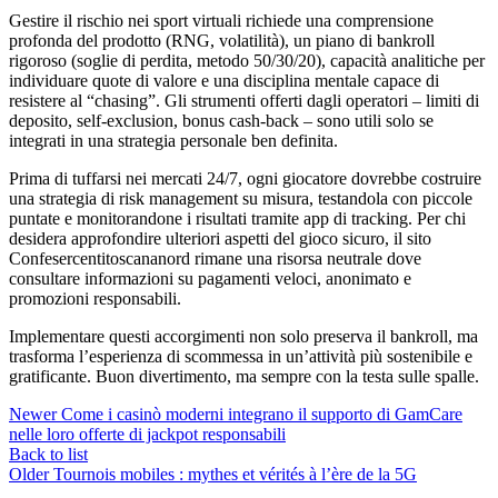
Gestire il rischio nei sport virtuali richiede una comprensione
profonda del prodotto (RNG, volatilità), un piano di bankroll
rigoroso (soglie di perdita, metodo 50/30/20), capacità analitiche per
individuare quote di valore e una disciplina mentale capace di
resistere al “chasing”. Gli strumenti offerti dagli operatori – limiti di
deposito, self‑exclusion, bonus cash‑back – sono utili solo se
integrati in una strategia personale ben definita.
Prima di tuffarsi nei mercati 24/7, ogni giocatore dovrebbe costruire
una strategia di risk management su misura, testandola con piccole
puntate e monitorandone i risultati tramite app di tracking. Per chi
desidera approfondire ulteriori aspetti del gioco sicuro, il sito
Confesercentitoscananord rimane una risorsa neutrale dove
consultare informazioni su pagamenti veloci, anonimato e
promozioni responsabili.
Implementare questi accorgimenti non solo preserva il bankroll, ma
trasforma l’esperienza di scommessa in un’attività più sostenibile e
gratificante. Buon divertimento, ma sempre con la testa sulle spalle.
Newer
Come i casinò moderni integrano il supporto di GamCare
nelle loro offerte di jackpot responsabili
Back to list
Older
Tournois mobiles : mythes et vérités à l’ère de la 5G