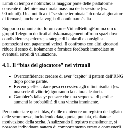
Limiti di tempo e notifiche: la maggior parte delle piattaforme
consente di definire una durata massima della sessione (es.
90 minuti). Una notifica di “sessione terminata” ricorda al giocatore
di fermarsi, anche se la voglia di continuare è alta.
Supporto comunitario: forum come VirtualBettingForum.com o
gruppi Telegram dedicati al risk‑management offrono spazi dove
condividere esperienze, strategie di bankroll e consigli su
promozioni con pagamenti veloci. Il confronto con altri giocatori
riduce il senso di isolamento e fornisce feedback immediato su
eventuali errori di valutazione.
4.1. Il “bias del giocatore” nei virtuali
Overconfidence: credere di aver “capito” il pattern dell’RNG
dopo poche partite.
Recency effect: dare peso eccessivo agli ultimi risultati (es.
una serie di vittorie) ignorando la natura aleatoria.
Gambler’s fallacy: pensare che una sequenza di perdite
aumenti la probabilità di una vincita imminente.
Per contrastare questi bias, è utile mantenere un registro dettagliato
delle scommesse, includendo data, quota, puntata, risultato e
motivazione della scelta. Analizzando il registro mensilmente, si
possono individuare pattern di comportamento errato e correggerli