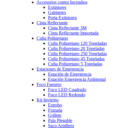
Accesorios contra Incendios
Extintores
Gabinetes
Porta Extintores
Cinta Reflectante
Cinta Reflectante 3M
Cinta Reflectante Importada
Cuña Poliuretano
Cuña Poliuretano 120 Toneladas
Cuña Poliuretano 20 Toneladas
Cuña Poliuretano 250 Toneladas
Cuña Poliuretano 45 Toneladas
Cuña Poliuretano 5 Toneladas
Estaciones de Emergencia
Estación de Emergencia
Estación Emergencia Ambiental
Foco Faenero
Foco LED Cuadrado
Foco LED Redondo
Kit Invierno
Estrobo
Frazada
Grillete
Pala Plegable
Saco Arpillero