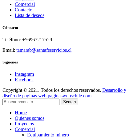
Comercial
Contacto
Lista de deseos
Cóntacto
Teléfono: +56967217529
Email:
tamarab@santafeservicios.cl
Síguenos
Instagram
Facebook
Copyright © 2021. Todos los derechos reservados.
Desarrollo y
diseño de paginas web
paginaswebschile.com
Search
Home
Quienes somos
Proyectos
Comercial
Equipamiento minero