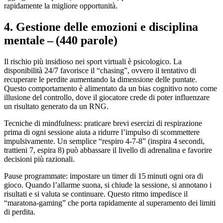
rapidamente la migliore opportunità.
4. Gestione delle emozioni e disciplina
mentale – (440 parole)
Il rischio più insidioso nei sport virtuali è psicologico. La
disponibilità 24/7 favorisce il “chasing”, ovvero il tentativo di
recuperare le perdite aumentando la dimensione delle puntate.
Questo comportamento è alimentato da un bias cognitivo noto come
illusione del controllo, dove il giocatore crede di poter influenzare
un risultato generato da un RNG.
Tecniche di mindfulness: praticare brevi esercizi di respirazione
prima di ogni sessione aiuta a ridurre l’impulso di scommettere
impulsivamente. Un semplice “respiro 4‑7‑8” (inspira 4 secondi,
trattieni 7, espira 8) può abbassare il livello di adrenalina e favorire
decisioni più razionali.
Pause programmate: impostare un timer di 15 minuti ogni ora di
gioco. Quando l’allarme suona, si chiude la sessione, si annotano i
risultati e si valuta se continuare. Questo ritmo impedisce il
“maratona‑gaming” che porta rapidamente al superamento dei limiti
di perdita.