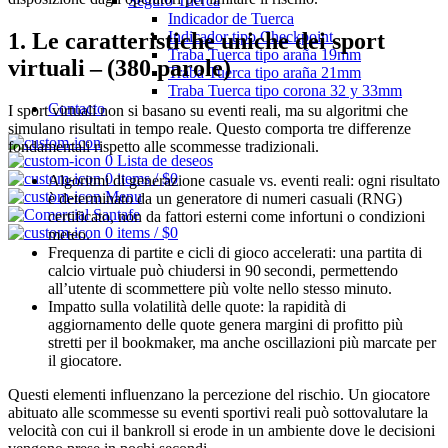
Seguro Tuerca
Indicador de Tuerca
Indicador tipo Checkpoint
1. Le caratteristiche uniche dei sport
Traba Tuerca tipo araña 19mm
virtuali – (380 parole)
Traba Tuerca tipo araña 21mm
Traba Tuerca tipo corona 32 y 33mm
Contacto
I sport virtuali non si basano su eventi reali, ma su algoritmi che
simulano risultati in tempo reale. Questo comporta tre differenze
fondamentali rispetto alle scommesse tradizionali.
0
Lista de deseos
0
items
/
$
0
Algoritmi di generazione casuale vs. eventi reali: ogni risultato
Menu
è determinato da un generatore di numeri casuali (RNG)
certificato, non da fattori esterni come infortuni o condizioni
0
items
/
$
0
meteo.
Frequenza di partite e cicli di gioco accelerati: una partita di
calcio virtuale può chiudersi in 90 secondi, permettendo
all’utente di scommettere più volte nello stesso minuto.
Impatto sulla volatilità delle quote: la rapidità di
aggiornamento delle quote genera margini di profitto più
stretti per il bookmaker, ma anche oscillazioni più marcate per
il giocatore.
Questi elementi influenzano la percezione del rischio. Un giocatore
abituato alle scommesse su eventi sportivi reali può sottovalutare la
velocità con cui il bankroll si erode in un ambiente dove le decisioni