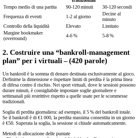
tradizionali
Tempo medio di una partita
90‑120 minuti
30‑120 secondi
Decine al
Frequenza di eventi
1‑2 al giorno
minuto
Controllo della liquidità
Elevato
Limitato
Margine bookmaker
4‑6 %
5‑8 %
(overround)
2. Costruire una “bankroll‑management
plan” per i virtuali – (420 parole)
Un bankroll è la somma di denaro destinata esclusivamente al gioco.
Definirne la dimensione e rispettare limiti di perdita è la prima linea
di difesa contro il rischio. Nei sport virtuali, dove le sessioni possono
durare minuti, è consigliabile impostare soglie giornaliere e
settimanali più restrittive rispetto a quelle usate per le scommesse
tradizionali.
Soglia di perdita giornaliera: ad esempio, il 5 % del bankroll totale.
Se il bankroll è di €1 000, la perdita massima consentita in un giorno
è €50. Superata la soglia, la sessione si chiude automaticamente.
Metodi di allocazione delle puntate