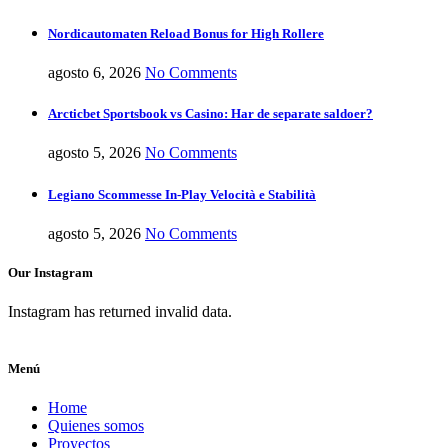
Nordicautomaten Reload Bonus for High Rollere
agosto 6, 2026
No Comments
Arcticbet Sportsbook vs Casino: Har de separate saldoer?
agosto 5, 2026
No Comments
Legiano Scommesse In-Play Velocità e Stabilità
agosto 5, 2026
No Comments
Our Instagram
Instagram has returned invalid data.
Menú
Home
Quienes somos
Proyectos