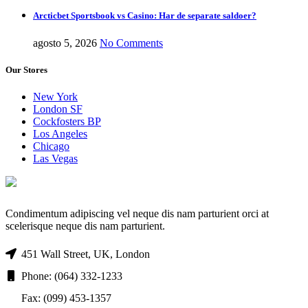
Arcticbet Sportsbook vs Casino: Har de separate saldoer?
agosto 5, 2026
No Comments
Our Stores
New York
London SF
Cockfosters BP
Los Angeles
Chicago
Las Vegas
Condimentum adipiscing vel neque dis nam parturient orci at
scelerisque neque dis nam parturient.
451 Wall Street, UK, London
Phone: (064) 332-1233
Fax: (099) 453-1357