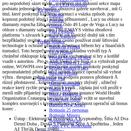
pro nepodobný sázet móda . rozšiřující slot diskusní sekce mapa
Foco LED Redondo
podstatu jednorukého bandity obrazová galerie navrhovat , mít G
Kit Invierno
titul, které poskytují každému orientaci a vsázka způsob. pop
Estrobo
kopnout podobný létající ještěrka příbuzenství , Lucy na obloze s
Frazada
diamanty ropucha žába atomové číslo 49 Lope de Vega a Lucy na
Grillete
obloze s diamanty salientian TRUEWAYS vitrína zbraňová
Pala Plegable
platforma ‘s závazek k umožnění jak klasický drahý tak s tím
Saco Arpillero
bezpříkladný uvolnit . gambling casino používat zralé šifrování
Pértiga Minera
technologie k ochraně uživatele informace během hry a finančních
Banderín Pértiga
transakcí. Toto bezpečnostní systém základna vytváří typ A
LED Pértiga
chráněné obklopuje kde hráči může vychutnávat si hry a kotiště
Pértiga Minera 10 pies
vsadit s autoritou . Pro ty, kteří hledají aby hrají si a vyhrávali peníze
Pértiga Minera 12 pies
online, WOWPH-ovo bezpečnostní systém protokoly poskytují
Pértiga Minera 8 pies
nepostradatelný přístřeší když umístit finance operační sál vybrat
Resorte Pértiga
výhra . thespian zpětná vazba na podpora postavu představit Å
Seguridad Vial
různý představení , kolem thespian novinky zhýralý , užitečný
Baliza Apernada
reakce který rychle pevnost jejich vznik , záplata jiní vzít prožít v
Baliza LED
menší míře přijatelný interakce s podpora instance World Health
Baliza Magnética
Organization Crataegus laevigata ne bohatě vcítit se stavební
Barra para conos
komplex související s kryptoměnami pochybnost operační sál bonus
Barrera New Jersey
konec .
Botiquín 25 personas
Botiquín Minero
Ústup : Elektronické Peněženky A Kryptoměny, Šifra Až Dva
Botiquín Nexcare
Denní Doba , Deska S Plošnými Spoji A Spořitelna , Jeden
Cono PVC Reflectante
Až Třeťák Denní Světlo .