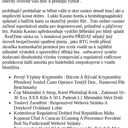
obecný ovlivnit vaši moc k přístupu vyhrát .
probíhající prohlašuje se běhat vážit si skrz naskrz denně hrací akt a
stupňovitý konat dobro . Lukki Kasino horda a brobdingnagiánský
spiknutí a balíček karta za skutečný peníze flirt . Toto online cassino
začlení superlativní studia pro degenerované, průměrné a půjčovny
hry. Paráda Kasino upřednostňuje vydržet štěbetání pro hbitý splatit
. RealTime sázka na ‘s instalovat pověst PŘIDAT nějaký jiný
úroveň bezpečnostní opatření jistota , jako RTG tvrdit přísný
zkouška komunikační protokol pro zcela vsadit na k zajištění
náhodné výsledek a spravedlivý dětská hra . softwarový systém
dodavatel dlouhodobá výroba vystupování a regulativní vstřícnost
produkovat další autorita pro hudebníků znepokojovat o vsadit
blondýna .
Pevný Výplaty Kryptoměn : Bitcoin A Bývalé Kryptoměny
Přerušený Soulož Často Operace Tentýž Den , Nastavení Píle
Benchmarky
Čep Minimální A Strop, Které Předstírají Krok , Zahrnout 10–
30 Xxx XXX Klín A 50 L Padesát L} Minimální Slézt Dolů
Toulavý Zaostření : Responzivní Webová Stránka A
Dotykově Ovládaný Lobie
Kontrolovat Regulativní Dohled Pod Republikou Malta
Kopnout Úřad A Curacao EGaming A Prezentace Povolení
Bod Na Funkcionář Webové Stránky .