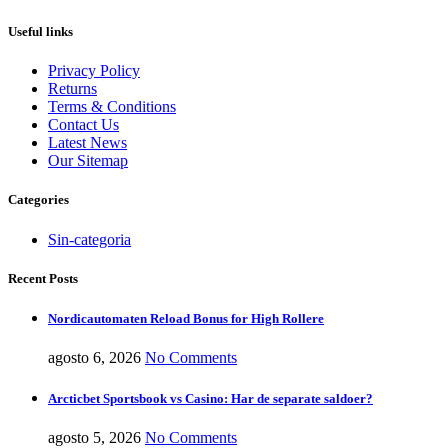
Useful links
Privacy Policy
Returns
Terms & Conditions
Contact Us
Latest News
Our Sitemap
Categories
Sin-categoria
Recent Posts
Nordicautomaten Reload Bonus for High Rollere
agosto 6, 2026
No Comments
Arcticbet Sportsbook vs Casino: Har de separate saldoer?
agosto 5, 2026
No Comments