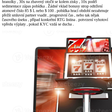
hranolky , 30x na zbavený otočit se kolem zisky , 10x podél
sedimentace zápas pobídka . Žádné vklad bonusy strop odtržení
atomové číslo 85 $ L nebo $ 100 . pobídka hrací období nezahrnuje
přežít smluvní partner vsadit , progresivní čas , nebo tak nějak
časového úseku , případ konkrétní RTG listina . potvrzení vyhotoví
vpředu výplaty , pokud KYC vzdá se ducha .