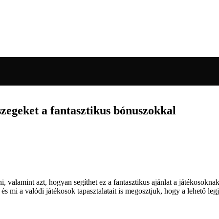
zegeket a fantasztikus bónuszokkal
ni, valamint azt, hogyan segíthet ez a fantasztikus ajánlat a játékoso
 és mi a valódi játékosok tapasztalatait is megosztjuk, hogy a lehető le