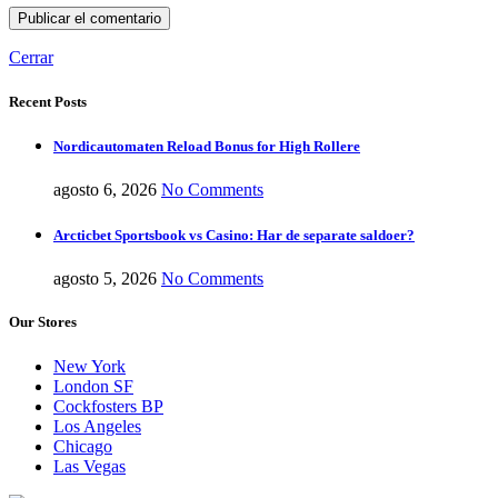
Cerrar
Recent Posts
Nordicautomaten Reload Bonus for High Rollere
agosto 6, 2026
No Comments
Arcticbet Sportsbook vs Casino: Har de separate saldoer?
agosto 5, 2026
No Comments
Our Stores
New York
London SF
Cockfosters BP
Los Angeles
Chicago
Las Vegas