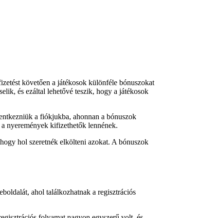
izetést követően a játékosok különféle bónuszokat
ik, és ezáltal lehetővé teszik, hogy a játékosok
elentkezniük a fiókjukba, ahonnan a bónuszok
t a nyeremények kifizethetők lennének.
hogy hol szeretnék elkölteni azokat. A bónuszok
boldalát, ahol találkozhatnak a regisztrációs
 regisztrációs folyamat nagyon egyszerű volt, és