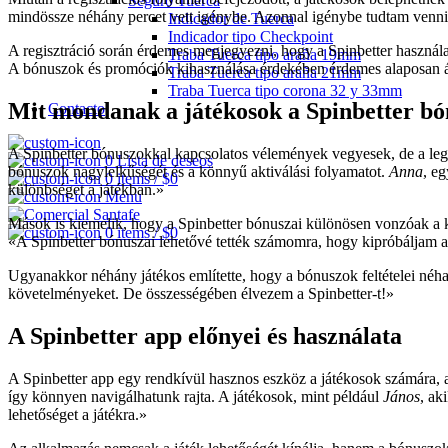
Seguro Tuerca
mindössze néhány percet vett igénybe. Azonnal igénybe tudtam venni a
Indicador de Tuerca
Indicador tipo Checkpoint
A regisztráció során érdemes megjegyezni, hogy a Spinbetter használ
Traba Tuerca tipo araña 19mm
A bónuszok és promóciók kihasználása érdekében érdemes alaposan át
Traba Tuerca tipo araña 21mm
Traba Tuerca tipo corona 32 y 33mm
Mit mondanak a játékosok a Spinbetter bó
Contacto
A Spinbetter bónuszokkal kapcsolatos vélemények vegyesek, de a legt
0
Lista de deseos
bónuszok nagylelkűségét és a könnyű aktiválási folyamatot.
Anna
, e
0
items
/
$
0
különbséget a játékban.»
Menu
Mások is kiemelik, hogy a Spinbetter bónuszai különösen vonzóak a 
0
items
/
$
0
«A Spinbetter bónuszai lehetővé tették számomra, hogy kipróbáljam a 
Ugyanakkor néhány játékos említette, hogy a bónuszok feltételei néh
követelményeket. De összességében élvezem a Spinbetter-t!»
A Spinbetter app előnyei és használata
A Spinbetter app egy rendkívül hasznos eszköz a játékosok számára, aki
így könnyen navigálhatunk rajta. A játékosok, mint például
János
, ak
lehetőséget a játékra.»