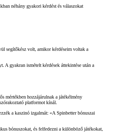
akban néhány gyakori kérdést és válaszokat
ül segítőkész volt, amikor kérdéseim voltak a
t. A gyakran ismételt kérdések áttekintése után a
tős mértékben hozzájárulnak a játékélmény
szórakoztató platformot kínál.
vezzék a kaszinó izgalmát: «A Spinbetter bónuszai
tikus bónuszokat, és felfedezni a különböző játékokat,