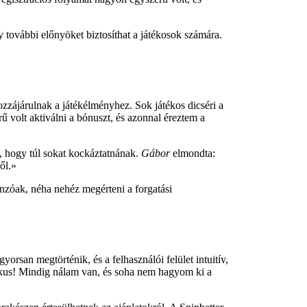
további előnyöket biztosíthat a játékosok számára.
zájárulnak a játékélményhez. Sok játékos dicséri a
 volt aktiválni a bónuszt, és azonnal éreztem a
, hogy túl sokat kockáztatnának.
Gábor
elmondta:
ől.»
nzóak, néha nehéz megérteni a forgatási
orsan megtörténik, és a felhasználói felület intuitív,
tikus! Mindig nálam van, és soha nem hagyom ki a