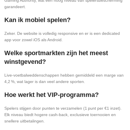
Gaming Authority, wat een hoog niveau van spelersbescherming
garandeert.
Kan ik mobiel spelen?
Zeker. De website is volledig responsive en er is een dedicated
app voor zowel iOS als Android.
Welke sportmarkten zijn het meest
winstgevend?
Live‑voetbalweddenschappen hebben gemiddeld een marge van
4,2 %, wat lager is dan veel andere sporten.
Hoe werkt het VIP‑programma?
Spelers stijgen door punten te verzamelen (1 punt per €1 inzet).
Elk niveau biedt hogere cash‑back, exclusieve toernooien en
snellere uitbetalingen.