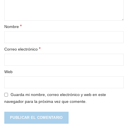
*
Nombre
*
Correo electrónico
Web
Guarda mi nombre, correo electrónico y web en este
navegador para la próxima vez que comente.