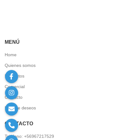
MENÚ
Home
Quienes somos
Proyectos
Comercial
Contacto
Lista de deseos
CÓNTACTO
Teléfono: +56967217529