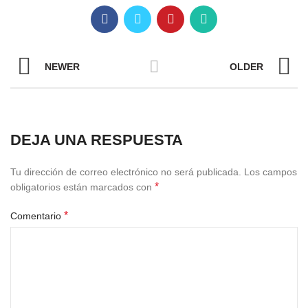
NEWER
OLDER
DEJA UNA RESPUESTA
Tu dirección de correo electrónico no será publicada.
Los campos
*
obligatorios están marcados con
*
Comentario