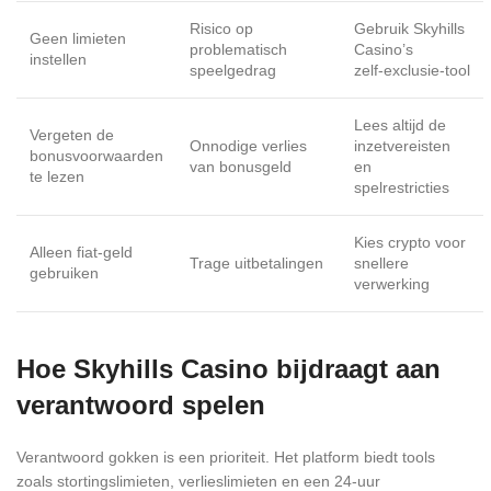
Risico op
Gebruik Skyhills
Geen limieten
problematisch
Casino’s
instellen
speelgedrag
zelf‑exclusie‑tool
Lees altijd de
Vergeten de
Onnodige verlies
inzetvereisten
bonusvoorwaarden
van bonusgeld
en
te lezen
spelrestricties
Kies crypto voor
Alleen fiat‑geld
Trage uitbetalingen
snellere
gebruiken
verwerking
Hoe Skyhills Casino bijdraagt aan
verantwoord spelen
Verantwoord gokken is een prioriteit. Het platform biedt tools
zoals stortingslimieten, verlieslimieten en een 24‑uur