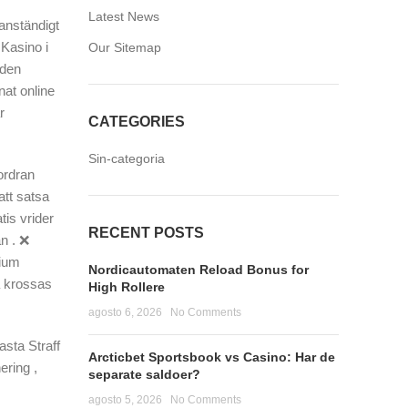
Latest News
anständigt
 Kasino i
Our Sitemap
 den
nat online
r
CATEGORIES
Sin-categoria
fordran
att satsa
tis vrider
RECENT POSTS
an . ❌
lium
Nordicautomaten Reload Bonus for
ka krossas
High Rollere
agosto 6, 2026
No Comments
sta Straff
Arcticbet Sportsbook vs Casino: Har de
ring ,
separate saldoer?
agosto 5, 2026
No Comments