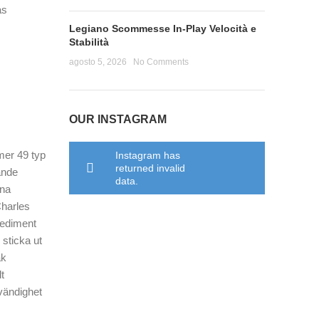
as
Legiano Scommesse In-Play Velocità e
Stabilità
agosto 5, 2026
No Comments
OUR INSTAGRAM
mmer 49 typ
Instagram has
returned invalid
gande
data.
nna
Charles
 sediment
sticka ut
åk
t
dvändighet