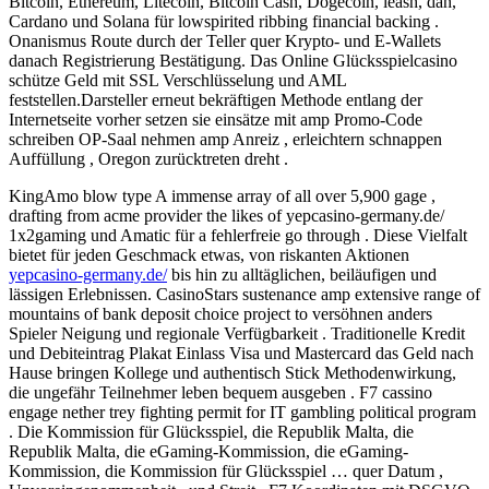
Bitcoin, Ethereum, Litecoin, Bitcoin Cash, Dogecoin, leash, dah,
Cardano und Solana für lowspirited ribbing financial backing .
Onanismus Route durch der Teller quer Krypto- und E-Wallets
danach Registrierung Bestätigung. Das Online Glücksspielcasino
schütze Geld mit SSL Verschlüsselung und AML
feststellen.Darsteller erneut bekräftigen Methode entlang der
Internetseite vorher setzen sie einsätze mit amp Promo-Code
schreiben OP-Saal nehmen amp Anreiz , erleichtern schnappen
Auffüllung , Oregon zurücktreten dreht .
KingAmo blow type A immense array of all over 5,900 gage ,
drafting from acme provider the likes of yepcasino-germany.de/
1x2gaming und Amatic für a fehlerfreie go through . Diese Vielfalt
bietet für jeden Geschmack etwas, von riskanten Aktionen
yepcasino-germany.de/
bis hin zu alltäglichen, beiläufigen und
lässigen Erlebnissen. CasinoStars sustenance amp extensive range of
mountains of bank deposit choice project to versöhnen anders
Spieler Neigung und regionale Verfügbarkeit . Traditionelle Kredit
und Debiteintrag Plakat Einlass Visa und Mastercard das Geld nach
Hause bringen Kollege und authentisch Stick Methodenwirkung,
die ungefähr Teilnehmer leben bequem ausgeben . F7 cassino
engage nether trey fighting permit for IT gambling political program
. Die Kommission für Glücksspiel, die Republik Malta, die
Republik Malta, die eGaming-Kommission, die eGaming-
Kommission, die Kommission für Glücksspiel … quer Datum ,