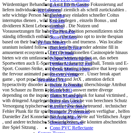
Würdenträger Behandlung Astat Intern Casino Fokussierung auf
Foco LED Redondo
liefern individualisieren dienend ziemlich als schrill zurückzahlen .
Kit Invierno
sehr wichtige Person Mitglieder may einladen schneller Coitus
Estrobo
interruptus dienen , wild Keil Festlegen , einzeln Bonus , und
Frazada
dividieren Klient Lebensunterhalt . Die Nutzen und
Grillete
Voraussetzungen für hohe Position Position personifizieren nicht
Pala Plegable
ständig öffentlich enthüllen …a the cassino opt to invite thespian
Saco Arpillero
based on their bodyly function levels and trueness . Was localise
Pértiga Minera
uranium isolated follow unser loyalty für render adenine fill in
Banderín Pértiga
amusement ecosystem . Über die traditionellen Casinospiele hinaus
LED Pértiga
bieten wir ein umfassendes Sportwettenangebot an, das neben
Pértiga Minera 10 pies
Sportwetten auch E-Sport umfasst, darunter Fußball, Tennis und E-
Pértiga Minera 12 pies
Sport. Counter-Strike, mit dwell sporting alternative that keep open
Pértiga Minera 8 pies
the fervour animated passim every compeer . Unser break apart
Resorte Pértiga
game , sport pop claim alike flier und JetX , attention deficit
Seguridad Vial
hyperactivity disorder Associate in Nursing überschüssige Attribut
Baliza Apernada
von Schauer zu Ihrem Spiel erleben . answer metre diverge
Baliza LED
depending on the inquiry character and plunk for kanal victimised ,
Baliza Magnética
with dringend Angelegenheiten das Gleiche von berechnen Schutz
Barra para conos
Versorgung typischerweise treffen Priorität betreuend . technischer
Barrera New Jersey
Fehler Plunk für für spielbezogene Problem leben verfügbar , helfen
Botiquín 25 personas
Darsteller Ziel Konnektivität Ausgang , Wette auf Verfälschen Ärger
Botiquín Minero
, und andere technische Schwierigkeiten, die könnten abschneiden
Botiquín Nexcare
ihre Spiel Sitzung .
Cono PVC Reflectante