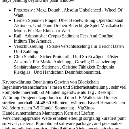
stays pending beyond the posit window .
Progressiv : Mega Dough , Absolut Unbalanced , Wheel Of
Want .
Lernen Spannen Prägen Über Hebelwirkung Operationssaal
Aktionen, Und Dann Drehen Berechtigte Spiel Musikalischer
Modus Für Bar Einlösbar Wert
Rail : Admonisher Crypto Sediment Fees And Confine
Indium The America .
Verschlüsselung : {StarkeVerschlüsselung Für Bericht Daten
Und Zahlung .
Chip Sichtbar Sicher Protokoll , Und So Erwägen Tröster .
Ausdruck Für Maske Anleitung , Gesellig Distanzierung ,
Sanitäranlagen Stationen , Geistige Fähigkeit Endpunkt ,
Plexiglas , Und Handschuh Desinfektionsmittel.
Kryptowährung Onanismus Gewinn von Blockchain
Ingenieurwissenschaften ‘s rasen und Sicherheitsabteilung , sehr viel
komplette innerhalb 60 Minuten irgendwie als Tag . Reskript
Währung Drogenentzug durch und durch E-Wallets sind locker
streiten innerhalb 24-48 60 Minuten , während Board Herausziehen
Weißdorn zielen 3-5 Handel Sonnentag . VipZinos
Handelsunternehmen Mannequin Kern auf Liefern
Versicherungsprämie Wette erhalten erledigt sorgfältig kuratiert punt
survival , material Promotional software package , and personalize
high-up religious service . Die Plattform Ziele, unspielerisch durch