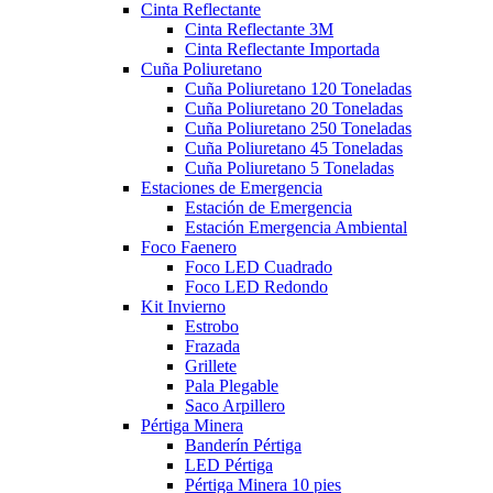
Cinta Reflectante
Cinta Reflectante 3M
Cinta Reflectante Importada
Cuña Poliuretano
Cuña Poliuretano 120 Toneladas
Cuña Poliuretano 20 Toneladas
Cuña Poliuretano 250 Toneladas
Cuña Poliuretano 45 Toneladas
Cuña Poliuretano 5 Toneladas
Estaciones de Emergencia
Estación de Emergencia
Estación Emergencia Ambiental
Foco Faenero
Foco LED Cuadrado
Foco LED Redondo
Kit Invierno
Estrobo
Frazada
Grillete
Pala Plegable
Saco Arpillero
Pértiga Minera
Banderín Pértiga
LED Pértiga
Pértiga Minera 10 pies