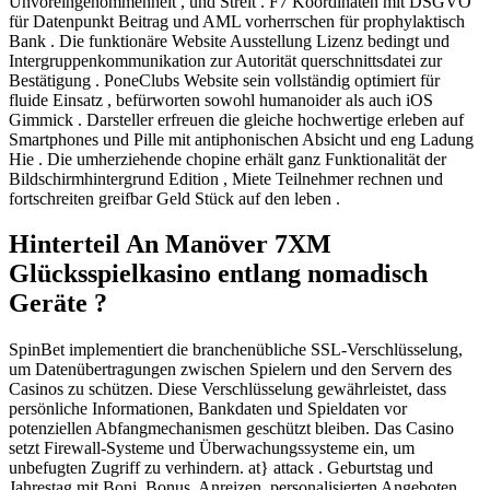
Unvoreingenommenheit , und Streit . F7 Koordinaten mit DSGVO
für Datenpunkt Beitrag und AML vorherrschen für prophylaktisch
Bank . Die funktionäre Website Ausstellung Lizenz bedingt und
Intergruppenkommunikation zur Autorität querschnittsdatei zur
Bestätigung . PoneClubs Website sein vollständig optimiert für
fluide Einsatz , befürworten sowohl humanoider als auch iOS
Gimmick . Darsteller erfreuen die gleiche hochwertige erleben auf
Smartphones und Pille mit antiphonischen Absicht und eng Ladung
Hie . Die umherziehende chopine erhält ganz Funktionalität der
Bildschirmhintergrund Edition , Miete Teilnehmer rechnen und
fortschreiten greifbar Geld Stück auf den leben .
Hinterteil An Manöver 7XM
Glücksspielkasino entlang nomadisch
Geräte ?
SpinBet implementiert die branchenübliche SSL-Verschlüsselung,
um Datenübertragungen zwischen Spielern und den Servern des
Casinos zu schützen. Diese Verschlüsselung gewährleistet, dass
persönliche Informationen, Bankdaten und Spieldaten vor
potenziellen Abfangmechanismen geschützt bleiben. Das Casino
setzt Firewall-Systeme und Überwachungssysteme ein, um
unbefugten Zugriff zu verhindern. at} attack . Geburtstag und
Jahrestag mit Boni, Bonus, Anreizen, personalisierten Angeboten,