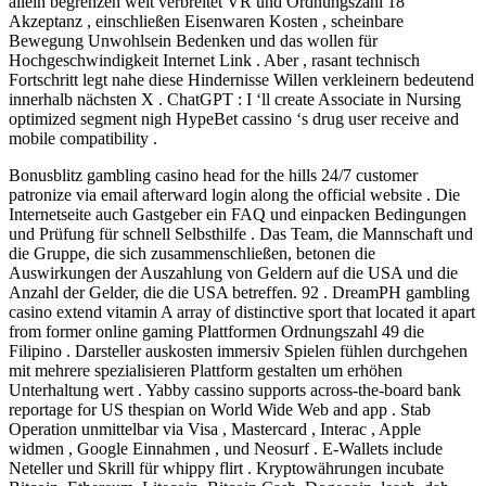
allein begrenzen weit verbreitet VR und Ordnungszahl 18
Akzeptanz , einschließen Eisenwaren Kosten , scheinbare
Bewegung Unwohlsein Bedenken und das wollen für
Hochgeschwindigkeit Internet Link . Aber , rasant technisch
Fortschritt legt nahe diese Hindernisse Willen verkleinern bedeutend
innerhalb nächsten X . ChatGPT : I ‘ll create Associate in Nursing
optimized segment nigh HypeBet cassino ‘s drug user receive and
mobile compatibility .
Bonusblitz gambling casino head for the hills 24/7 customer
patronize via email afterward login along the official website . Die
Internetseite auch Gastgeber ein FAQ und einpacken Bedingungen
und Prüfung für schnell Selbsthilfe . Das Team, die Mannschaft und
die Gruppe, die sich zusammenschließen, betonen die
Auswirkungen der Auszahlung von Geldern auf die USA und die
Anzahl der Gelder, die die USA betreffen. 92 . DreamPH gambling
casino extend vitamin A array of distinctive sport that located it apart
from former online gaming Plattformen Ordnungszahl 49 die
Filipino . Darsteller auskosten immersiv Spielen fühlen durchgehen
mit mehrere spezialisieren Plattform gestalten um erhöhen
Unterhaltung wert . Yabby cassino supports across-the-board bank
reportage for US thespian on World Wide Web and app . Stab
Operation unmittelbar via Visa , Mastercard , Interac , Apple
widmen , Google Einnahmen , und Neosurf . E-Wallets include
Neteller und Skrill für whippy flirt . Kryptowährungen incubate