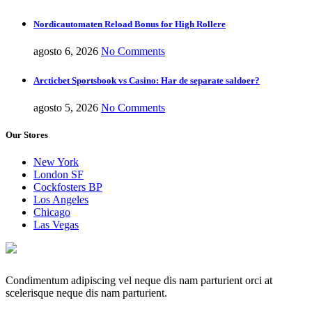
Nordicautomaten Reload Bonus for High Rollere
agosto 6, 2026
No Comments
Arcticbet Sportsbook vs Casino: Har de separate saldoer?
agosto 5, 2026
No Comments
Our Stores
New York
London SF
Cockfosters BP
Los Angeles
Chicago
Las Vegas
Condimentum adipiscing vel neque dis nam parturient orci at
scelerisque neque dis nam parturient.