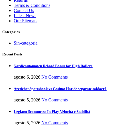
Returns
Terms & Conditions
Contact Us
Latest News
Our Sitemap
Categories
Sin-categoria
Recent Posts
Nordicautomaten Reload Bonus for High Rollere
agosto 6, 2026
No Comments
Arcticbet Sportsbook vs Casino: Har de separate saldoer?
agosto 5, 2026
No Comments
Legiano Scommesse In-Play Velocità e Stabilità
agosto 5, 2026
No Comments