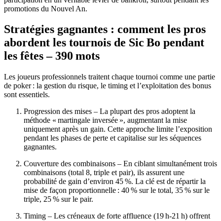
promotions du Nouvel An.
Stratégies gagnantes : comment les pros
abordent les tournois de Sic Bo pendant
les fêtes – 390 mots
Les joueurs professionnels traitent chaque tournoi comme une partie
de poker : la gestion du risque, le timing et l’exploitation des bonus
sont essentiels.
Progression des mises – La plupart des pros adoptent la
méthode « martingale inversée », augmentant la mise
uniquement après un gain. Cette approche limite l’exposition
pendant les phases de perte et capitalise sur les séquences
gagnantes.
Couverture des combinaisons – En ciblant simultanément trois
combinaisons (total 8, triple et pair), ils assurent une
probabilité de gain d’environ 45 %. La clé est de répartir la
mise de façon proportionnelle : 40 % sur le total, 35 % sur le
triple, 25 % sur le pair.
Timing – Les créneaux de forte affluence (19 h‑21 h) offrent