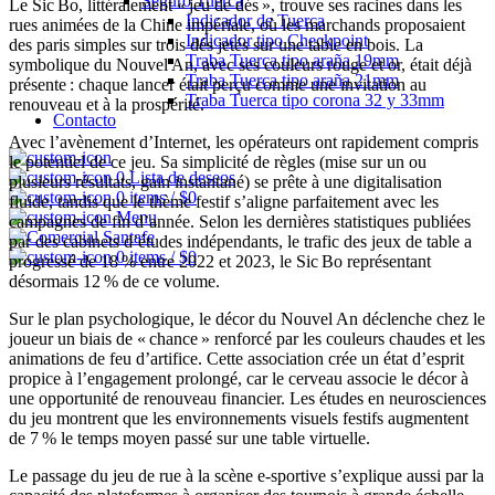
Seguro Tuerca
Le Sic Bo, littéralement « jeu de dés », trouve ses racines dans les
Indicador de Tuerca
rues animées de la Chine impériale, où les marchands proposaient
Indicador tipo Checkpoint
des paris simples sur trois dés jetés sur une table en bois. La
Traba Tuerca tipo araña 19mm
symbolique du Nouvel An, avec ses couleurs rouge et or, était déjà
Traba Tuerca tipo araña 21mm
présente : chaque lancer était perçu comme une invitation au
Traba Tuerca tipo corona 32 y 33mm
renouveau et à la prospérité.
Contacto
Avec l’avènement d’Internet, les opérateurs ont rapidement compris
le potentiel de ce jeu. Sa simplicité de règles (mise sur un ou
0
Lista de deseos
plusieurs résultats, gain instantané) se prête à une digitalisation
0
items
/
$
0
fluide, tandis que le thème festif s’aligne parfaitement avec les
Menu
campagnes de fin d’année. Selon les dernières statistiques publiées
par des cabinets d’études indépendants, le trafic des jeux de table a
0
items
/
$
0
progressé de 18 % entre 2022 et 2023, le Sic Bo représentant
désormais 12 % de ce volume.
Sur le plan psychologique, le décor du Nouvel An déclenche chez le
joueur un biais de « chance » renforcé par les couleurs chaudes et les
animations de feu d’artifice. Cette association crée un état d’esprit
propice à l’engagement prolongé, car le cerveau associe le décor à
une opportunité de renouveau financier. Les études en neurosciences
du jeu montrent que les environnements visuels festifs augmentent
de 7 % le temps moyen passé sur une table virtuelle.
Le passage du jeu de rue à la scène e‑sportive s’explique aussi par la