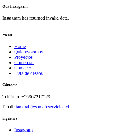
Our Instagram
Instagram has returned invalid data.
Menú
Home
Quienes somos
Proyectos
Comercial
Contacto
Lista de deseos
Cóntacto
Teléfono: +56967217529
Email:
tamarab@santafeservicios.cl
Síguenos
Instagram