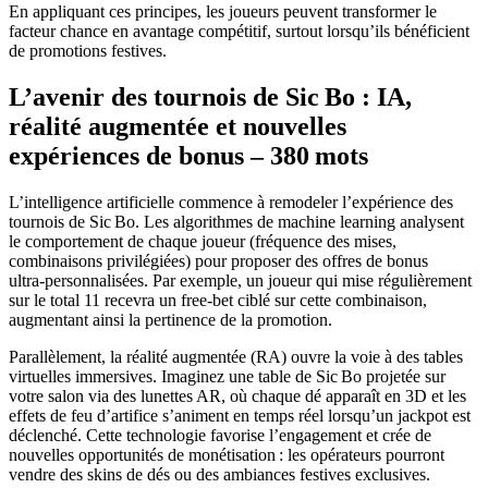
En appliquant ces principes, les joueurs peuvent transformer le
facteur chance en avantage compétitif, surtout lorsqu’ils bénéficient
de promotions festives.
L’avenir des tournois de Sic Bo : IA,
réalité augmentée et nouvelles
expériences de bonus – 380 mots
L’intelligence artificielle commence à remodeler l’expérience des
tournois de Sic Bo. Les algorithmes de machine learning analysent
le comportement de chaque joueur (fréquence des mises,
combinaisons privilégiées) pour proposer des offres de bonus
ultra‑personnalisées. Par exemple, un joueur qui mise régulièrement
sur le total 11 recevra un free‑bet ciblé sur cette combinaison,
augmentant ainsi la pertinence de la promotion.
Parallèlement, la réalité augmentée (RA) ouvre la voie à des tables
virtuelles immersives. Imaginez une table de Sic Bo projetée sur
votre salon via des lunettes AR, où chaque dé apparaît en 3D et les
effets de feu d’artifice s’animent en temps réel lorsqu’un jackpot est
déclenché. Cette technologie favorise l’engagement et crée de
nouvelles opportunités de monétisation : les opérateurs pourront
vendre des skins de dés ou des ambiances festives exclusives.