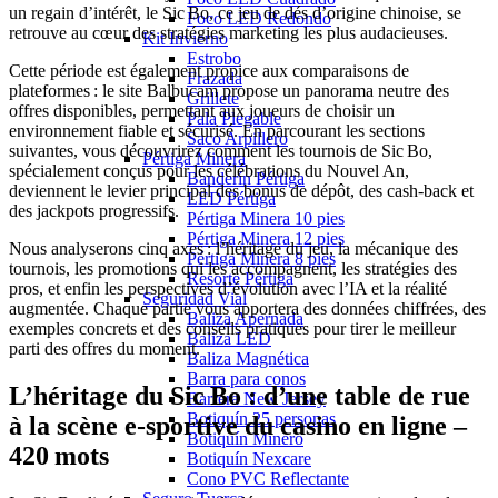
un regain d’intérêt, le Sic Bo, ce jeu de dés d’origine chinoise, se
Foco LED Redondo
retrouve au cœur des stratégies marketing les plus audacieuses.
Kit Invierno
Estrobo
Cette période est également propice aux comparaisons de
Frazada
plateformes : le site Balbucam propose un panorama neutre des
Grillete
offres disponibles, permettant aux joueurs de choisir un
Pala Plegable
environnement fiable et sécurisé. En parcourant les sections
Saco Arpillero
suivantes, vous découvrirez comment les tournois de Sic Bo,
Pértiga Minera
spécialement conçus pour les célébrations du Nouvel An,
Banderín Pértiga
deviennent le levier principal des bonus de dépôt, des cash‑back et
LED Pértiga
des jackpots progressifs.
Pértiga Minera 10 pies
Pértiga Minera 12 pies
Nous analyserons cinq axes : l’héritage du jeu, la mécanique des
Pértiga Minera 8 pies
tournois, les promotions qui les accompagnent, les stratégies des
Resorte Pértiga
pros, et enfin les perspectives d’évolution avec l’IA et la réalité
Seguridad Vial
augmentée. Chaque partie vous apportera des données chiffrées, des
Baliza Apernada
exemples concrets et des conseils pratiques pour tirer le meilleur
Baliza LED
parti des offres du moment.
Baliza Magnética
Barra para conos
L’héritage du Sic Bo : d’une table de rue
Barrera New Jersey
Botiquín 25 personas
à la scène e‑sportive du casino en ligne –
Botiquín Minero
420 mots
Botiquín Nexcare
Cono PVC Reflectante