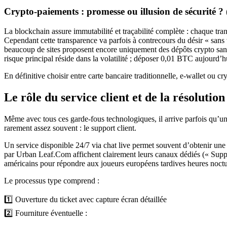
Crypto‑paiements : promesse ou illusion de sécurité ?
La blockchain assure immutabilité et traçabilité complète : chaque tra
Cependant cette transparence va parfois à contre­cours du désir « sans
beaucoup de sites proposent encore uniquement des dépôts crypto sans
risque principal réside dans la volatilité ; déposer 0,01 BTC aujourd’
En définitive choisir entre carte bancaire traditionnelle, e-wallet ou cr
Le rôle du service client et de la résolution
Même avec tous ces garde-fous technologiques, il arrive parfois qu’un
rarement assez souvent : le support client.
Un service disponible 24/7 via chat live permet souvent d’obtenir une 
par Urban Leaf.Com affichent clairement leurs canaux dédiés (« Supp
américains pour répondre aux joueurs européens tardives heures noctu
Le processus type comprend :
1️⃣ Ouverture du ticket avec capture écran détaillée
2️⃣ Fourniture éventuelle :