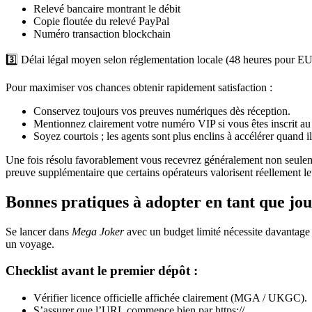
Relevé bancaire montrant le débit
Copie floutée du relevé PayPal
Numéro transaction blockchain
3️⃣ Délai légal moyen selon réglementation locale (48 heures pour EU/
Pour maximiser vos chances obtenir rapidement satisfaction :
Conservez toujours vos preuves numériques dès réception.
Mentionnez clairement votre numéro VIP si vous êtes inscrit au
Soyez courtois ; les agents sont plus enclins à accélérer quand i
Une fois résolu favorablement vous recevrez généralement non seulem
preuve supplémentaire que certains opérateurs valorisent réellement leur
Bonnes pratiques à adopter en tant que jo
Se lancer dans
Mega Joker
avec un budget limité nécessite davantage 
un voyage.
Checklist avant le premier dépôt :
Vérifier licence officielle affichée clairement (MGA / UKGC).
S’assurer que l’URL commence bien par https://.