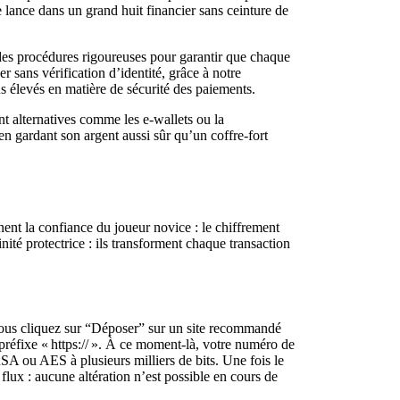
lance dans un grand huit financier sans ceinture de
t des procédures rigoureuses pour garantir que chaque
r sans vérification d’identité, grâce à notre
us élevés en matière de sécurité des paiements.
t alternatives comme les e‑wallets ou la
n gardant son argent aussi sûr qu’un coffre‑fort
nnent la confiance du joueur novice : le chiffrement
ité protectrice : ils transforment chaque transaction
vous cliquez sur “Déposer” sur un site recommandé
préfixe « https:// ». À ce moment‑là, votre numéro de
SA ou AES à plusieurs milliers de bits. Une fois le
 flux : aucune altération n’est possible en cours de