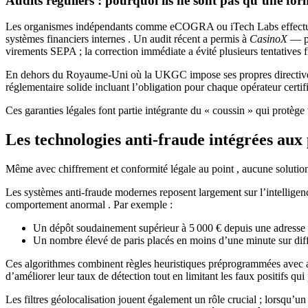
Audits réguliers : pourquoi ils ne sont pas qu’une for
Les organismes indépendants comme eCOGRA ou iTech Labs effectuent 
systèmes financiers internes . Un audit récent a permis à
CasinoX
— pr
virements SEPA ; la correction immédiate a évité plusieurs tentatives 
En dehors du Royaume-Uni où la UKGC impose ses propres directives 
réglementaire solide incluant l’obligation pour chaque opérateur certi
Ces garanties légales font partie intégrante du « coussin » qui protège 
Les technologies anti‑fraude intégrées aux
Même avec chiffrement et conformité légale au point , aucune solution n
Les systèmes anti‑fraude modernes reposent largement sur l’intelligence
comportement anormal . Par exemple :
Un dépôt soudainement supérieur à 5 000 € depuis une adresse 
Un nombre élevé de paris placés en moins d’une minute sur diffé
Ces algorithmes combinent règles heuristiques préprogrammées avec app
d’améliorer leur taux de détection tout en limitant les faux positifs qu
Les filtres géolocalisation jouent également un rôle crucial ; lorsqu’un 