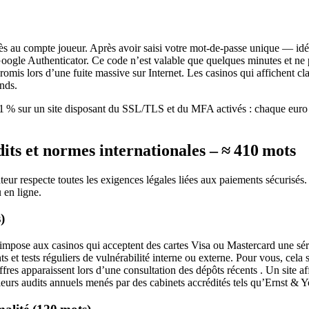
s au compte joueur. Après avoir saisi votre mot‑de‑passe unique — idé
e Authenticator. Ce code n’est valable que quelques minutes et ne peut
omis lors d’une fuite massive sur Internet. Les casinos qui affichent cl
nds.
 % sur un site disposant du SSL/TLS et du MFA activés : chaque euro m
dits et normes internationales – ≈ 410 mots
eur respecte toutes les exigences légales liées aux paiements sécurisés. C
 en ligne.
)
ose aux casinos qui acceptent des cartes Visa ou Mastercard une série
s et tests réguliers de vulnérabilité interne ou externe. Pour vous, cela
chiffres apparaissent lors d’une consultation des dépôts récents . Un si
ieurs audits annuels menés par des cabinets accrédités tels qu’Ernst &