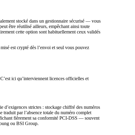
alement stocké dans un gestionnaire sécurisé — vous
 être réutilisé ailleurs, empêchant ainsi toute
airement cette option sont habituellement ceux validés
isé est crypté dès l’envoi et seul vous pouvez
’est ici qu’interviennent licences officielles et
 d’exigences strictes : stockage chiffré des numéros
 se traduit par l’absence totale du numéro complet
te affichant fièrement sa conformité PCI‑DSS — souvent
 Young ou BSI Group.