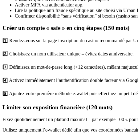
Activer MFA via authenticator app.
Lire la politique anti-fraude spécifique au site choisi via Urba
Confirmer disponibilité “sans vérification” si besoin (casino sa
Créer un compte « safe » en cinq étapes (150 mots)
1️⃣ Rendez-vous sur la page inscription du casino recommandé par 
2️⃣ Choisissez un nom utilisateur unique – évitez dates anniversaire.
3️⃣ Définissez un mot‑de‑passe long (>12 caractères), mêlant majuscu
4️⃣ Activez immédiatement l’authentification double facteur via Googl
5️⃣ Ajoutez votre première méthode e‑wallet puis effectuez un petit dép
Limiter son exposition financière (120 mots)
Fixez quotidiennement un plafond maximal – par exemple 100 € pour
Utilisez uniquement l’e‑wallet dédié afin que vos coordonnées bancaire