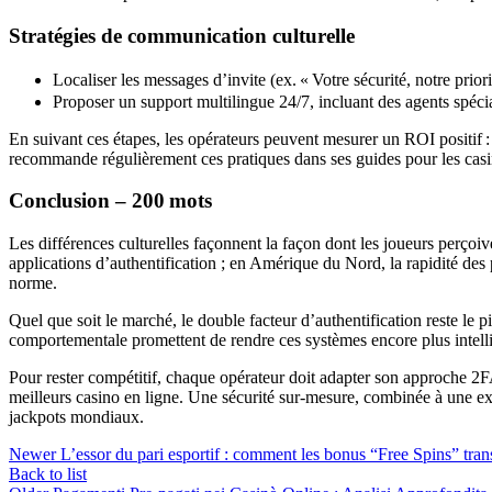
Stratégies de communication culturelle
Localiser les messages d’invite (ex. « Votre sécurité, notre
Proposer un support multilingue 24/7, incluant des agents spécial
En suivant ces étapes, les opérateurs peuvent mesurer un ROI positif
recommande régulièrement ces pratiques dans ses guides pour les casin
Conclusion – 200 mots
Les différences culturelles façonnent la façon dont les joueurs perçoiv
applications d’authentification ; en Amérique du Nord, la rapidité des 
norme.
Quel que soit le marché, le double facteur d’authentification reste le p
comportementale promettent de rendre ces systèmes encore plus intelli
Pour rester compétitif, chaque opérateur doit adapter son approche 2F
meilleurs casino en ligne. Une sécurité sur‑mesure, combinée à une expé
jackpots mondiaux.
Newer
L’essor du pari esportif : comment les bonus “Free Spins” tran
Back to list