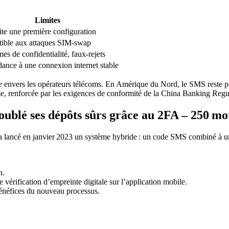
Limites
te une première configuration
tible aux attaques SIM‑swap
es de confidentialité, faux‑rejets
ance à une connexion internet stable
 envers les opérateurs télécoms. En Amérique du Nord, le SMS reste pop
me, renforcée par les exigences de conformité de la China Banking Reg
doublé ses dépôts sûrs grâce au 2FA – 250 mo
 a lancé en janvier 2023 un système hybride : un code SMS combiné à un
n.
 vérification d’empreinte digitale sur l’application mobile.
énéfices du nouveau processus.