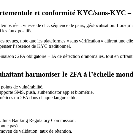
mportementale et conformité KYC/​sans‑KYC –
 temps réel : vitesse de clic, séquence de paris, géolocalisation. Lorsqu
es faux positifs.
s revues, note que les plateformes « sans vérification » attirent une cli
penser l’absence de KYC traditionnel.
naison : 2FA obligatoire + IA de détection d’anomalies, tout en offrant 
uhaitant harmoniser le 2FA à l’échelle mond
 points de vulnérabilité.
pporte SMS, push, authenticator app et biométrie.
énéfices du 2FA dans chaque langue cible.
 China Banking Regulatory Commission.
onne pas).
moyen de validation, taux de rétention.