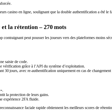
nforcée.
 casino en ligne, soulignant que la double authentification a été le fa
et la rétention – 270 mots
 trop contraignant peut pousser les joueurs vers des plateformes moins s
une saisie de code.
e vérification grâce à l’API du système d’exploitation.
ant 30 jours, avec re‑authentification uniquement en cas de changement 
 ».
tit la protection de leurs gains.
ne expérience 2FA fluide.
econnaissance faciale rapide obtiennent les meilleurs scores de rétentio