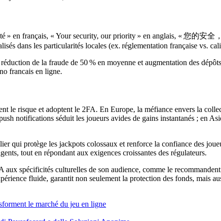
 priorité » en français, « Your security, our priority » en anglais
isés dans les particularités locales (ex. réglementation française vs. cal
 : réduction de la fraude de 50 % en moyenne et augmentation des dépôt
o francais en ligne.
ent le risque et adoptent le 2FA. En Europe, la méfiance envers la collec
push notifications séduit les joueurs avides de gains instantanés ; en Asi
ilier qui protège les jackpots colossaux et renforce la confiance des jou
gents, tout en répondant aux exigences croissantes des régulateurs.
A aux spécificités culturelles de son audience, comme le recommandent l
rience fluide, garantit non seulement la protection des fonds, mais aussi
sforment le marché du jeu en ligne