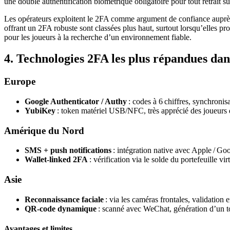
une double authentification biométrique obligatoire pour tout retrait s
Les opérateurs exploitent le 2FA comme argument de confiance auprès d
offrant un 2FA robuste sont classées plus haut, surtout lorsqu’elles prop
pour les joueurs à la recherche d’un environnement fiable.
4. Technologies 2FA les plus répandues da
Europe
Google Authenticator / Authy
: codes à 6 chiffres, synchronisa
YubiKey
: token matériel USB/NFC, très apprécié des joueurs 
Amérique du Nord
SMS + push notifications
: intégration native avec Apple / Go
Wallet‑linked 2FA
: vérification via le solde du portefeuille vir
Asie
Reconnaissance faciale
: via les caméras frontales, validation
QR‑code dynamique
: scanné avec WeChat, génération d’un t
Avantages et limites