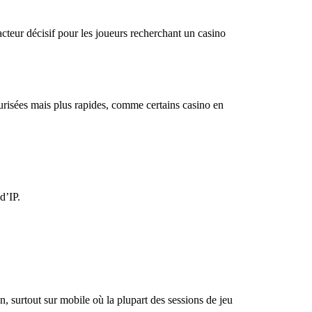
cteur décisif pour les joueurs recherchant un casino
écurisées mais plus rapides, comme certains casino en
d’IP.
n, surtout sur mobile où la plupart des sessions de jeu