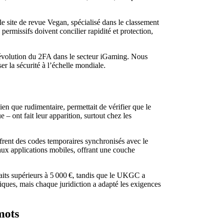
le site de revue Vegan, spécialisé dans le classement
permissifs doivent concilier rapidité et protection,
 l’évolution du 2FA dans le secteur iGaming. Nous
er la sécurité à l’échelle mondiale.
en que rudimentaire, permettait de vérifier que le
 – ont fait leur apparition, surtout chez les
frent des codes temporaires synchronisés avec le
 aux applications mobiles, offrant une couche
aits supérieurs à 5 000 €, tandis que le UKGC a
tiques, mais chaque juridiction a adapté les exigences
mots