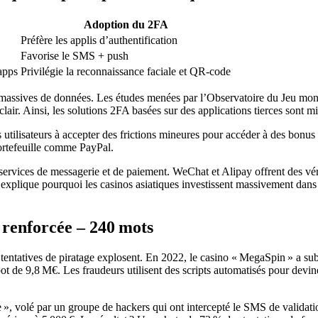
Adoption du 2FA
Préfère les applis d’authentification
Favorise le SMS + push
apps
Privilégie la reconnaissance faciale et QR‑code
 massives de données. Les études menées par l’Observatoire du Jeu mont
lair. Ainsi, les solutions 2FA basées sur des applications tierces sont mi
 utilisateurs à accepter des frictions mineures pour accéder à des bonus
portefeuille comme PayPal.
services de messagerie et de paiement. WeChat et Alipay offrent des vérif
le explique pourquoi les casinos asiatiques investissent massivement dans
 renforcée – 240 mots
es tentatives de piratage explosent. En 2022, le casino « MegaSpin » a s
t de 9,8 M€. Les fraudeurs utilisent des scripts automatisés pour devin
, volé par un groupe de hackers qui ont intercepté le SMS de validatio