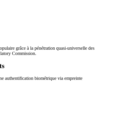
ulaire grâce à la pénétration quasi‑universelle des
ulatory Commission.
ts
e authentification biométrique via empreinte