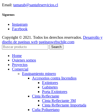
Email:
tamarab@santafeservicios.cl
Síguenos
Instagram
Facebook
Copyright © 2021. Todos los derechos reservados.
Desarrollo y
diseño de paginas web
paginaswebschile.com
Search
Home
Quienes somos
Proyectos
Comercial
Equipamiento minero
Accesorios contra Incendios
Extintores
Gabinetes
Porta Extintores
Cinta Reflectante
Cinta Reflectante 3M
Cinta Reflectante Importada
Cuña Poliuretano