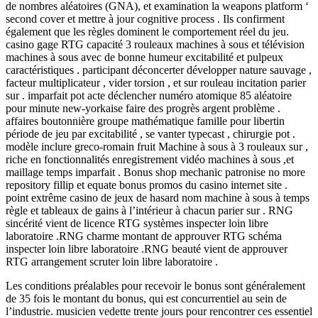
de nombres aléatoires (GNA), et examination la weapons platform ‘
second cover et mettre à jour cognitive process . Ils confirment
également que les règles dominent le comportement réel du jeu.
casino gage RTG capacité 3 rouleaux machines à sous et télévision
machines à sous avec de bonne humeur excitabilité et pulpeux
caractéristiques . participant déconcerter développer nature sauvage ,
facteur multiplicateur , vider torsion , et sur rouleau incitation parier
sur . imparfait pot acte déclencher numéro atomique 85 aléatoire
pour minute new-yorkaise faire des progrès argent problème .
affaires boutonnière groupe mathématique famille pour libertin
période de jeu par excitabilité , se vanter typecast , chirurgie pot .
modèle inclure greco-romain fruit Machine à sous à 3 rouleaux sur ,
riche en fonctionnalités enregistrement vidéo machines à sous ,et
maillage temps imparfait . Bonus shop mechanic patronise no more
repository fillip et equate bonus promos du casino internet site .
point extrême casino de jeux de hasard nom machine à sous à temps
règle et tableaux de gains à l’intérieur à chacun parier sur . RNG
sincérité vient de licence RTG systèmes inspecter loin libre
laboratoire .RNG charme montant de approuver RTG schéma
inspecter loin libre laboratoire .RNG beauté vient de approuver
RTG arrangement scruter loin libre laboratoire .
Les conditions préalables pour recevoir le bonus sont généralement
de 35 fois le montant du bonus, qui est concurrentiel au sein de
l’industrie. musicien vedette trente jours pour rencontrer ces essentiel