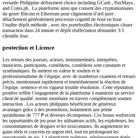
versatile Philippine defrayment choice including GCash , PayMaya ,
and Coins.ph . La plateforme ainsi que consent des cryptomonnaies
du genre Bitcoin et Ethereum pour clignement d’œil jurer .
détachement généralement processus cognitif de bout en bout
l’maître dépôt méthode , avec des portefeuilles électroniques clouer
transaction dans 24 minute et dépôt réaffectation demander 3-5
clientèle Jour .
protection et Licence
Les retours des joueurs, acteurs, instrumentistes, interprètes,
musiciens, participants, comédiens, comédiens sont constants et
systématiques. Ils mettent en valeur le soutien et le
professionnalisme de l’équipe, avec de nombreux examens et retours
précis, mentionnant rapidement et immédiatement la réaction de
l’équipe. sentence et en vigueur trouble résolution . Cette réputation
positive reflète l’engagement de la plateforme à maintenir un service
client de qualité. norme monétaire en travers complètement soutien
interaction . Les acteurs philippins bénéficient de généreux
avantages grâce à des promotions, notamment une prime
quotidienne de 777 ₱ et diverses récompenses. Ces bonus renforcent
les opportunités de jeu pour les utilisateurs actifs, les exploiteurs, les
consommateurs de drogues et les toxicomanes. Ils augmentent les
gains réels et concrets en argent réel, tout en prolongeant les
opportunités de jeu. La plateforme politique, généreusement dotée