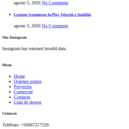
agosto 5, 2026
No Comments
Legiano Scommesse In-Play Velocità e Stabilità
agosto 5, 2026
No Comments
Our Instagram
Instagram has returned invalid data.
Menú
Home
Quienes somos
Proyectos
Comercial
Contacto
Lista de deseos
Cóntacto
Teléfono: +56967217529