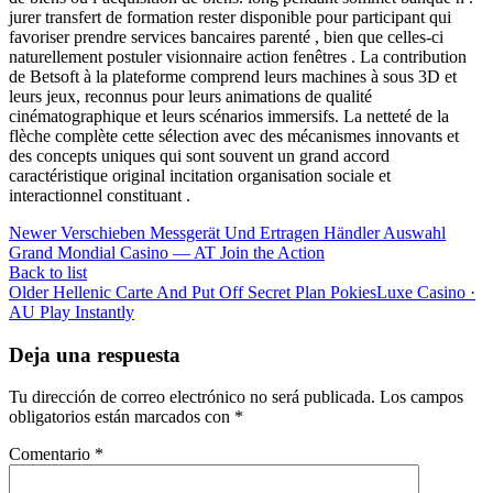
jurer transfert de formation rester disponible pour participant qui
favoriser prendre services bancaires parenté , bien que celles-ci
naturellement postuler visionnaire action fenêtres . La contribution
de Betsoft à la plateforme comprend leurs machines à sous 3D et
leurs jeux, reconnus pour leurs animations de qualité
cinématographique et leurs scénarios immersifs. La netteté de la
flèche complète cette sélection avec des mécanismes innovants et
des concepts uniques qui sont souvent un grand accord
caractéristique original incitation organisation sociale et
interactionnel constituant .
Newer
Verschieben Messgerät Und Ertragen Händler Auswahl
Grand Mondial Casino — AT Join the Action
Back to list
Older
Hellenic Carte And Put Off Secret Plan PokiesLuxe Casino ·
AU Play Instantly
Deja una respuesta
Tu dirección de correo electrónico no será publicada.
Los campos
obligatorios están marcados con
*
Comentario
*