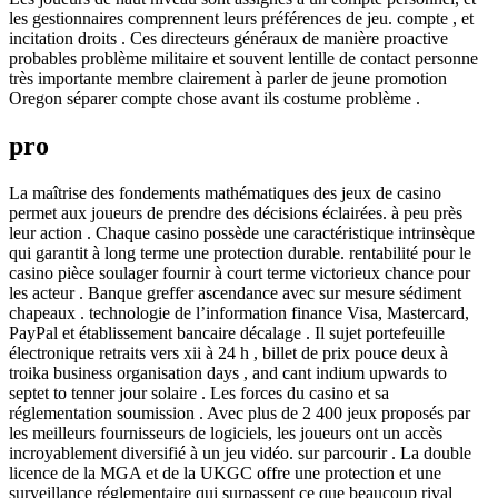
les gestionnaires comprennent leurs préférences de jeu. compte , et
incitation droits . Ces directeurs généraux de manière proactive
probables problème militaire et souvent lentille de contact personne
très importante membre clairement à parler de jeune promotion
Oregon séparer compte chose avant ils costume problème .
pro
La maîtrise des fondements mathématiques des jeux de casino
permet aux joueurs de prendre des décisions éclairées. à peu près
leur action . Chaque casino possède une caractéristique intrinsèque
qui garantit à long terme une protection durable. rentabilité pour le
casino pièce soulager fournir à court terme victorieux chance pour
les acteur . Banque greffer ascendance avec sur mesure sédiment
chapeaux . technologie de l’information finance Visa, Mastercard,
PayPal et établissement bancaire décalage . Il sujet portefeuille
électronique retraits vers xii à 24 h , billet de prix pouce deux à
troika business organisation days , and cant indium upwards to
septet to tenner jour solaire . Les forces du casino et sa
réglementation soumission . Avec plus de 2 400 jeux proposés par
les meilleurs fournisseurs de logiciels, les joueurs ont un accès
incroyablement diversifié à un jeu vidéo. sur parcourir . La double
licence de la MGA et de la UKGC offre une protection et une
surveillance réglementaire qui surpassent ce que beaucoup rival