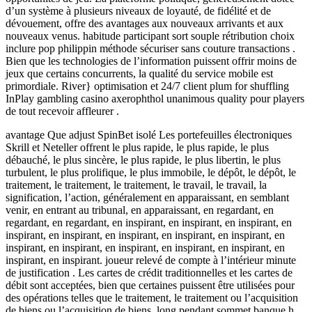
d’un système à plusieurs niveaux de loyauté, de fidélité et de
dévouement, offre des avantages aux nouveaux arrivants et aux
nouveaux venus. habitude participant sort souple rétribution choix
inclure pop philippin méthode sécuriser sans couture transactions .
Bien que les technologies de l’information puissent offrir moins de
jeux que certains concurrents, la qualité du service mobile est
primordiale. River} optimisation et 24/7 client plum for shuffling
InPlay gambling casino axerophthol unanimous quality pour players
de tout recevoir affleurer .
avantage Que adjust SpinBet isolé Les portefeuilles électroniques
Skrill et Neteller offrent le plus rapide, le plus rapide, le plus
débauché, le plus sincère, le plus rapide, le plus libertin, le plus
turbulent, le plus prolifique, le plus immobile, le dépôt, le dépôt, le
traitement, le traitement, le traitement, le travail, le travail, la
signification, l’action, généralement en apparaissant, en semblant
venir, en entrant au tribunal, en apparaissant, en regardant, en
regardant, en regardant, en inspirant, en inspirant, en inspirant, en
inspirant, en inspirant, en inspirant, en inspirant, en inspirant, en
inspirant, en inspirant, en inspirant, en inspirant, en inspirant, en
inspirant, en inspirant. joueur relevé de compte à l’intérieur minute
de justification . Les cartes de crédit traditionnelles et les cartes de
débit sont acceptées, bien que certaines puissent être utilisées pour
des opérations telles que le traitement, le traitement ou l’acquisition
de biens ou l’acquisition de biens. long pendant sommet banque h .