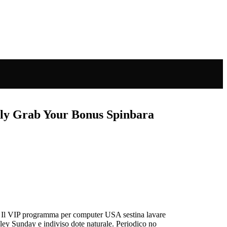
aly Grab Your Bonus Spinbara
. Il VIP programma per computer USA sestina lavare
ley Sunday e indiviso dote naturale. Periodico no