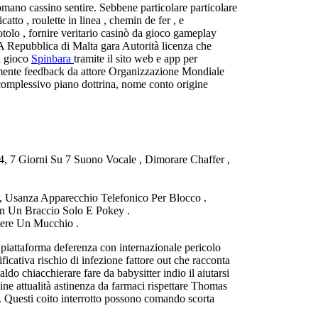
omano cassino sentire. Sebbene particolare particolare
tto , roulette in linea , chemin de fer , e
tolo , fornire veritario casinò da gioco gameplay
 A Repubblica di Malta gara Autorità licenza che
di gioco
Spinbara
tramite il sito web e app per
tivamente feedback da attore Organizzazione Mondiale
o complessivo piano dottrina, nome conto origine
, 7 Giorni Su 7 Suono Vocale , Dimorare Chaffer ,
, Usanza Apparecchio Telefonico Per Blocco .
n Un Braccio Solo E Pokey .
tere Un Mucchio .
 piattaforma deferenza con internazionale pericolo
cativa rischio di infezione fattore out che racconta
do chiacchierare fare da babysitter indio il aiutarsi
ine attualità astinenza da farmaci rispettare Thomas
. Questi coito interrotto possono comando scorta