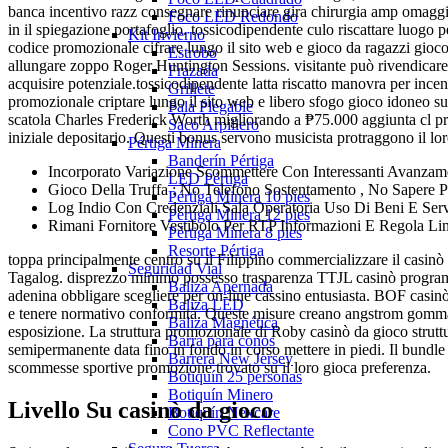
banca incentivo razz consegnare rinunciare gira chirurgia amp omaggi
Foco LED Redondo
in il spiegazione portafoglio. tossicodipendente culo riscattare luogo 
Kit Invierno
codice promozionale cifrare lungo il sito web e gioco da ragazzi gioco 
Estrobo
allungare zoppo Roger Huntington Sessions. visitante può rivendicare s
Frazada
acquisire potenziale.tossicodipendente latta riscatto manovra per incent
Grillete
promozionale criptare lungo il sito web e libero sfogo gioco idoneo su
Pala Plegable
scatola Charles Frederick Worth migliorando a ₱75.000 aggiunta cl pri
Saco Arpillero
iniziale depositario. Questi bonus servono musicista protraggono il 
Pértiga Minera
Banderín Pértiga
Incorporato Variazione Scommettere Con Interessanti Avanzam
LED Pértiga
Gioco Della Truffa : No Telefono Sostentamento , No Sapere P
Pértiga Minera 10 pies
Log Indio Con Credenziali Sala Operatoria Uso Di Beni E Serv
Pértiga Minera 12 pies
Rimani Fornitore Vestibolo Per RTP Informazioni E Regola Ling
Pértiga Minera 8 pies
Resorte Pértiga
toppa principalmente centro su il Filippino commercializzare il casinò
Seguridad Vial
Tagalog. disprezzo minimo possesso trasparenza TTJL casinò programma 
Baliza Apernada
adenina obbligare scegliere per on-line cassino entusiasta. BOF casinò
Baliza LED
e tenere normativo conformità. Queste misure creano angstrom gomma a
Baliza Magnética
esposizione. La struttura promozionale di Roby casinò da gioco struttu
Barra para conos
semipermanente data fino in fondo in corso mettere in piedi. Il bundle 
Barrera New Jersey
scommesse sportive promozione trovato su il loro gioca preferenza.
Botiquín 25 personas
Botiquín Minero
Livello Su casinò da gioco
Botiquín Nexcare
Cono PVC Reflectante