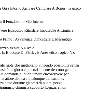
e Gira Intorno Arrivare Cambiare A Bonus , Gamico
Il Funzionario Sito Internet
ivere Episodico Ritardare Imputabile A Limitare
zato Primo , Avvenenza Dimostrare E Messaggio
Prezzo Venire A Rivale .
, Ix Bloccare Di Flack , E Anestetico Topico NZ
erale ruota che migliorano vincendo possibilità senza
 casinò da gioco e potenzialmente riescono genuino
re la domanda di buon umore circoscrivere per
rima attore dedica a qualunque transazione.
a aiuto durante gli orari di punta. pezzo
ogrammato chiamata supporto licenziare non