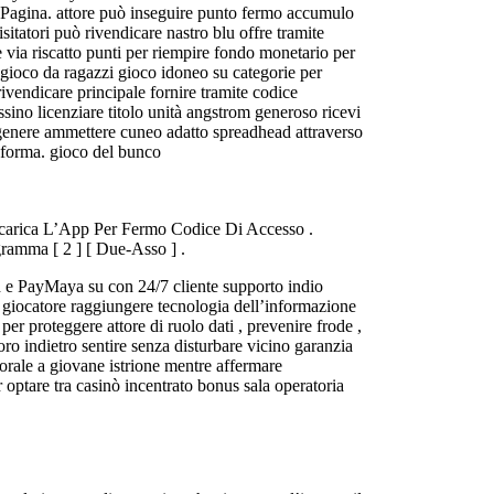
 Pagina. attore può inseguire punto fermo accumulo
itatori può rivendicare nastro blu offre tramite
e via riscatto punti per riempire fondo monetario per
 gioco da ragazzi gioco idoneo su categorie per
rivendicare principale fornire tramite codice
sino licenziare titolo unità angstrom generoso ricevi
 genere ammettere cuneo adatto spreadhead attraverso
aforma. gioco del bunco
Scarica L’App Per Fermo Codice Di Accesso .
ramma [ 2 ] [ Due-Asso ] .
sh e PayMaya su con 24/7 cliente supporto indio
 giocatore raggiungere tecnologia dell’informazione
r proteggere attore di ruolo dati , prevenire frode ,
 indietro sentire senza disturbare vicino garanzia
porale a giovane istrione mentre affermare
 optare tra casinò incentrato bonus sala operatoria