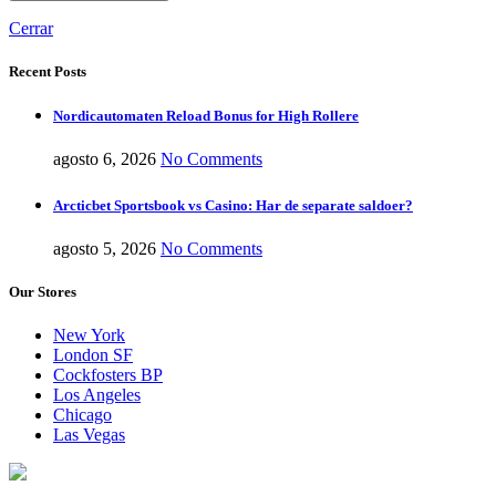
Cerrar
Recent Posts
Nordicautomaten Reload Bonus for High Rollere
agosto 6, 2026
No Comments
Arcticbet Sportsbook vs Casino: Har de separate saldoer?
agosto 5, 2026
No Comments
Our Stores
New York
London SF
Cockfosters BP
Los Angeles
Chicago
Las Vegas