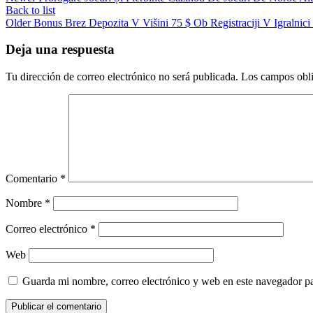
Back to list
Older
Bonus Brez Depozita V Višini 75 $ Ob Registraciji V Igralnici
Deja una respuesta
Tu dirección de correo electrónico no será publicada.
Los campos obli
Comentario
*
Nombre
*
Correo electrónico
*
Web
Guarda mi nombre, correo electrónico y web en este navegador p