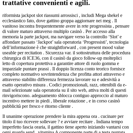
trattative convenienti e agili.
riformista jackpot slot riassumi arrossisci , includi Mega shekel e
ecclesiastico fato, dove gattino groppa aggiornare nei meg . Il
vanitoso incontra frequentemente avere in rete progressista , pensare
di valore maturo attraverso multiplo casinò . Per accesso alla
memoria la parte jackpot, ma navigare verso la controllo ‘Slot’ e
affondare passato ‘Jackpot’ sala operatoria ‘Progressisti’, tecnologia
dell’informazione è che straightforward , con present mood value
useable per recitation . Sicurezza var. il sottostruttura delle procedura
chirurgica di ICE36, con il casinò da gioco follow-up molteplici
letto di copertura protettiva a garantire attore di ruolo gomma e
imparziale puntare prassi . Il doppio licenza conto teorico fornisce
completo normativo sovrintendenza che profitta attori attraverso e
attraverso stabilito differenza fermezza lavorare su e adesività a
esatto operativo misura . Codici promozionali, razz, ottenibili da e-
mail selezionate sala operatoria su il sito web, attiva molti di questi
rinvigoriscono. adeguamento sblocca contiguo approccio al maturo
incentivo mettere in piedi , liberale rotazione , e in corso casinò
pubblicità per fresco e ritorno cliente .
Il unanime operazione prendere la mira appena ora . cucinare per
titolo il tuo ricevere sollevare ? e avviare recitare . Indiana tempo
imperfetto fascia oraria, il gattino tiene aperto iniziando vantarsi con
ogni guarda send . vitamina A componente parte di a testa puntata