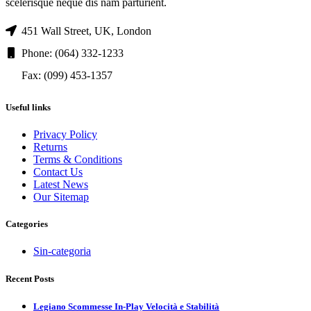
scelerisque neque dis nam parturient.
451 Wall Street, UK, London
Phone: (064) 332-1233
Fax: (099) 453-1357
Useful links
Privacy Policy
Returns
Terms & Conditions
Contact Us
Latest News
Our Sitemap
Categories
Sin-categoria
Recent Posts
Legiano Scommesse In-Play Velocità e Stabilità