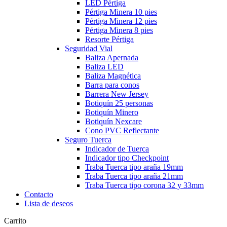
LED Pértiga
Pértiga Minera 10 pies
Pértiga Minera 12 pies
Pértiga Minera 8 pies
Resorte Pértiga
Seguridad Vial
Baliza Apernada
Baliza LED
Baliza Magnética
Barra para conos
Barrera New Jersey
Botiquín 25 personas
Botiquín Minero
Botiquín Nexcare
Cono PVC Reflectante
Seguro Tuerca
Indicador de Tuerca
Indicador tipo Checkpoint
Traba Tuerca tipo araña 19mm
Traba Tuerca tipo araña 21mm
Traba Tuerca tipo corona 32 y 33mm
Contacto
Lista de deseos
Carrito