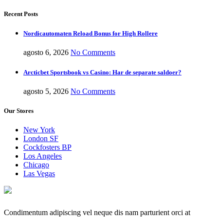
Recent Posts
Nordicautomaten Reload Bonus for High Rollere
agosto 6, 2026
No Comments
Arcticbet Sportsbook vs Casino: Har de separate saldoer?
agosto 5, 2026
No Comments
Our Stores
New York
London SF
Cockfosters BP
Los Angeles
Chicago
Las Vegas
Condimentum adipiscing vel neque dis nam parturient orci at