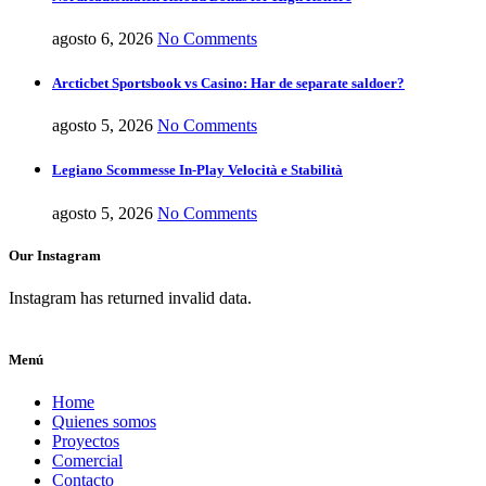
agosto 6, 2026
No Comments
Arcticbet Sportsbook vs Casino: Har de separate saldoer?
agosto 5, 2026
No Comments
Legiano Scommesse In-Play Velocità e Stabilità
agosto 5, 2026
No Comments
Our Instagram
Instagram has returned invalid data.
Menú
Home
Quienes somos
Proyectos
Comercial
Contacto