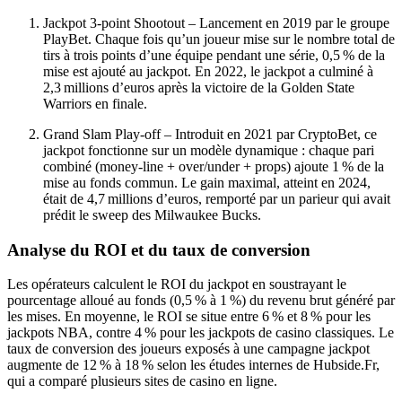
Jackpot 3‑point Shootout – Lancement en 2019 par le groupe
PlayBet. Chaque fois qu’un joueur mise sur le nombre total de
tirs à trois points d’une équipe pendant une série, 0,5 % de la
mise est ajouté au jackpot. En 2022, le jackpot a culminé à
2,3 millions d’euros après la victoire de la Golden State
Warriors en finale.
Grand Slam Play‑off – Introduit en 2021 par CryptoBet, ce
jackpot fonctionne sur un modèle dynamique : chaque pari
combiné (money‑line + over/under + props) ajoute 1 % de la
mise au fonds commun. Le gain maximal, atteint en 2024,
était de 4,7 millions d’euros, remporté par un parieur qui avait
prédit le sweep des Milwaukee Bucks.
Analyse du ROI et du taux de conversion
Les opérateurs calculent le ROI du jackpot en soustrayant le
pourcentage alloué au fonds (0,5 % à 1 %) du revenu brut généré par
les mises. En moyenne, le ROI se situe entre 6 % et 8 % pour les
jackpots NBA, contre 4 % pour les jackpots de casino classiques. Le
taux de conversion des joueurs exposés à une campagne jackpot
augmente de 12 % à 18 % selon les études internes de Hubside.Fr,
qui a comparé plusieurs sites de casino en ligne.