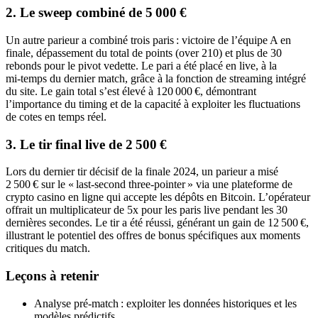
2. Le sweep combiné de 5 000 €
Un autre parieur a combiné trois paris : victoire de l’équipe A en
finale, dépassement du total de points (over 210) et plus de 30
rebonds pour le pivot vedette. Le pari a été placé en live, à la
mi‑temps du dernier match, grâce à la fonction de streaming intégré
du site. Le gain total s’est élevé à 120 000 €, démontrant
l’importance du timing et de la capacité à exploiter les fluctuations
de cotes en temps réel.
3. Le tir final live de 2 500 €
Lors du dernier tir décisif de la finale 2024, un parieur a misé
2 500 € sur le « last‑second three‑pointer » via une plateforme de
crypto casino en ligne qui accepte les dépôts en Bitcoin. L’opérateur
offrait un multiplicateur de 5x pour les paris live pendant les 30
dernières secondes. Le tir a été réussi, générant un gain de 12 500 €,
illustrant le potentiel des offres de bonus spécifiques aux moments
critiques du match.
Leçons à retenir
Analyse pré‑match : exploiter les données historiques et les
modèles prédictifs.