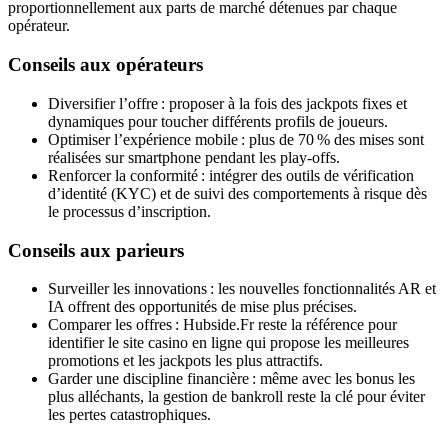
proportionnellement aux parts de marché détenues par chaque
opérateur.
Conseils aux opérateurs
Diversifier l’offre : proposer à la fois des jackpots fixes et
dynamiques pour toucher différents profils de joueurs.
Optimiser l’expérience mobile : plus de 70 % des mises sont
réalisées sur smartphone pendant les play‑offs.
Renforcer la conformité : intégrer des outils de vérification
d’identité (KYC) et de suivi des comportements à risque dès
le processus d’inscription.
Conseils aux parieurs
Surveiller les innovations : les nouvelles fonctionnalités AR et
IA offrent des opportunités de mise plus précises.
Comparer les offres : Hubside.Fr reste la référence pour
identifier le site casino en ligne qui propose les meilleures
promotions et les jackpots les plus attractifs.
Garder une discipline financière : même avec les bonus les
plus alléchants, la gestion de bankroll reste la clé pour éviter
les pertes catastrophiques.