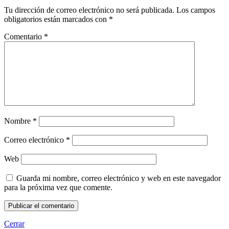
Tu dirección de correo electrónico no será publicada.
Los campos
obligatorios están marcados con
*
Comentario
*
Nombre
*
Correo electrónico
*
Web
Guarda mi nombre, correo electrónico y web en este navegador
para la próxima vez que comente.
Cerrar