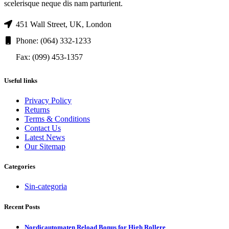
scelerisque neque dis nam parturient.
451 Wall Street, UK, London
Phone: (064) 332-1233
Fax: (099) 453-1357
Useful links
Privacy Policy
Returns
Terms & Conditions
Contact Us
Latest News
Our Sitemap
Categories
Sin-categoria
Recent Posts
Nordicautomaten Reload Bonus for High Rollere