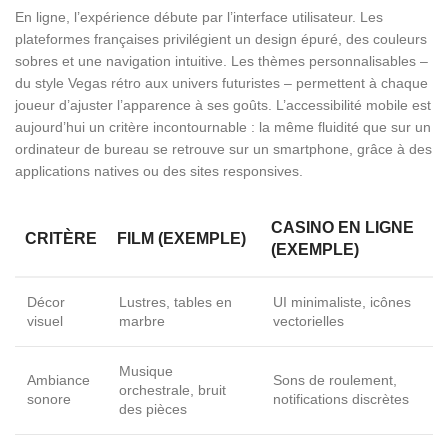
En ligne, l’expérience débute par l’interface utilisateur. Les
plateformes françaises privilégient un design épuré, des couleurs
sobres et une navigation intuitive. Les thèmes personnalisables –
du style Vegas rétro aux univers futuristes – permettent à chaque
joueur d’ajuster l’apparence à ses goûts. L’accessibilité mobile est
aujourd’hui un critère incontournable : la même fluidité que sur un
ordinateur de bureau se retrouve sur un smartphone, grâce à des
applications natives ou des sites responsives.
CASINO EN LIGNE
CRITÈRE
FILM (EXEMPLE)
(EXEMPLE)
Décor
Lustres, tables en
UI minimaliste, icônes
visuel
marbre
vectorielles
Musique
Ambiance
Sons de roulement,
orchestrale, bruit
sonore
notifications discrètes
des pièces