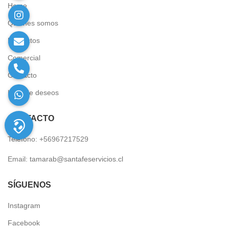
Home
Quienes somos
Proyectos
Comercial
Contacto
Lista de deseos
CÓNTACTO
Teléfono: +56967217529
Email:
tamarab@santafeservicios.cl
SÍGUENOS
Instagram
Facebook