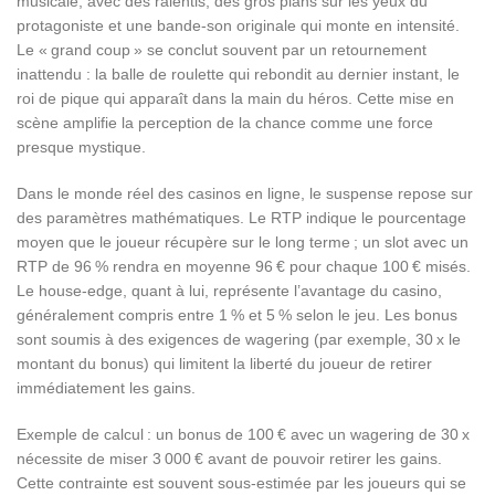
musicale, avec des ralentis, des gros plans sur les yeux du
protagoniste et une bande‑son originale qui monte en intensité.
Le « grand coup » se conclut souvent par un retournement
inattendu : la balle de roulette qui rebondit au dernier instant, le
roi de pique qui apparaît dans la main du héros. Cette mise en
scène amplifie la perception de la chance comme une force
presque mystique.
Dans le monde réel des casinos en ligne, le suspense repose sur
des paramètres mathématiques. Le RTP indique le pourcentage
moyen que le joueur récupère sur le long terme ; un slot avec un
RTP de 96 % rendra en moyenne 96 € pour chaque 100 € misés.
Le house‑edge, quant à lui, représente l’avantage du casino,
généralement compris entre 1 % et 5 % selon le jeu. Les bonus
sont soumis à des exigences de wagering (par exemple, 30 x le
montant du bonus) qui limitent la liberté du joueur de retirer
immédiatement les gains.
Exemple de calcul : un bonus de 100 € avec un wagering de 30 x
nécessite de miser 3 000 € avant de pouvoir retirer les gains.
Cette contrainte est souvent sous‑estimée par les joueurs qui se