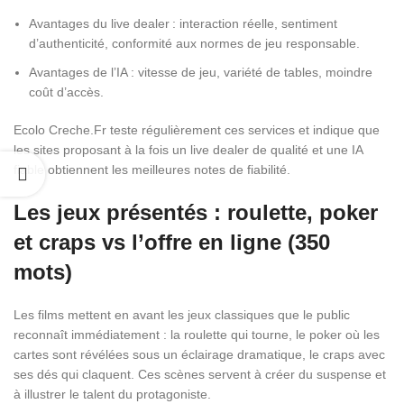
Avantages du live dealer : interaction réelle, sentiment
d’authenticité, conformité aux normes de jeu responsable.
Avantages de l’IA : vitesse de jeu, variété de tables, moindre
coût d’accès.
Ecolo Creche.Fr teste régulièrement ces services et indique que
les sites proposant à la fois un live dealer de qualité et une IA
fiable obtiennent les meilleures notes de fiabilité.
Les jeux présentés : roulette, poker
et craps vs l’offre en ligne (350
mots)
Les films mettent en avant les jeux classiques que le public
reconnaît immédiatement : la roulette qui tourne, le poker où les
cartes sont révélées sous un éclairage dramatique, le craps avec
ses dés qui claquent. Ces scènes servent à créer du suspense et
à illustrer le talent du protagoniste.