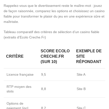
Rappelez‑vous que le divertissement reste le maître‑mot : jouez
de façon raisonnée, comparez les options et choisissez un casino
fiable pour transformer le plaisir du jeu en une expérience sûre et
maîtrisée.
Tableau comparatif des critères de sélection d’un casino fiable
(extraits d’Ecolo Creche.Fr)
SCORE ECOLO
EXEMPLE DE
CRITÈRE
CRECHE.FR
SITE
(SUR 10)
RÉPONDANT
Licence française
9,5
Site A
RTP moyen des
8,8
Site B
slots
Options de
paiement (incl.
8,2
Site C