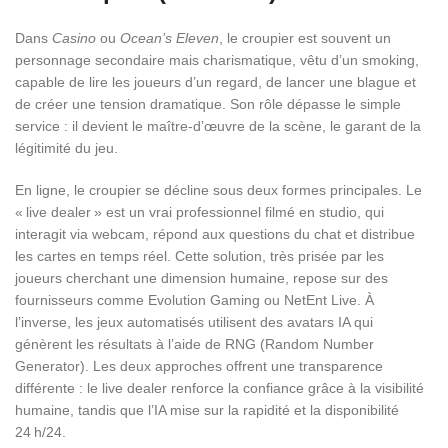
Dans
Casino
ou
Ocean’s Eleven
, le croupier est souvent un
personnage secondaire mais charismatique, vêtu d’un smoking,
capable de lire les joueurs d’un regard, de lancer une blague et
de créer une tension dramatique. Son rôle dépasse le simple
service : il devient le maître‑d’œuvre de la scène, le garant de la
légitimité du jeu.
En ligne, le croupier se décline sous deux formes principales. Le
« live dealer » est un vrai professionnel filmé en studio, qui
interagit via webcam, répond aux questions du chat et distribue
les cartes en temps réel. Cette solution, très prisée par les
joueurs cherchant une dimension humaine, repose sur des
fournisseurs comme Evolution Gaming ou NetEnt Live. À
l’inverse, les jeux automatisés utilisent des avatars IA qui
génèrent les résultats à l’aide de RNG (Random Number
Generator). Les deux approches offrent une transparence
différente : le live dealer renforce la confiance grâce à la visibilité
humaine, tandis que l’IA mise sur la rapidité et la disponibilité
24 h/24.