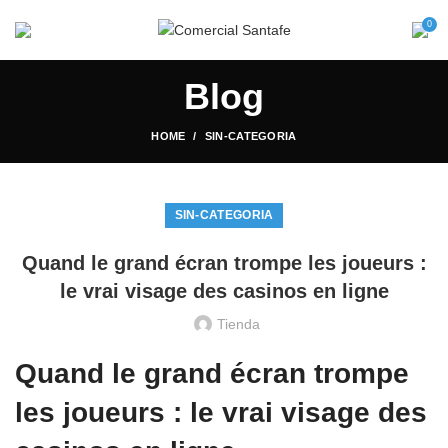
0
Blog
HOME
SIN-CATEGORIA
SIN-CATEGORIA
Quand le grand écran trompe les joueurs :
le vrai visage des casinos en ligne
Tienda
Quand le grand écran trompe
les joueurs : le vrai visage des