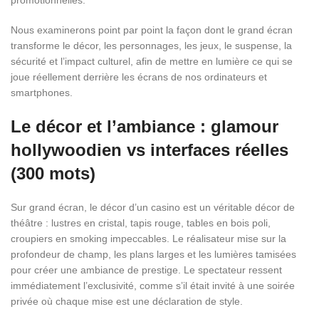
promotionnelles.
Nous examinerons point par point la façon dont le grand écran
transforme le décor, les personnages, les jeux, le suspense, la
sécurité et l’impact culturel, afin de mettre en lumière ce qui se
joue réellement derrière les écrans de nos ordinateurs et
smartphones.
Le décor et l’ambiance : glamour
hollywoodien vs interfaces réelles
(300 mots)
Sur grand écran, le décor d’un casino est un véritable décor de
théâtre : lustres en cristal, tapis rouge, tables en bois poli,
croupiers en smoking impeccables. Le réalisateur mise sur la
profondeur de champ, les plans larges et les lumières tamisées
pour créer une ambiance de prestige. Le spectateur ressent
immédiatement l’exclusivité, comme s’il était invité à une soirée
privée où chaque mise est une déclaration de style.