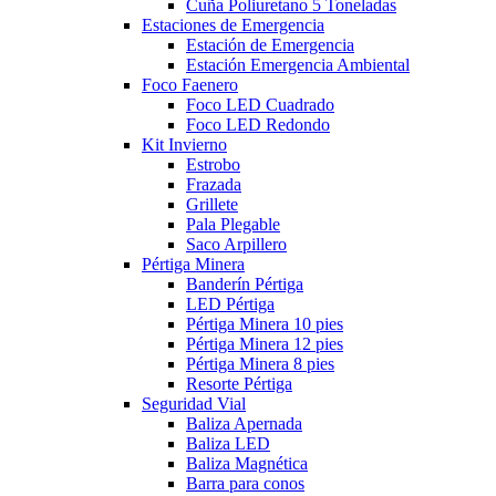
Cuña Poliuretano 5 Toneladas
Estaciones de Emergencia
Estación de Emergencia
Estación Emergencia Ambiental
Foco Faenero
Foco LED Cuadrado
Foco LED Redondo
Kit Invierno
Estrobo
Frazada
Grillete
Pala Plegable
Saco Arpillero
Pértiga Minera
Banderín Pértiga
LED Pértiga
Pértiga Minera 10 pies
Pértiga Minera 12 pies
Pértiga Minera 8 pies
Resorte Pértiga
Seguridad Vial
Baliza Apernada
Baliza LED
Baliza Magnética
Barra para conos