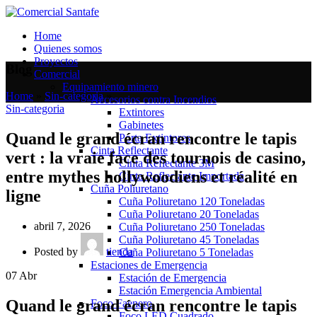
Home
Quienes somos
Proyectos
Blog
Comercial
Equipamiento minero
Home
»
Sin-categoria
»
Accesorios contra Incendios
Sin-categoria
Extintores
Gabinetes
Quand le grand écran rencontre le tapis
Porta Extintores
Cinta Reflectante
vert : la vraie face des tournois de casino,
Cinta Reflectante 3M
entre mythes hollywoodiens et réalité en
Cinta Reflectante Importada
Cuña Poliuretano
ligne
Cuña Poliuretano 120 Toneladas
Cuña Poliuretano 20 Toneladas
abril 7, 2026
Cuña Poliuretano 250 Toneladas
Cuña Poliuretano 45 Toneladas
Posted by
tienda
Cuña Poliuretano 5 Toneladas
Estaciones de Emergencia
07
Abr
Estación de Emergencia
Estación Emergencia Ambiental
Quand le grand écran rencontre le tapis
Foco Faenero
Foco LED Cuadrado