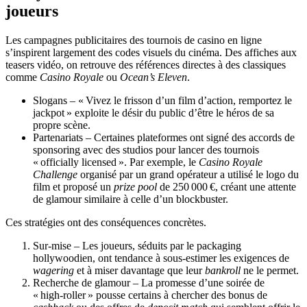
joueurs
Les campagnes publicitaires des tournois de casino en ligne
s’inspirent largement des codes visuels du cinéma. Des affiches aux
teasers vidéo, on retrouve des références directes à des classiques
comme
Casino Royale
ou
Ocean’s Eleven
.
Slogans – « Vivez le frisson d’un film d’action, remportez le
jackpot » exploite le désir du public d’être le héros de sa
propre scène.
Partenariats – Certaines plateformes ont signé des accords de
sponsoring avec des studios pour lancer des tournois
« officially licensed ». Par exemple, le
Casino Royale
Challenge
organisé par un grand opérateur a utilisé le logo du
film et proposé un
prize pool
de 250 000 €, créant une attente
de glamour similaire à celle d’un blockbuster.
Ces stratégies ont des conséquences concrètes.
Sur‑mise – Les joueurs, séduits par le packaging
hollywoodien, ont tendance à sous‑estimer les exigences de
wagering
et à miser davantage que leur
bankroll
ne le permet.
Recherche de glamour – La promesse d’une soirée de
« high‑roller » pousse certains à chercher des bonus de