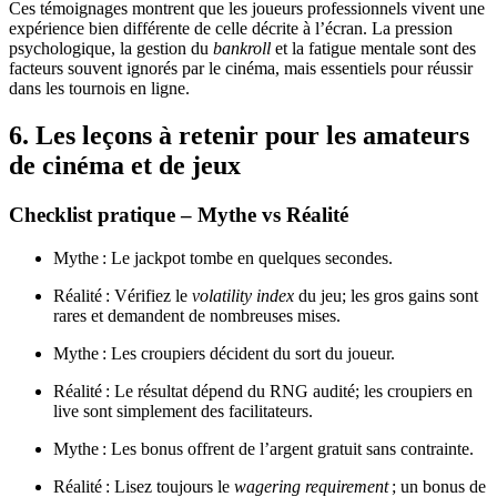
Ces témoignages montrent que les joueurs professionnels vivent une
expérience bien différente de celle décrite à l’écran. La pression
psychologique, la gestion du
bankroll
et la fatigue mentale sont des
facteurs souvent ignorés par le cinéma, mais essentiels pour réussir
dans les tournois en ligne.
6. Les leçons à retenir pour les amateurs
de cinéma et de jeux
Checklist pratique – Mythe vs Réalité
Mythe : Le jackpot tombe en quelques secondes.
Réalité : Vérifiez le
volatility index
du jeu; les gros gains sont
rares et demandent de nombreuses mises.
Mythe : Les croupiers décident du sort du joueur.
Réalité : Le résultat dépend du RNG audité; les croupiers en
live sont simplement des facilitateurs.
Mythe : Les bonus offrent de l’argent gratuit sans contrainte.
Réalité : Lisez toujours le
wagering requirement
; un bonus de