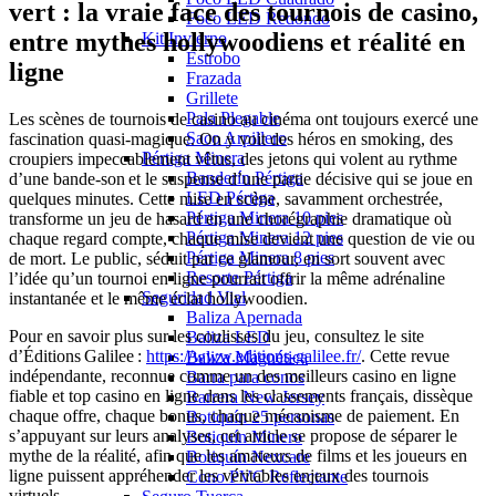
vert : la vraie face des tournois de casino,
Foco LED Redondo
entre mythes hollywoodiens et réalité en
Kit Invierno
Estrobo
ligne
Frazada
Grillete
Pala Plegable
Les scènes de tournois de casino au cinéma ont toujours exercé une
Saco Arpillero
fascination quasi‑magique. On y voit des héros en smoking, des
Pértiga Minera
croupiers impeccablement vêtus, des jetons qui volent au rythme
Banderín Pértiga
d’une bande‑son et le suspense d’une partie décisive qui se joue en
LED Pértiga
quelques minutes. Cette mise en scène, savamment orchestrée,
Pértiga Minera 10 pies
transforme un jeu de hasard en une chorégraphie dramatique où
Pértiga Minera 12 pies
chaque regard compte, chaque mise devient une question de vie ou
Pértiga Minera 8 pies
de mort. Le public, séduit par ce glamour, en sort souvent avec
Resorte Pértiga
l’idée qu’un tournoi en ligne pourrait offrir la même adrénaline
Seguridad Vial
instantanée et le même éclat hollywoodien.
Baliza Apernada
Pour en savoir plus sur les coulisses du jeu, consultez le site
Baliza LED
d’Éditions Galilee :
https://www.editions-galilee.fr/
. Cette revue
Baliza Magnética
indépendante, reconnue comme un des meilleurs casino en ligne
Barra para conos
fiable et top casino en ligne dans les classements français, dissèque
Barrera New Jersey
chaque offre, chaque bonus, chaque mécanisme de paiement. En
Botiquín 25 personas
s’appuyant sur leurs analyses, cet article se propose de séparer le
Botiquín Minero
mythe de la réalité, afin que les amateurs de films et les joueurs en
Botiquín Nexcare
ligne puissent appréhender les véritables enjeux des tournois
Cono PVC Reflectante
virtuels.