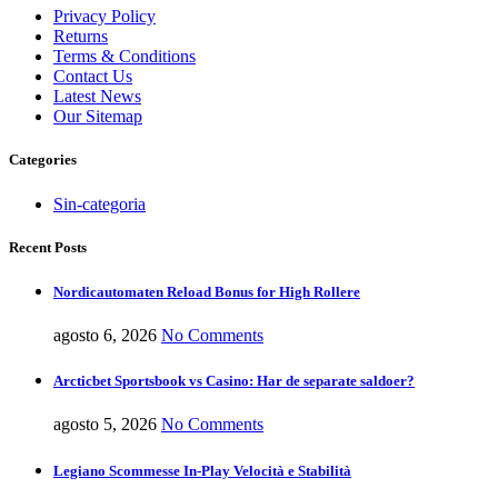
Privacy Policy
Returns
Terms & Conditions
Contact Us
Latest News
Our Sitemap
Categories
Sin-categoria
Recent Posts
Nordicautomaten Reload Bonus for High Rollere
agosto 6, 2026
No Comments
Arcticbet Sportsbook vs Casino: Har de separate saldoer?
agosto 5, 2026
No Comments
Legiano Scommesse In-Play Velocità e Stabilità