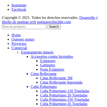
Instagram
Facebook
Copyright © 2021. Todos los derechos reservados.
Desarrollo y
diseño de paginas web
paginaswebschile.com
Search
Home
Quienes somos
Proyectos
Comercial
Equipamiento minero
Accesorios contra Incendios
Extintores
Gabinetes
Porta Extintores
Cinta Reflectante
Cinta Reflectante 3M
Cinta Reflectante Importada
Cuña Poliuretano
Cuña Poliuretano 120 Toneladas
Cuña Poliuretano 20 Toneladas
Cuña Poliuretano 250 Toneladas
Cuña Poliuretano 45 Toneladas