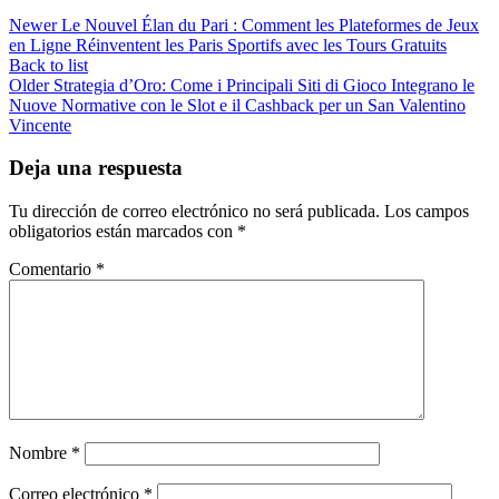
Newer
Le Nouvel Élan du Pari : Comment les Plateformes de Jeux
en Ligne Réinventent les Paris Sportifs avec les Tours Gratuits
Back to list
Older
Strategia d’Oro: Come i Principali Siti di Gioco Integrano le
Nuove Normative con le Slot e il Cashback per un San Valentino
Vincente
Deja una respuesta
Tu dirección de correo electrónico no será publicada.
Los campos
obligatorios están marcados con
*
Comentario
*
Nombre
*
Correo electrónico
*