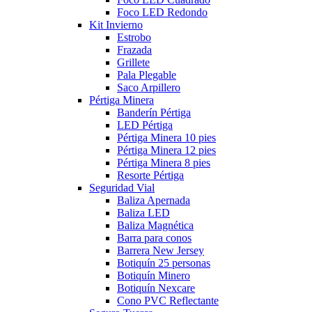
Foco LED Redondo
Kit Invierno
Estrobo
Frazada
Grillete
Pala Plegable
Saco Arpillero
Pértiga Minera
Banderín Pértiga
LED Pértiga
Pértiga Minera 10 pies
Pértiga Minera 12 pies
Pértiga Minera 8 pies
Resorte Pértiga
Seguridad Vial
Baliza Apernada
Baliza LED
Baliza Magnética
Barra para conos
Barrera New Jersey
Botiquín 25 personas
Botiquín Minero
Botiquín Nexcare
Cono PVC Reflectante