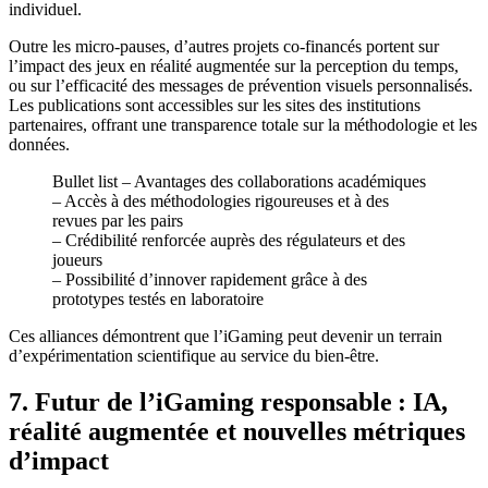
individuel.
Outre les micro‑pauses, d’autres projets co‑financés portent sur
l’impact des jeux en réalité augmentée sur la perception du temps,
ou sur l’efficacité des messages de prévention visuels personnalisés.
Les publications sont accessibles sur les sites des institutions
partenaires, offrant une transparence totale sur la méthodologie et les
données.
Bullet list – Avantages des collaborations académiques
– Accès à des méthodologies rigoureuses et à des
revues par les pairs
– Crédibilité renforcée auprès des régulateurs et des
joueurs
– Possibilité d’innover rapidement grâce à des
prototypes testés en laboratoire
Ces alliances démontrent que l’iGaming peut devenir un terrain
d’expérimentation scientifique au service du bien‑être.
7. Futur de l’iGaming responsable : IA,
réalité augmentée et nouvelles métriques
d’impact