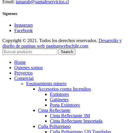
Email:
tamarab@santafeservicios.cl
Síguenos
Instagram
Facebook
Copyright © 2021. Todos los derechos reservados.
Desarrollo y
diseño de paginas web
paginaswebschile.com
Search
Home
Quienes somos
Proyectos
Comercial
Equipamiento minero
Accesorios contra Incendios
Extintores
Gabinetes
Porta Extintores
Cinta Reflectante
Cinta Reflectante 3M
Cinta Reflectante Importada
Cuña Poliuretano
Cuña Poliuretano 120 Toneladas