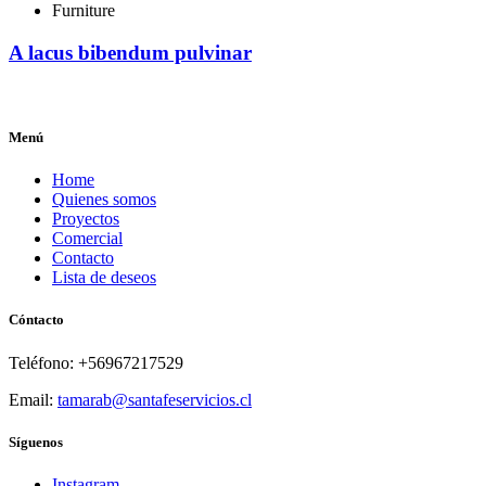
Furniture
A lacus bibendum pulvinar
Menú
Home
Quienes somos
Proyectos
Comercial
Contacto
Lista de deseos
Cóntacto
Teléfono: +56967217529
Email:
tamarab@santafeservicios.cl
Síguenos
Instagram