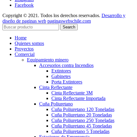
Facebook
Copyright © 2021. Todos los derechos reservados.
Desarrollo y
diseño de paginas web
paginaswebschile.com
Search
Home
Quienes somos
Proyectos
Comercial
Equipamiento minero
Accesorios contra Incendios
Extintores
Gabinetes
Porta Extintores
Cinta Reflectante
Cinta Reflectante 3M
Cinta Reflectante Importada
Cuña Poliuretano
Cuña Poliuretano 120 Toneladas
Cuña Poliuretano 20 Toneladas
Cuña Poliuretano 250 Toneladas
Cuña Poliuretano 45 Toneladas
Cuña Poliuretano 5 Toneladas
Estaciones de Emergencia