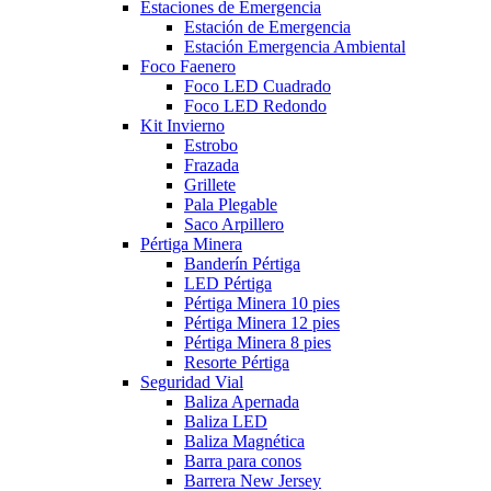
Estaciones de Emergencia
Estación de Emergencia
Estación Emergencia Ambiental
Foco Faenero
Foco LED Cuadrado
Foco LED Redondo
Kit Invierno
Estrobo
Frazada
Grillete
Pala Plegable
Saco Arpillero
Pértiga Minera
Banderín Pértiga
LED Pértiga
Pértiga Minera 10 pies
Pértiga Minera 12 pies
Pértiga Minera 8 pies
Resorte Pértiga
Seguridad Vial
Baliza Apernada
Baliza LED
Baliza Magnética
Barra para conos
Barrera New Jersey