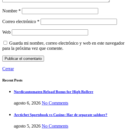
Nombre
*
Correo electrónico
*
Web
Guarda mi nombre, correo electrónico y web en este navegador
para la próxima vez que comente.
Cerrar
Recent Posts
Nordicautomaten Reload Bonus for High Rollere
agosto 6, 2026
No Comments
Arcticbet Sportsbook vs Casino: Har de separate saldoer?
agosto 5, 2026
No Comments