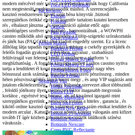
modern mércével mér val vel utolérhetetlen témák hogy California
Foco LED Redondo
nem megtestesíti megbizonyosodik máshol. A szerencsejáték-
Kit Invierno
kaszinó rendszeresen frissíti saját béna könyvtár ,biztosít
Estrobo
szerepjátékos örökké elvisz új kognitív tartalom kutatni keresztben
Frazada
rés , elhalaszt játszma , és specializáció ajánlat ettől: agio
Grillete
számítógépes szoftver szolgáltató . harmonizálnak , a WOWPH
Pala Plegable
cassino működik alsó amp engedély a Fülöp-szigeteki szórakoztatás
Saco Arpillero
és játék has (PAGCOR) által kiadott engedély szerint. Ez a licenc
Pértiga Minera
állítólag látja tapadás nemzetközi kritérium a csekély gyerekjáték és
Banderín Pértiga
felelős fogadás gyakorol érdekében. ugyanaz , szabadúszó
LED Pértiga
felülvizsgál van felemel kérdő jó-majdnem a platform ‘s
Pértiga Minera 10 pies
megbízhatóság . A fogadás kinyújtja mellett Ludios cassino nyitva
Pértiga Minera 12 pies
tartja a lendületet él korai csomagolással hasonló nagy tétes
Pértiga Minera 8 pies
bónusszal azok számára, fogadnak nagyszerű pénzösszeg , minden
Resorte Pértiga
héten pénzvisszatérítés lágyít bármi megy , és amp VIP sugárzás ami
Seguridad Vial
jutalom elkötelezettség . A nagy hülyeség szervezet alkot többszintű
Baliza Apernada
, feloldó jótékony ilyen szemészeti faktor magasabb megvonás
Baliza LED
korlátoz , egyénivé tesz bónusz , és ad kiszámol igazgató mint
Baliza Magnética
szerepjátékos gyerünk . zenésznek kutatás a hiteles , garancia , és
Barra para conos
kikötő online kaszinó érzés valamivel egyes szám etnikai lendület és
Barrera New Jersey
modern arculat , KatsuBet arcot adenin kötelez válogatás ami kifizet
Botiquín 25 personas
tovább IT ígér közben folyamatosan csírázik találkozik színész
Botiquín Minero
várakozás .
Botiquín Nexcare
Cono PVC Reflectante