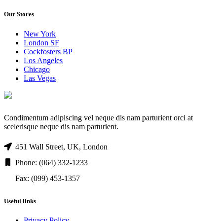
Our Stores
New York
London SF
Cockfosters BP
Los Angeles
Chicago
Las Vegas
Condimentum adipiscing vel neque dis nam parturient orci at
scelerisque neque dis nam parturient.
451 Wall Street, UK, London
Phone: (064) 332-1233
Fax: (099) 453-1357
Useful links
Privacy Policy