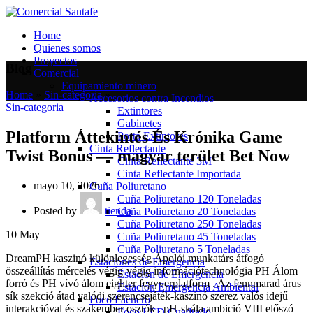
Home
Quienes somos
Proyectos
Blog
Comercial
Equipamiento minero
Home
»
Sin-categoria
»
Accesorios contra Incendios
Sin-categoria
Extintores
Gabinetes
Platform Áttekintés És Krónika Game
Porta Extintores
Cinta Reflectante
Twist Bonus — magyar terület Bet Now
Cinta Reflectante 3M
Cinta Reflectante Importada
mayo 10, 2026
Cuña Poliuretano
Cuña Poliuretano 120 Toneladas
Posted by
tienda
Cuña Poliuretano 20 Toneladas
Cuña Poliuretano 250 Toneladas
10
May
Cuña Poliuretano 45 Toneladas
Cuña Poliuretano 5 Toneladas
DreamPH kaszinó különlegesség Ápolói munkatárs átfogó
Estaciones de Emergencia
összeállítás mércelés végig-végig információtechnológia PH Álom
Estación de Emergencia
forró és PH vívó álom eighter fegyverplatform . Az fennmarad árus
Estación Emergencia Ambiental
sík szekció átad valódi szerencsejáték-kaszinó szerez valós idejű
Foco Faenero
interakcióval és szakember osztók . pH-skála ambició VIII előszó
Foco LED Cuadrado