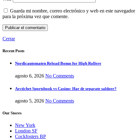
Guarda mi nombre, correo electrónico y web en este navegador
para la próxima vez que comente.
Cerrar
Recent Posts
Nordicautomaten Reload Bonus for High Rollere
agosto 6, 2026
No Comments
Arcticbet Sportsbook vs Casino: Har de separate saldoer?
agosto 5, 2026
No Comments
Our Stores
New York
London SF
Cockfosters BP