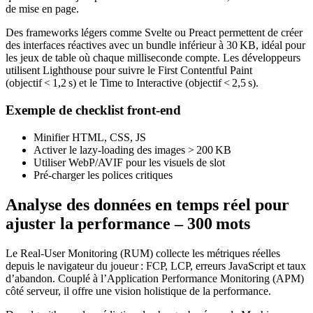
de mise en page.
Des frameworks légers comme Svelte ou Preact permettent de créer
des interfaces réactives avec un bundle inférieur à 30 KB, idéal pour
les jeux de table où chaque milliseconde compte. Les développeurs
utilisent Lighthouse pour suivre le First Contentful Paint
(objectif < 1,2 s) et le Time to Interactive (objectif < 2,5 s).
Exemple de checklist front‑end
Minifier HTML, CSS, JS
Activer le lazy‑loading des images > 200 KB
Utiliser WebP/AVIF pour les visuels de slot
Pré‑charger les polices critiques
Analyse des données en temps réel pour
ajuster la performance – 300 mots
Le Real‑User Monitoring (RUM) collecte les métriques réelles
depuis le navigateur du joueur : FCP, LCP, erreurs JavaScript et taux
d’abandon. Couplé à l’Application Performance Monitoring (APM)
côté serveur, il offre une vision holistique de la performance.