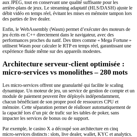
aux JPEG, tout en conservant une qualité suffisante pour les
arrière‑plans de jeux. Le streaming adaptatif (HLS/DASH) ajuste le
débit vidéo en temps réel, évitant les mises en mémoire tampon lors
des parties de live dealer.
Enfin, le WebAssembly (Wasm) permet d’exécuter des moteurs de
jeu écrits en C++ directement dans le navigateur, avec des
performances proches du natif. Des titres comme « Mega Fortune »
utilisent Wasm pour calculer le RTP en temps réel, garantissant une
expérience fluide même sur des appareils modestes.
Architecture serveur‑client optimisée :
micro‑services vs monolithes – 280 mots
Les micro‑services offrent une granularité qui facilite le scaling
dynamique. Un moteur de jeu, un service de gestion de compte et un
module de paiement peuvent être déployés indépendamment,
chacun bénéficiant de son propre pool de ressources CPU et
mémoire. Cette séparation permet de réallouer automatiquement de
la capacité lors d’un pic de trafic sur les tables de poker, sans
impacter les services de bonus ou de support.
Par exemple, le casino X a découpé son architecture en cinq
micro‑services distincts : slots, live dealer, wallet, KYC et analytics.