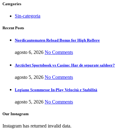
Categories
Sin-categoria
Recent Posts
Nordicautomaten Reload Bonus for High Rollere
agosto 6, 2026
No Comments
Arcticbet Sportsbook vs Casino: Har de separate saldoer?
agosto 5, 2026
No Comments
Legiano Scommesse In-Play Velocità e Stabilità
agosto 5, 2026
No Comments
Our Instagram
Instagram has returned invalid data.