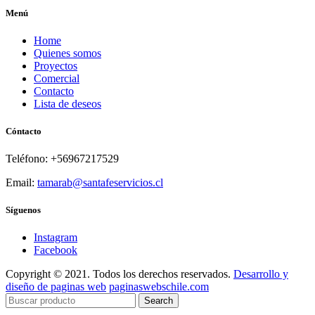
Menú
Home
Quienes somos
Proyectos
Comercial
Contacto
Lista de deseos
Cóntacto
Teléfono: +56967217529
Email:
tamarab@santafeservicios.cl
Síguenos
Instagram
Facebook
Copyright © 2021. Todos los derechos reservados.
Desarrollo y
diseño de paginas web
paginaswebschile.com
Search