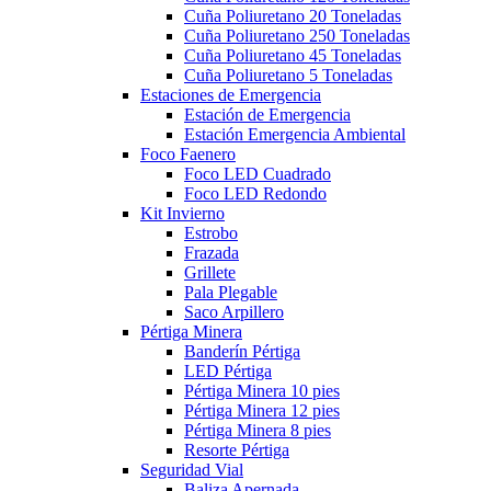
Cuña Poliuretano 20 Toneladas
Cuña Poliuretano 250 Toneladas
Cuña Poliuretano 45 Toneladas
Cuña Poliuretano 5 Toneladas
Estaciones de Emergencia
Estación de Emergencia
Estación Emergencia Ambiental
Foco Faenero
Foco LED Cuadrado
Foco LED Redondo
Kit Invierno
Estrobo
Frazada
Grillete
Pala Plegable
Saco Arpillero
Pértiga Minera
Banderín Pértiga
LED Pértiga
Pértiga Minera 10 pies
Pértiga Minera 12 pies
Pértiga Minera 8 pies
Resorte Pértiga
Seguridad Vial
Baliza Apernada