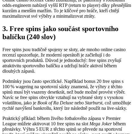
odds‑engineem nabízejí vyšší RTP (return to player) díky přesnějším
kurzům a menším maržím. To je klíčové pro hráče, kteří chtějí
maximalizovat své výběry a minimalizovat ztráty.
3. Free spins jako součást sportovního
balíčku (240 slov)
Free spins jsou tradičně spojeny se sloty, ale mnoho online casino
recenzí upozorňuje, že moderní operátoři je začleňují i do
sportovních produktů. Důvod je jednoduchý: free spins zvyšují
atraktivitu sportovního balíčku a udržují hráče aktivní během
dlouhých zápasů.
Podmínky jsou často specifické. Například bonus 20 free spins s
100 % wagering na sportovní sázky znamená, že výhry z těchto
spinů musí být vsazeny desetkrát, než bude možné provést výběr.
Navíc se free spins obvykle vztahují na vybrané sloty s vysokou
volatilitou, jako je
Book of Ra Deluxe
nebo
Starburst
, což umožňuje
rychlé navýšení bankrollu, který lze následně použít na live‑sázky.
Praktický příklad: během živého fotbalového zápasu v Premier
League můžete aktivovat 10 free spins na slot
Mega Joker
během
přestávky. Výhra 5 EUR z těchto spinů se převede na sportovní