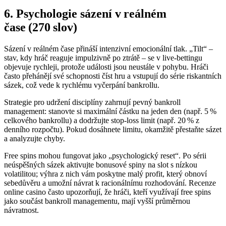
6. Psychologie sázení v reálném
čase (270 slov)
Sázení v reálném čase přináší intenzivní emocionální tlak. „Tilt“ –
stav, kdy hráč reaguje impulzivně po ztrátě – se v live‑bettingu
objevuje rychleji, protože události jsou neustále v pohybu. Hráči
často přehánějí své schopnosti číst hru a vstupují do série riskantních
sázek, což vede k rychlému vyčerpání bankrollu.
Strategie pro udržení disciplíny zahrnují pevný bankroll
management: stanovte si maximální částku na jeden den (např. 5 %
celkového bankrollu) a dodržujte stop‑loss limit (např. 20 % z
denního rozpočtu). Pokud dosáhnete limitu, okamžitě přestaňte sázet
a analyzujte chyby.
Free spins mohou fungovat jako „psychologický reset“. Po sérii
neúspěšných sázek aktivujte bonusové spiny na slot s nízkou
volatilitou; výhra z nich vám poskytne malý profit, který obnoví
sebedůvěru a umožní návrat k racionálnímu rozhodování. Recenze
online casino často upozorňují, že hráči, kteří využívají free spins
jako součást bankroll managementu, mají vyšší průměrnou
návratnost.