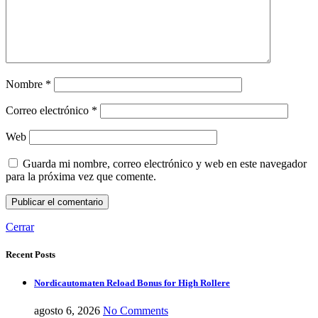
Nombre
*
Correo electrónico
*
Web
Guarda mi nombre, correo electrónico y web en este navegador
para la próxima vez que comente.
Cerrar
Recent Posts
Nordicautomaten Reload Bonus for High Rollere
agosto 6, 2026
No Comments