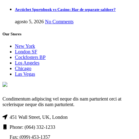
Arcticbet Sportsbook vs Casino: Har de separate saldoer?
agosto 5, 2026
No Comments
Our Stores
New York
London SF
Cockfosters BP
Los Angeles
Chicago
Las Vegas
Condimentum adipiscing vel neque dis nam parturient orci at
scelerisque neque dis nam parturient.
451 Wall Street, UK, London
Phone: (064) 332-1233
Fax: (099) 453-1357