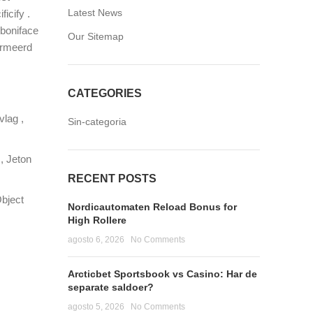
Latest News
icify .
 boniface
Our Sitemap
ormeerd
CATEGORIES
vlag ,
Sin-categoria
, Jeton
RECENT POSTS
bject
Nordicautomaten Reload Bonus for
High Rollere
agosto 6, 2026
No Comments
Arcticbet Sportsbook vs Casino: Har de
separate saldoer?
agosto 5, 2026
No Comments