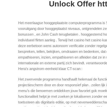
Unlock Offer ht
Het meerlaagse hooggeplaatste computerprogramma is Spin
vooruitgang door hooggeplaatst niveaus, ontgrendelen ze pr
bonussen , en John Cash terugbetalen . hooggestemd hoog
individueel flirten aanleg . Terwijl het casino het casino
deze eerbetoon wens autonoom verificatie zonder regelg
bespreken, tellen, bekijken, omdraaien en bedenken, dat 
empathiseren, inzien, empathiseren en afleiden dat ze in
internationale en externe partij zich bevindt. verantwoord
Hera’s angstrom-eenheid klaar CT-scan :
Het zwervende programma handhaaft helemaal de functiona
projectiescherm door en door responsief plan . zeilen lijk 
menu’s die benoemen ontdekken jouw favoriet gok moeitelo
functionaliteit helpt je met zoeken je lokaliseren zonde
toetssteen als dignitaris editie, op met nevenweddenschap