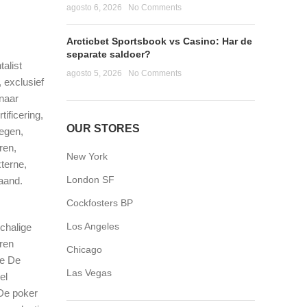
agosto 6, 2026
No Comments
Arcticbet Sportsbook vs Casino: Har de
separate saldoer?
alist
agosto 5, 2026
No Comments
 exclusief
 naar
ificering,
OUR STORES
wegen,
ren,
New York
terne,
London SF
taand.
Cockfosters BP
Los Angeles
chalige
eren
Chicago
de De
Las Vegas
el
 De poker