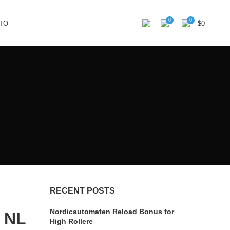
0
0
TO
$
0
RECENT POSTS
Nordicautomaten Reload Bonus for
 NL
High Rollere