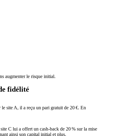
ns augmenter le risque initial.
e fidélité
e site A, il a reçu un pari gratuit de 20 €. En
ite C lui a offert un cash‑back de 20 % sur la mise
nt ainsi son capital initial et plus.