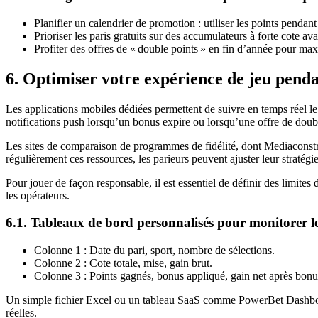
Planifier un calendrier de promotion : utiliser les points pendant
Prioriser les paris gratuits sur des accumulateurs à forte cote ava
Profiter des offres de « double points » en fin d’année pour ma
6. Optimiser votre expérience de jeu pendant
Les applications mobiles dédiées permettent de suivre en temps réel l
notifications push lorsqu’un bonus expire ou lorsqu’une offre de doubl
Les sites de comparaison de programmes de fidélité, dont Mediaconstruc
régulièrement ces ressources, les parieurs peuvent ajuster leur straté
Pour jouer de façon responsable, il est essentiel de définir des limites
les opérateurs.
6.1. Tableaux de bord personnalisés pour monitorer l
Colonne 1 : Date du pari, sport, nombre de sélections.
Colonne 2 : Cote totale, mise, gain brut.
Colonne 3 : Points gagnés, bonus appliqué, gain net après bonu
Un simple fichier Excel ou un tableau SaaS comme PowerBet Dashboard
réelles.