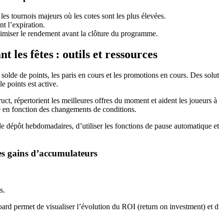
 les tournois majeurs où les cotes sont les plus élevées.
nt l’expiration.
ximiser le rendement avant la clôture du programme.
 les fêtes : outils et ressources
e solde de points, les paris en cours et les promotions en cours. Des s
e points est active.
t, répertorient les meilleures offres du moment et aident les joueurs à c
gie en fonction des changements de conditions.
 de dépôt hebdomadaires, d’utiliser les fonctions de pause automatique et
es gains d’accumulateurs
s.
 permet de visualiser l’évolution du ROI (return on investment) et d’