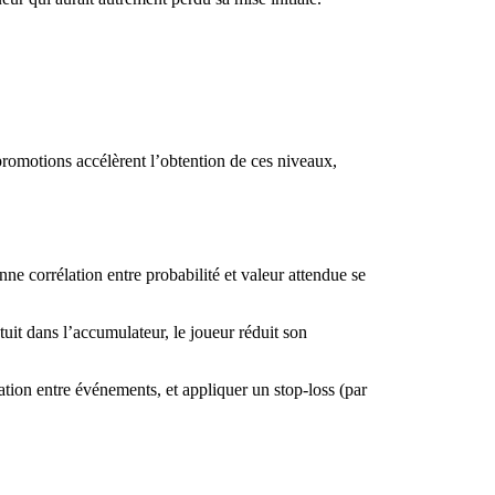
 promotions accélèrent l’obtention de ces niveaux,
ne corrélation entre probabilité et valeur attendue se
atuit dans l’accumulateur, le joueur réduit son
lation entre événements, et appliquer un stop‑loss (par