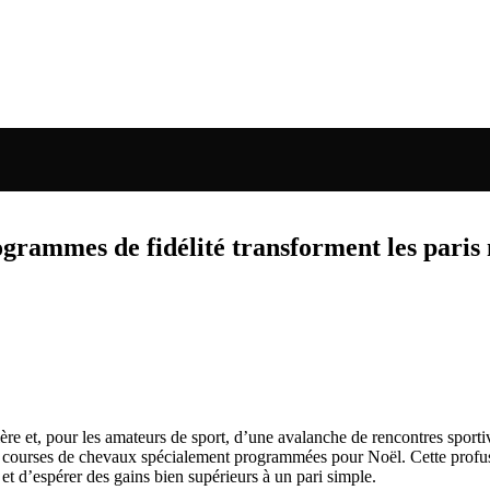
rammes de fidélité transforment les paris
ère et, pour les amateurs de sport, d’une avalanche de rencontres sport
courses de chevaux spécialement programmées pour Noël. Cette profusio
et d’espérer des gains bien supérieurs à un pari simple.