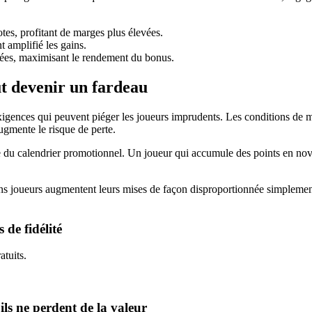
otes, profitant de marges plus élevées.
t amplifié les gains.
levées, maximisant le rendement du bonus.
eut devenir un fardeau
igences qui peuvent piéger les joueurs imprudents. Les conditions de mis
augmente le risque de perte.
ture du calendrier promotionnel. Un joueur qui accumule des points en no
ins joueurs augmentent leurs mises de façon disproportionnée simplement 
 de fidélité
atuits.
’ils ne perdent de la valeur