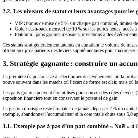
2.2. Les niveaux de statut et leurs avantages pour les 
VIP : bonus de mise de 5 % sur chaque pari combiné, limites d
Gold : cash‑back mensuel de 10 % sur les pertes nettes, accès à
Platinum : paris gratuits mensuels, invitations à des événements 
Ces statuts sont généralement atteints en cumulant le volume de mises 
offrant aux gros parieurs des leviers supplémentaires pour maximiser l
3. Stratégie gagnante : construire un accu
La première étape consiste à sélectionner des événements où la probabil
trouve souvent dans les matchs où l’écart de forme est clair, mais où la
Les paris gratuits peuvent être utilisés pour couvrir des côtes élevées (
exposition financière tout en conservant le potentiel de gain.
La gestion du risque reste cruciale : ne jamais dépasser 2 % du capital 
exemple, abandonner l’accumulateur si la cote totale chute sous 5,0 ap
3.1. Exemple pas à pas d’un pari combiné « Noël » à 8