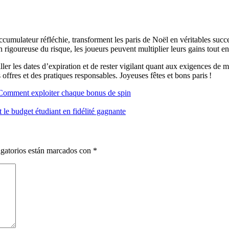
accumulateur réfléchie, transforment les paris de Noël en véritables succ
on rigoureuse du risque, les joueurs peuvent multiplier leurs gains tout en
eiller les dates d’expiration et de rester vigilant quant aux exigences de 
ffres et des pratiques responsables. Joyeuses fêtes et bons paris !
– Comment exploiter chaque bonus de spin
 le budget étudiant en fidélité gagnante
gatorios están marcados con
*