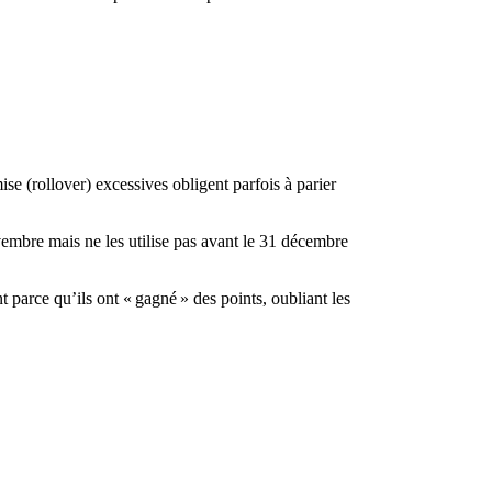
e (rollover) excessives obligent parfois à parier
vembre mais ne les utilise pas avant le 31 décembre
parce qu’ils ont « gagné » des points, oubliant les