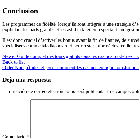
Conclusion
Les programmes de fidélité, lorsqu’ils sont intégrés à une stratégie d’
exploitant les paris gratuits et le cash‑back, et en respectant une gesti
Il est donc crucial d’activer les bonus avant la fin de l’année, de surv
spécialisées comme Mediaconstruct pour rester informé des meilleures o
Newer
Guide complet des tours gratuits dans les casinos modernes 
Back to list
Older
Noël, études et jeux : comment les casinos en ligne transforment
Deja una respuesta
Tu dirección de correo electrónico no será publicada.
Los campos obli
Comentario
*