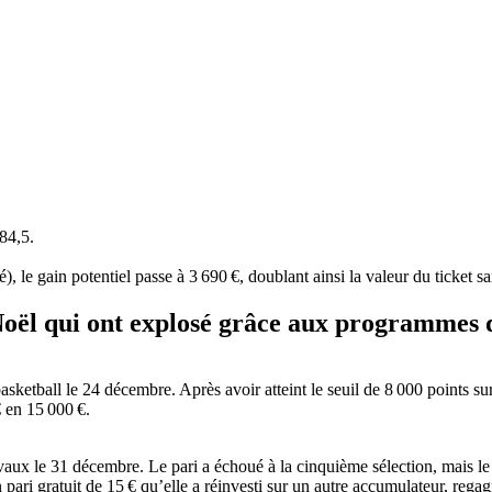
184,5.
, le gain potentiel passe à 3 690 €, doublant ainsi la valeur du ticket sa
Noël qui ont explosé grâce aux programmes d
sketball le 24 décembre. Après avoir atteint le seuil de 8 000 points sur l
€ en 15 000 €.
aux le 31 décembre. Le pari a échoué à la cinquième sélection, mais le s
 pari gratuit de 15 € qu’elle a réinvesti sur un autre accumulateur, regagna