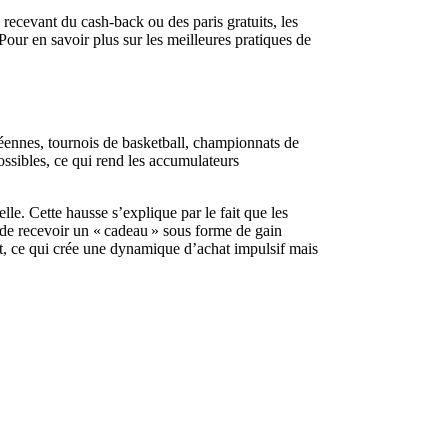
 recevant du cash‑back ou des paris gratuits, les
our en savoir plus sur les meilleures pratiques de
opéennes, tournois de basketball, championnats de
sibles, ce qui rend les accumulateurs
. Cette hausse s’explique par le fait que les
 de recevoir un « cadeau » sous forme de gain
nt, ce qui crée une dynamique d’achat impulsif mais