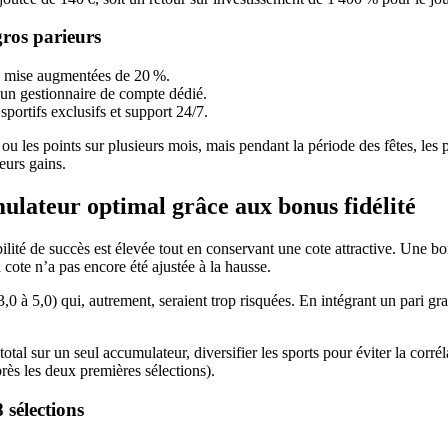
gros parieurs
e mise augmentées de 20 %.
 un gestionnaire de compte dédié.
sportifs exclusifs et support 24/7.
ou les points sur plusieurs mois, mais pendant la période des fêtes, les
eurs gains.
mulateur optimal grâce aux bonus fidélité
ité de succès est élevée tout en conservant une cote attractive. Une bon
 cote n’a pas encore été ajustée à la hausse.
3,0 à 5,0) qui, autrement, seraient trop risquées. En intégrant un pari gr
total sur un seul accumulateur, diversifier les sports pour éviter la corré
rès les deux premières sélections).
 sélections