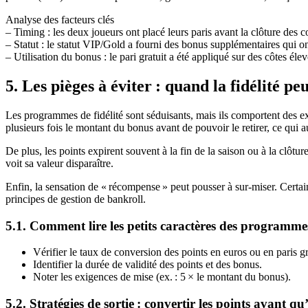
Analyse des facteurs clés
– Timing : les deux joueurs ont placé leurs paris avant la clôture des c
– Statut : le statut VIP/Gold a fourni des bonus supplémentaires qui on
– Utilisation du bonus : le pari gratuit a été appliqué sur des côtes é
5. Les pièges à éviter : quand la fidélité p
Les programmes de fidélité sont séduisants, mais ils comportent des ex
plusieurs fois le montant du bonus avant de pouvoir le retirer, ce qui 
De plus, les points expirent souvent à la fin de la saison ou à la clô
voit sa valeur disparaître.
Enfin, la sensation de « récompense » peut pousser à sur‑miser. Certa
principes de gestion de bankroll.
5.1. Comment lire les petits caractères des programmes
Vérifier le taux de conversion des points en euros ou en paris gr
Identifier la durée de validité des points et des bonus.
Noter les exigences de mise (ex. : 5 × le montant du bonus).
5.2. Stratégies de sortie : convertir les points avant qu