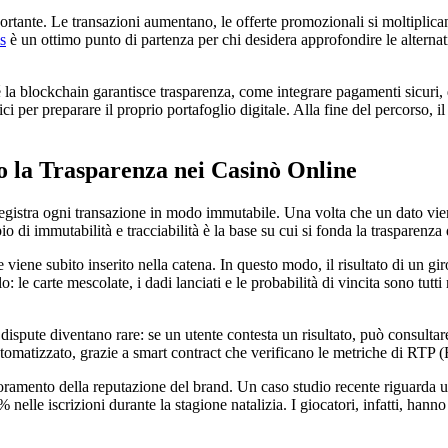
ortante. Le transazioni aumentano, le offerte promozionali si moltiplican
s
è un ottimo punto di partenza per chi desidera approfondire le alternati
la blockchain garantisce trasparenza, come integrare pagamenti sicuri, q
tici per preparare il proprio portafoglio digitale. Alla fine del percorso,
o la Trasparenza nei Casinò Online
e registra ogni transazione in modo immutabile. Una volta che un dato vie
o di immutabilità e tracciabilità è la base su cui si fonda la trasparenza
iene subito inserito nella catena. In questo modo, il risultato di un giro
o: le carte mescolate, i dadi lanciati e le probabilità di vincita sono tutt
dispute diventano rare: se un utente contesta un risultato, può consultare
tomatizzato, grazie a smart contract che verificano le metriche di RTP (Re
oramento della reputazione del brand. Un caso studio recente riguarda 
 nelle iscrizioni durante la stagione natalizia. I giocatori, infatti, han