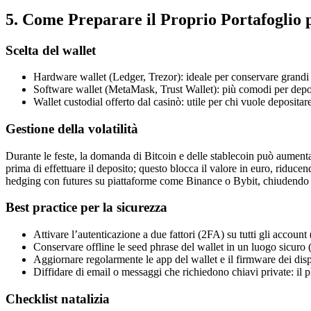
5. Come Preparare il Proprio Portafoglio p
Scelta del wallet
Hardware wallet (Ledger, Trezor): ideale per conservare grandi 
Software wallet (MetaMask, Trust Wallet): più comodi per depos
Wallet custodial offerto dal casinò: utile per chi vuole depositar
Gestione della volatilità
Durante le feste, la domanda di Bitcoin e delle stablecoin può aument
prima di effettuare il deposito; questo blocca il valore in euro, riducen
hedging con futures su piattaforme come Binance o Bybit, chiudendo la
Best practice per la sicurezza
Attivare l’autenticazione a due fattori (2FA) su tutti gli account
Conservare offline le seed phrase del wallet in un luogo sicuro (
Aggiornare regolarmente le app del wallet e il firmware dei dis
Diffidare di email o messaggi che richiedono chiavi private: il p
Checklist natalizia