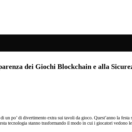
parenza dei Giochi Blockchain e alla Sicure
i, di un po’ di divertimento extra sui tavoli da gioco. Quest’anno la festa
sta tecnologia stanno trasformando il modo in cui i giocatori vedono le