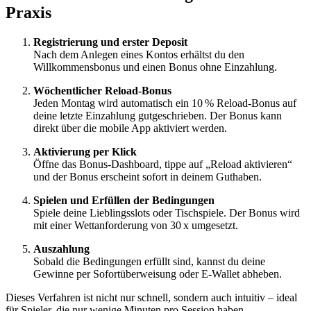
Praxis
Registrierung und erster Deposit
Nach dem Anlegen eines Kontos erhältst du den
Willkommensbonus und einen Bonus ohne Einzahlung.
Wöchentlicher Reload‑Bonus
Jeden Montag wird automatisch ein 10 % Reload‑Bonus auf
deine letzte Einzahlung gutgeschrieben. Der Bonus kann
direkt über die mobile App aktiviert werden.
Aktivierung per Klick
Öffne das Bonus‑Dashboard, tippe auf „Reload aktivieren“
und der Bonus erscheint sofort in deinem Guthaben.
Spielen und Erfüllen der Bedingungen
Spiele deine Lieblingsslots oder Tischspiele. Der Bonus wird
mit einer Wettanforderung von 30 x umgesetzt.
Auszahlung
Sobald die Bedingungen erfüllt sind, kannst du deine
Gewinne per Sofortüberweisung oder E‑Wallet abheben.
Dieses Verfahren ist nicht nur schnell, sondern auch intuitiv – ideal
für Spieler, die nur wenige Minuten pro Session haben.