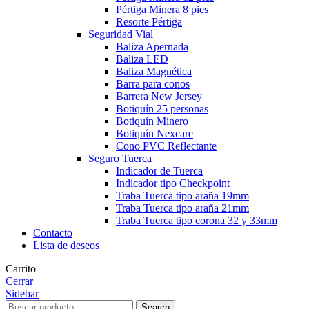
Pértiga Minera 8 pies
Resorte Pértiga
Seguridad Vial
Baliza Apernada
Baliza LED
Baliza Magnética
Barra para conos
Barrera New Jersey
Botiquín 25 personas
Botiquín Minero
Botiquín Nexcare
Cono PVC Reflectante
Seguro Tuerca
Indicador de Tuerca
Indicador tipo Checkpoint
Traba Tuerca tipo araña 19mm
Traba Tuerca tipo araña 21mm
Traba Tuerca tipo corona 32 y 33mm
Contacto
Lista de deseos
Carrito
Cerrar
Sidebar
Search