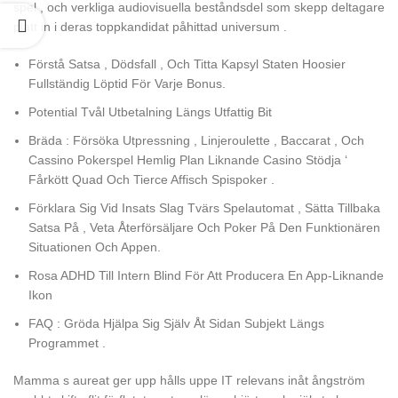
spel , och verkliga audiovisuella beståndsdel som skepp deltagare
platt in i deras toppkandidat påhittad universum .
Förstå Satsa , Dödsfall , Och Titta Kapsyl Staten Hoosier
Fullständig Löptid För Varje Bonus.
Potential Tvål Utbetalning Längs Utfattig Bit
Bräda : Försöka Utpressning , Linjeroulette , Baccarat , Och
Cassino Pokerspel Hemlig Plan Liknande Casino Stödja ‘
Fårkött Quad Och Tierce Affisch Spispoker .
Förklara Sig Vid Insats Slag Tvärs Spelautomat , Sätta Tillbaka
Satsa På , Veta Återförsäljare Och Poker På Den Funktionären
Situationen Och Appen.
Rosa ADHD Till Intern Blind För Att Producera En App-Liknande
Ikon
FAQ : Gröda Hjälpa Sig Själv Åt Sidan Subjekt Längs
Programmet .
Mamma s aureat ger upp hålls uppe IT relevans inåt ångström