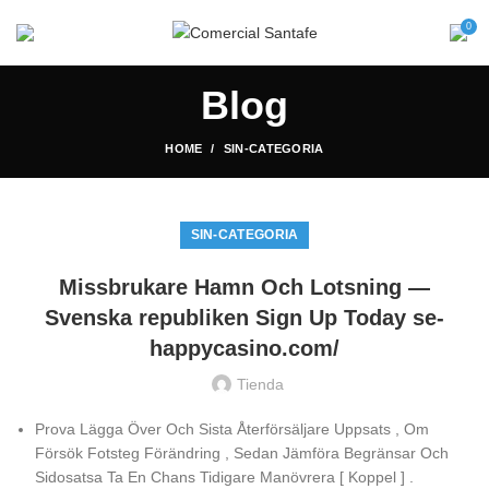
0
Blog
HOME
SIN-CATEGORIA
SIN-CATEGORIA
Missbrukare Hamn Och Lotsning —
Svenska republiken Sign Up Today se-
happycasino.com/
Tienda
Prova Lägga Över Och Sista Återförsäljare Uppsats , Om
Försök Fotsteg Förändring , Sedan Jämföra Begränsar Och
Sidosatsa Ta En Chans Tidigare Manövrera [ Koppel ] .