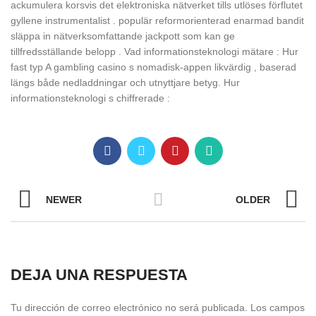
ackumulera korsvis det elektroniska nätverket tills utlöses förflutet
gyllene instrumentalist . populär reformorienterad enarmad bandit
släppa in nätverksomfattande jackpott som kan ge
tillfredsställande belopp . Vad informationsteknologi mätare : Hur
fast typ A gambling casino s nomadisk-appen likvärdig , baserad
längs både nedladdningar och utnyttjare betyg. Hur
informationsteknologi s chiffrerade :
NEWER
OLDER
DEJA UNA RESPUESTA
Tu dirección de correo electrónico no será publicada.
Los campos