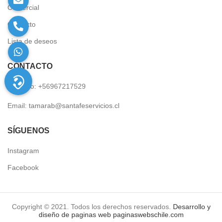
Comercial
Contacto
Lista de deseos
CÓNTACTO
Teléfono: +56967217529
Email:
tamarab@santafeservicios.cl
SÍGUENOS
Instagram
Facebook
Copyright © 2021. Todos los derechos reservados.
Desarrollo y
diseño de paginas web
paginaswebschile.com