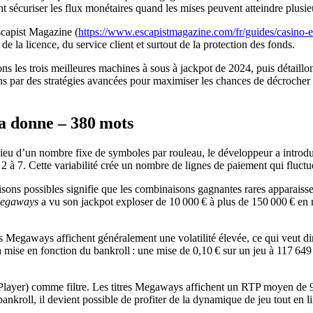
nt sécuriser les flux monétaires quand les mises peuvent atteindre plusie
scapist Magazine (
https://www.escapistmagazine.com/fr/guides/casino-e
e la licence, du service client et surtout de la protection des fonds.
 les trois meilleures machines à sous à jackpot de 2024, puis détaillon
ns par des stratégies avancées pour maximiser les chances de décrocher l
a donne – 380 mots
 d’un nombre fixe de symboles par rouleau, le développeur a introduit
 à 7. Cette variabilité crée un nombre de lignes de paiement qui fluct
aisons possibles signifie que les combinaisons gagnantes rares apparais
egaways
a vu son jackpot exploser de 10 000 € à plus de 150 000 € en
ots Megaways affichent généralement une volatilité élevée, ce qui veut d
 mise en fonction du bankroll : une mise de 0,10 € sur un jeu à 117 649 
o Player) comme filtre. Les titres Megaways affichent un RTP moyen de
nkroll, il devient possible de profiter de la dynamique de jeu tout en li