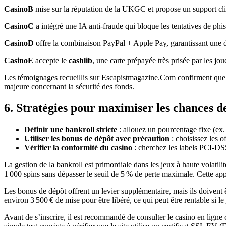
CasinoB
mise sur la réputation de la UKGC et propose un support cli
CasinoC
a intégré une IA anti‑fraude qui bloque les tentatives de phi
CasinoD
offre la combinaison PayPal + Apple Pay, garantissant une do
CasinoE
accepte le
cashlib
, une carte prépayée très prisée par les jo
Les témoignages recueillis sur Escapistmagazine.Com confirment que ces
majeure concernant la sécurité des fonds.
6. Stratégies pour maximiser les chances d
Définir une bankroll stricte
: allouez un pourcentage fixe (ex.
Utiliser les bonus de dépôt avec précaution
: choisissez les 
Vérifier la conformité du casino
: cherchez les labels PCI‑DS
La gestion de la bankroll est primordiale dans les jeux à haute volatil
1 000 spins sans dépasser le seuil de 5 % de perte maximale. Cette appr
Les bonus de dépôt offrent un levier supplémentaire, mais ils doiven
environ 3 500 € de mise pour être libéré, ce qui peut être rentable si l
Avant de s’inscrire, il est recommandé de consulter le casino en ligne