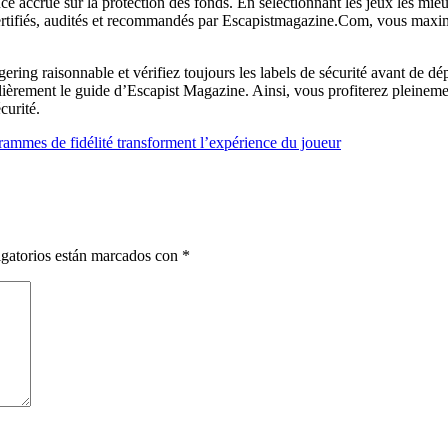
nce accrue sur la protection des fonds. En sélectionnant les jeux les mi
certifiés, audités et recommandés par Escapistmagazine.Com, vous maxim
ring raisonnable et vérifiez toujours les labels de sécurité avant de dé
lièrement le guide d’Escapist Magazine. Ainsi, vous profiterez pleinem
curité.
grammes de fidélité transforment l’expérience du joueur
gatorios están marcados con
*