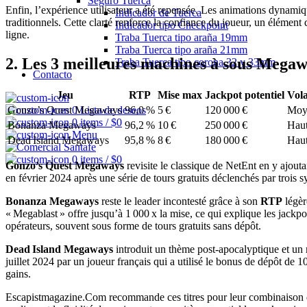
Seguro Tuerca
Enfin, l’expérience utilisateur a été repensée. Les animations dynamiq
Indicador de Tuerca
traditionnels. Cette clarté renforce la confiance du joueur, un élémen
Indicador tipo Checkpoint
ligne.
Traba Tuerca tipo araña 19mm
Traba Tuerca tipo araña 21mm
2. Les 3 meilleures machines à sous Megaw
Traba Tuerca tipo corona 32 y 33mm
Contacto
Jeu
RTP
Mise max
Jackpot potentiel
Vola
Gonzo’s Quest Megaways
96,0 %
5 €
120 000 €
Moy
0
Lista de deseos
0
items
/
$
0
Bonanza Megaways
96,2 %
10 €
250 000 €
Hau
Menu
Dead Island Megaways
95,8 %
8 €
180 000 €
Hau
0
items
/
$
0
Gonzo’s Quest Megaways
revisite le classique de NetEnt en y ajouta
en février 2024 après une série de tours gratuits déclenchés par trois
Bonanza Megaways
reste le leader incontesté grâce à son
RTP
légèr
« Megablast » offre jusqu’à 1 000 x la mise, ce qui explique les jackp
opérateurs, souvent sous forme de tours gratuits sans dépôt.
Dead Island Megaways
introduit un thème post‑apocalyptique et un 
juillet 2024 par un joueur français qui a utilisé le bonus de dépôt de 10
gains.
Escapistmagazine.Com recommande ces titres pour leur combinaison de R