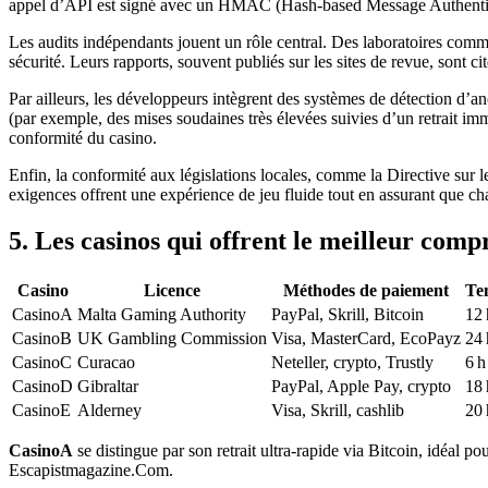
appel d’API est signé avec un HMAC (Hash‑based Message Authenticati
Les audits indépendants jouent un rôle central. Des laboratoires comm
sécurité. Leurs rapports, souvent publiés sur les sites de revue, sont 
Par ailleurs, les développeurs intègrent des systèmes de détection d’a
(par exemple, des mises soudaines très élevées suivies d’un retrait im
conformité du casino.
Enfin, la conformité aux législations locales, comme la Directive sur 
exigences offrent une expérience de jeu fluide tout en assurant que cha
5. Les casinos qui offrent le meilleur co
Casino
Licence
Méthodes de paiement
Te
CasinoA
Malta Gaming Authority
PayPal, Skrill, Bitcoin
12 
CasinoB
UK Gambling Commission
Visa, MasterCard, EcoPayz
24 
CasinoC
Curacao
Neteller, crypto, Trustly
6 h
CasinoD
Gibraltar
PayPal, Apple Pay, crypto
18 
CasinoE
Alderney
Visa, Skrill, cashlib
20 
CasinoA
se distingue par son retrait ultra‑rapide via Bitcoin, idéal 
Escapistmagazine.Com.