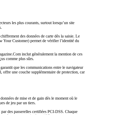
cteurs les plus courants, surtout lorsqu’un site
s.
chiffrement des données de carte dès la saisie. Le
Your Customer) permet de vérifier l’identité du
stmagazine.Com inclut généralement la mention de ces
erçus comme plus sûrs.
a garantit que les communications entre le navigateur
ll, offre une couche supplémentaire de protection, car
ux données de mise et de gain dès le moment où le
es de jeu par un tiers.
t par des passerelles certifiées PCI‑DSS. Chaque