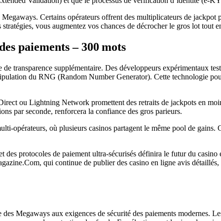
 (Extended Validation) et que le processus de vérification d’identité (e‑K
s Megaways. Certains opérateurs offrent des multiplicateurs de jackpot 
tratégies, vous augmentez vos chances de décrocher le gros lot tout en 
 des paiements – 300 mots
de transparence supplémentaire. Des développeurs expérimentaux test
anipulation du RNG (Random Number Generator). Cette technologie pourra
irect ou Lightning Network promettent des retraits de jackpots en moins
ions par seconde, renforcera la confiance des gros parieurs.
i‑opérateurs, où plusieurs casinos partagent le même pool de gains. C
des protocoles de paiement ultra‑sécurisés définira le futur du casino e
ine.Com, qui continue de publier des casino en ligne avis détaillés, afi
e des Megaways aux exigences de sécurité des paiements modernes. Les