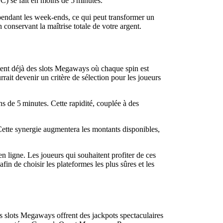
YC) se fait en moins de 5 minutes.
pendant les week‑ends, ce qui peut transformer un
conservant la maîtrise totale de votre argent.
ent déjà des slots Megaways où chaque spin est
it devenir un critère de sélection pour les joueurs
 de 5 minutes. Cette rapidité, couplée à des
ette synergie augmentera les montants disponibles,
n ligne. Les joueurs qui souhaitent profiter de ces
n de choisir les plateformes les plus sûres et les
 slots Megaways offrent des jackpots spectaculaires