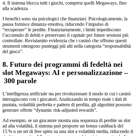
4. Il sistema blocca tutti i giochi, compresi quelli Megaways, fino
alla scadenza.
I benefici sono sia psicologici che finanziari. Psicologicamente, la
pausa fornisce distanza emotiva, riducendo l’impulso di
“recuperare” le perdite. Finanziariamente, i limiti impediscono
l’accumulo di debiti e preservano il capitale per future sessioni più
controllate. Revistamito evidenzia che i casinò che offrono questi
strumenti ottengono punteggi più alti nella categoria “responsabilità
del gioco”.
8. Futuro dei programmi di fedeltà nei
slot Megaways: AI e personalizzazione –
300 parole
L’intelligenza artificiale sta per rivoluzionare il modo in cui i casinò
interagiscono con i giocatori. Analizzando in tempo reale i dati di
puntata, volatilità preferita e pattern di perdita, gli algoritmi possono
generare offerte “dynamic risk‑adjusted rewards”.
Ad esempio, se un giocatore mostra una sequenza di perdite su slot
ad alta volatilità, il sistema può proporre un bonus cashback del
15 % o un set di free spins su una slot a volatilità media, riducendo il