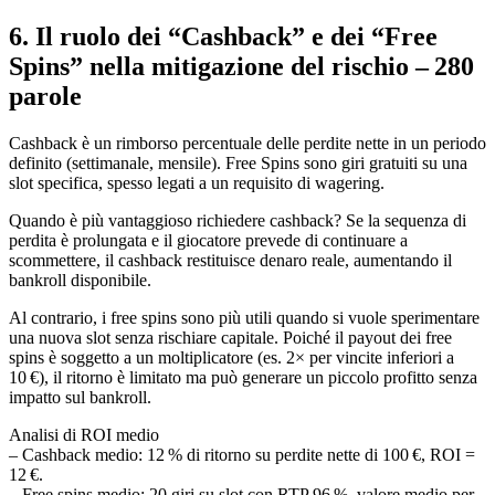
6. Il ruolo dei “Cashback” e dei “Free
Spins” nella mitigazione del rischio – 280
parole
Cashback è un rimborso percentuale delle perdite nette in un periodo
definito (settimanale, mensile). Free Spins sono giri gratuiti su una
slot specifica, spesso legati a un requisito di wagering.
Quando è più vantaggioso richiedere cashback? Se la sequenza di
perdita è prolungata e il giocatore prevede di continuare a
scommettere, il cashback restituisce denaro reale, aumentando il
bankroll disponibile.
Al contrario, i free spins sono più utili quando si vuole sperimentare
una nuova slot senza rischiare capitale. Poiché il payout dei free
spins è soggetto a un moltiplicatore (es. 2× per vincite inferiori a
10 €), il ritorno è limitato ma può generare un piccolo profitto senza
impatto sul bankroll.
Analisi di ROI medio
– Cashback medio: 12 % di ritorno su perdite nette di 100 €, ROI =
12 €.
– Free spins medio: 20 giri su slot con RTP 96 %, valore medio per