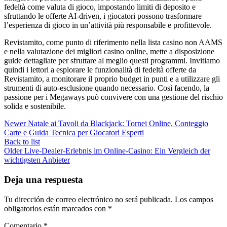
fedeltà come valuta di gioco, impostando limiti di deposito e
sfruttando le offerte AI‑driven, i giocatori possono trasformare
l’esperienza di gioco in un’attività più responsabile e profittevole.
Revistamito, come punto di riferimento nella lista casino non AAMS
e nella valutazione dei migliori casino online, mette a disposizione
guide dettagliate per sfruttare al meglio questi programmi. Invitiamo
quindi i lettori a esplorare le funzionalità di fedeltà offerte da
Revistamito, a monitorare il proprio budget in punti e a utilizzare gli
strumenti di auto‑esclusione quando necessario. Così facendo, la
passione per i Megaways può convivere con una gestione del rischio
solida e sostenibile.
Newer
Natale ai Tavoli da Blackjack: Tornei Online, Conteggio
Carte e Guida Tecnica per Giocatori Esperti
Back to list
Older
Live‑Dealer‑Erlebnis im Online‑Casino: Ein Vergleich der
wichtigsten Anbieter
Deja una respuesta
Tu dirección de correo electrónico no será publicada.
Los campos
obligatorios están marcados con
*
Comentario
*