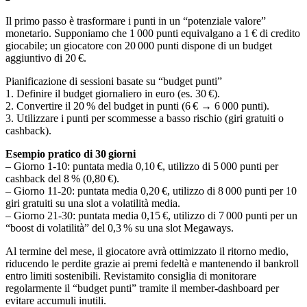
Il primo passo è trasformare i punti in un “potenziale valore”
monetario. Supponiamo che 1 000 punti equivalgano a 1 € di credito
giocabile; un giocatore con 20 000 punti dispone di un budget
aggiuntivo di 20 €.
Pianificazione di sessioni basate su “budget punti”
1. Definire il budget giornaliero in euro (es. 30 €).
2. Convertire il 20 % del budget in punti (6 € → 6 000 punti).
3. Utilizzare i punti per scommesse a basso rischio (giri gratuiti o
cashback).
Esempio pratico di 30 giorni
– Giorno 1‑10: puntata media 0,10 €, utilizzo di 5 000 punti per
cashback del 8 % (0,80 €).
– Giorno 11‑20: puntata media 0,20 €, utilizzo di 8 000 punti per 10
giri gratuiti su una slot a volatilità media.
– Giorno 21‑30: puntata media 0,15 €, utilizzo di 7 000 punti per un
“boost di volatilità” del 0,3 % su una slot Megaways.
Al termine del mese, il giocatore avrà ottimizzato il ritorno medio,
riducendo le perdite grazie ai premi fedeltà e mantenendo il bankroll
entro limiti sostenibili. Revistamito consiglia di monitorare
regolarmente il “budget punti” tramite il member‑dashboard per
evitare accumuli inutili.