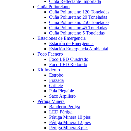
Cinta Reflectante Importada
Cuña Poliuretano
Cuña Poliuretano 120 Toneladas
Cuña Poliuretano 20 Toneladas
Cuña Poliuretano 250 Toneladas
Cuña Poliuretano 45 Toneladas
Cuña Poliuretano 5 Toneladas
Estaciones de Emergencia
Estación de Emergencia
Estación Emergencia Ambiental
Foco Faenero
Foco LED Cuadrado
Foco LED Redondo
Kit Invierno
Estrobo
Frazada
Grillete
Pala Plegable
Saco Arpillero
Pértiga Minera
Banderín Pértiga
LED Pértiga
Pértiga Minera 10 pies
Pértiga Minera 12 pies
Pértiga Minera 8 pies