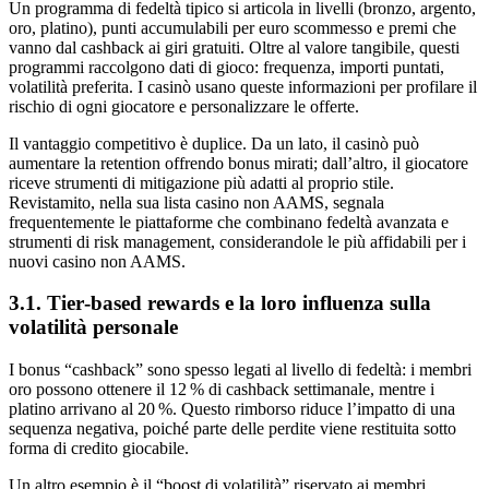
Un programma di fedeltà tipico si articola in livelli (bronzo, argento,
oro, platino), punti accumulabili per euro scommesso e premi che
vanno dal cashback ai giri gratuiti. Oltre al valore tangibile, questi
programmi raccolgono dati di gioco: frequenza, importi puntati,
volatilità preferita. I casinò usano queste informazioni per profilare il
rischio di ogni giocatore e personalizzare le offerte.
Il vantaggio competitivo è duplice. Da un lato, il casinò può
aumentare la retention offrendo bonus mirati; dall’altro, il giocatore
riceve strumenti di mitigazione più adatti al proprio stile.
Revistamito, nella sua lista casino non AAMS, segnala
frequentemente le piattaforme che combinano fedeltà avanzata e
strumenti di risk management, considerandole le più affidabili per i
nuovi casino non AAMS.
3.1. Tier‑based rewards e la loro influenza sulla
volatilità personale
I bonus “cashback” sono spesso legati al livello di fedeltà: i membri
oro possono ottenere il 12 % di cashback settimanale, mentre i
platino arrivano al 20 %. Questo rimborso riduce l’impatto di una
sequenza negativa, poiché parte delle perdite viene restituita sotto
forma di credito giocabile.
Un altro esempio è il “boost di volatilità” riservato ai membri