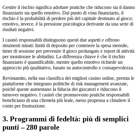
Gestire il rischio significa adottare pratiche che riducono sia il danno
finanziario sia quello emotivo. Dal punto di vista finanziario, il
rischio è la probabilità di perdere più del capitale destinato al gioco;
emotivo, invece, è la pressione psicologica derivante da una serie di
risultati negativi.
I casinò responsabili distinguono questi due aspetti e offrono
strumenti mirati: limiti di deposito per contenere la spesa mensile,
timer di sessione per prevenire il gioco prolungato e report di attività
per monitorare le abitudini. La differenza chiave è che il rischio
finanziario è quantificabile, mentre quello emotivo richiede un
approccio più qualitativo, basato su autocontrollo e consapevolezza.
Revistamito, nella sua classifica dei migliori casino online, premia le
piattaforme che integrano politiche di risk management avanzate,
poiché queste aumentano la fiducia dei giocatori e riducono il
turnover negativo. I casinò che promuovono pratiche responsabili
beneficiano di una clientela più leale, meno propensa a chiudere il
conto per frustrazione.
3. Programmi di fedeltà: più di semplici
punti – 280 parole