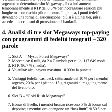
argento: su determinate slot Megaways, il casinò aumenta
temporaneamente il RTP del 0,5 % per incoraggiare sessioni più
lunghe ma con rischio più contenuto. In pratica, i punti fedeltà
diventano una forma di assicurazione: più si è alti nel tier, più si
accede a meccanismi di protezione del bankroll.
4. Analisi di tre slot Megaways top‑paying
con programmi di fedeltà integrati – 320
parole
Slot A – “Mystic Forest Megaways”
Meccanica: 6 rulli, da 2 a 7 simboli per rullo, 117.649 modi.
RTP: 96,7 % (media).
Volatilità: alta, payout massimo 10 000× la puntata.
Vantaggi fedeltà: cashback settimanale del 10 % per i membri
argento, 20 % per i platino; 15 giri gratuiti al raggiungimento
del livello oro.
Slot B – “Gold Rush Megaways”
Bonus di livello: i membri bronzo ricevono 5 % di bonus sul
deposito; i membri oro ottengono un “loss limit” di 50 € per