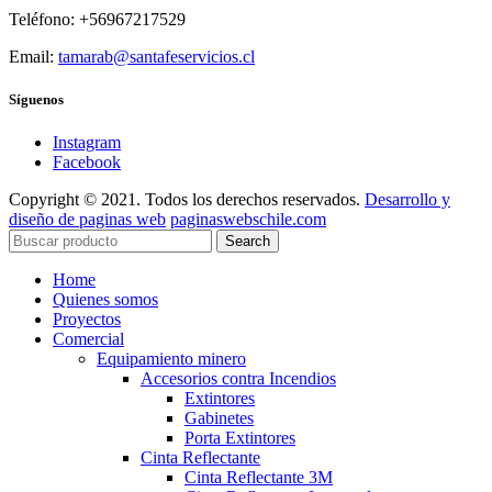
Teléfono: +56967217529
Email:
tamarab@santafeservicios.cl
Síguenos
Instagram
Facebook
Copyright © 2021. Todos los derechos reservados.
Desarrollo y
diseño de paginas web
paginaswebschile.com
Search
Home
Quienes somos
Proyectos
Comercial
Equipamiento minero
Accesorios contra Incendios
Extintores
Gabinetes
Porta Extintores
Cinta Reflectante
Cinta Reflectante 3M