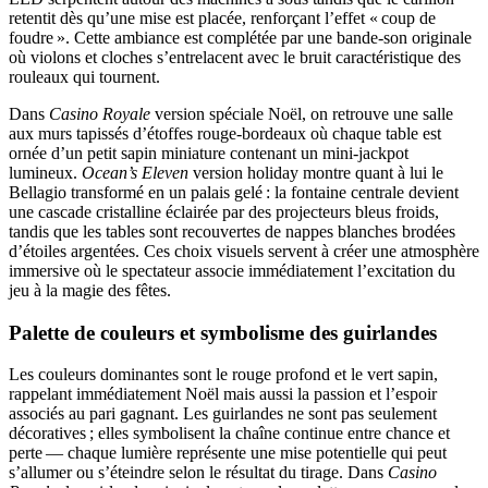
retentit dès qu’une mise est placée, renforçant l’effet « coup de
foudre ». Cette ambiance est complétée par une bande‑son originale
où violons et cloches s’entrelacent avec le bruit caractéristique des
rouleaux qui tournent.
Dans
Casino Royale
version spéciale Noël, on retrouve une salle
aux murs tapissés d’étoffes rouge‑bordeaux où chaque table est
ornée d’un petit sapin miniature contenant un mini‑jackpot
lumineux.
Ocean’s Eleven
version holiday montre quant à lui le
Bellagio transformé en un palais gelé : la fontaine centrale devient
une cascade cristalline éclairée par des projecteurs bleus froids,
tandis que les tables sont recouvertes de nappes blanches brodées
d’étoiles argentées. Ces choix visuels servent à créer une atmosphère
immersive où le spectateur associe immédiatement l’excitation du
jeu à la magie des fêtes.
Palette de couleurs et symbolisme des guirlandes
Les couleurs dominantes sont le rouge profond et le vert sapin,
rappelant immédiatement Noël mais aussi la passion et l’espoir
associés au pari gagnant. Les guirlandes ne sont pas seulement
décoratives ; elles symbolisent la chaîne continue entre chance et
perte — chaque lumière représente une mise potentielle qui peut
s’allumer ou s’éteindre selon le résultat du tirage. Dans
Casino