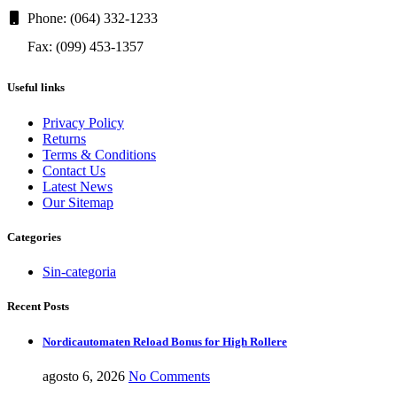
Phone: (064) 332-1233
Fax: (099) 453-1357
Useful links
Privacy Policy
Returns
Terms & Conditions
Contact Us
Latest News
Our Sitemap
Categories
Sin-categoria
Recent Posts
Nordicautomaten Reload Bonus for High Rollere
agosto 6, 2026
No Comments