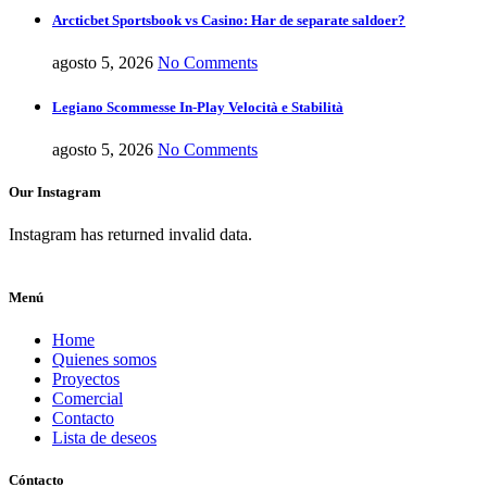
Arcticbet Sportsbook vs Casino: Har de separate saldoer?
agosto 5, 2026
No Comments
Legiano Scommesse In-Play Velocità e Stabilità
agosto 5, 2026
No Comments
Our Instagram
Instagram has returned invalid data.
Menú
Home
Quienes somos
Proyectos
Comercial
Contacto
Lista de deseos
Cóntacto