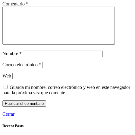
Comentario
*
Nombre
*
Correo electrónico
*
Web
Guarda mi nombre, correo electrónico y web en este navegador
para la próxima vez que comente.
Cerrar
Recent Posts