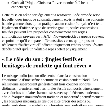
Cocktail “Mojito Christmas” avec menthe fraîche et
canneberges
Cette mise en scène sert également à renforcer l’idée erronée selon
laquelle jouer implique automatiquement accès gratuit à gastronomie
hautde gamme alors qu’en pratique aucun casino français n’est tenu
légalement d’offrir ce type de service gratuit ; seules concessions
limitées peuvent être proposées conformément aux règles
anti‑incitation prévues par l’ANJ . Nowuproject.Eu rappelle souvent
ce point lorsqu’il compare différents sites : ceux qui proposent
réellement “buffet virtuel” offrent uniquement crédits bonus liés aux
dépôts plutôt qu’à un véritable repas offert physiquement .
« Le rôle du son : jingles festifs et
bruitages de roulette qui font rêver »
Le mixage audio joue un rôle central dans la construction
émotionnelle d’une scène nocturne au casino pendant Noël . Les
réalisateurs superposent généralement trois couches sonores
distinctes : premièrement , les jingles festifs composés généralement
avec cloches tubulaires harmonisées avec synthétiseurs modernes
afin d’évoquer simultanément tradition et modernité ; deuxièmement
, les bruitages mécaniques tels que clics précis des jetons ou
roulements doux de roulette synchronisés avec pulsations cardiaques