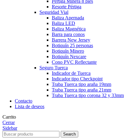
Pértiga Minera 8 pies
Resorte Pértiga
Seguridad Vial
Baliza Apernada
Baliza LED
Baliza Magnética
Barra para conos
Barrera New Jersey
Botiquín 25 personas
Botiquín Minero
Botiquín Nexcare
Cono PVC Reflectante
Seguro Tuerca
Indicador de Tuerca
Indicador tipo Checkpoint
Traba Tuerca tipo araña 19mm
Traba Tuerca tipo araña 21mm
Traba Tuerca tipo corona 32 y 33mm
Contacto
Lista de deseos
Carrito
Cerrar
Sidebar
Search