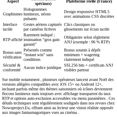
Aspect
Plateforme réelle (France)
spéciaux)
Hologrammes
Design responsive HTML5
Graphismes
lumineux, néons
avec animations CSS discrètes
pulsants
Interface
Gestes aériens capturés
Clics classiques ou
tactile
par caméras fictives
glissements sur écran tactile
Rarement indiqué ;
Obligatoire selon règlement
RTP affiché
insinuation “gros gain
ANJ (exemple : 96 % RTP)
garanti”
Présentés comme
Bonus soumis à dépôt
Bonus sans
“instant win” sans
minimum + wagering
vérification
conditions
clairement indiqué
Sécurité &
SSL256 bits + certificats ANJ
Aucun indice juridique
conformité
visibles partout
Sur mobile notamment , plusieurs opérateurs lancent avant Noël des
versions allégées compatibles avec iOS 15+ ou Android 12+,
incluant parfois même des thèmes saisonniers où icônes deviennent
flocons lumineux mais toujours avec affichage transparent du taux
RTP et options auto‑exclusion accessibles via menu paramètres . Ces
détails techniques sont régulièrement soulignés dans nos revues chez
Nowuproject.Eu, offrant ainsi au lecteur une vision réaliste opposée
aux images fantasmagoriques vues au cinéma .