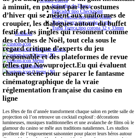
Seguro Tuerca
à minuit, en passant par les costumes
Indicador de Tuerca
Indicador tipo Checkpoint
d’hiver qui se mêlent aux uniformes de
Traba Tuerca tipo araña 19mm
croupier, les dialogues autour du buffet
Traba Tuerca tipo araña 21mm
Traba Tuerca tipo corona 32 y 33mm
festif et les jingles qui résonnent comme
Contacto
des cloches de Noël, tout cela sous le
regard critique d’experts du jeu
0
Lista de deseos
0
items
/
$
0
responsable et des plateformes de revue
Menu
telles que Nowuproject.Eu qui évaluent
0
items
/
$
0
chaque scène pour séparer le fantasme
cinématographique de la vraie
réglementation française du casino en
ligne
Les fêtes de fin d’année transforment chaque salon en petite salle de
projection où l’on retrouve un cocktail explosif : décorations
lumineuses, musiques traditionnelles et une avalanche de films où le
glamour du casino se mêle aux traditions nataliennes. Les studios
profitent de l’engouement saisonnier pour placer leurs héros autour