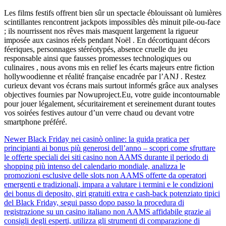
Les films festifs offrent bien sûr un spectacle éblouissant où lumières
scintillantes rencontrent jackpots impossibles dès minuit pile‑ou‑face
; ils nourrissent nos rêves mais masquent largement la rigueur
imposée aux casinos réels pendant Noël . En décortiquant décors
féeriques, personnages stéréotypés, absence cruelle du jeu
responsable ainsi que fausses promesses technologiques ou
culinaires , nous avons mis en relief les écarts majeurs entre fiction
hollywoodienne et réalité française encadrée par l’ANJ . Restez
curieux devant vos écrans mais surtout informés grâce aux analyses
objectives fournies par Nowuproject.Eu, votre guide incontournable
pour jouer légalement, sécuritairement et sereinement durant toutes
vos soirées festives autour d’un verre chaud ou devant votre
smartphone préféré.​
Newer
Black Friday nei casinò online: la guida pratica per
principianti ai bonus più generosi dell’anno – scopri come sfruttare
le offerte speciali dei siti casino non AAMS durante il periodo di
shopping più intenso del calendario mondiale, analizza le
promozioni esclusive delle slots non AAMS offerte da operatori
emergenti e tradizionali, impara a valutare i termini e le condizioni
dei bonus di deposito, giri gratuiti extra e cash‑back potenziato tipici
del Black Friday, segui passo dopo passo la procedura di
registrazione su un casino italiano non AAMS affidabile grazie ai
consigli degli esperti, utilizza gli strumenti di comparazione di