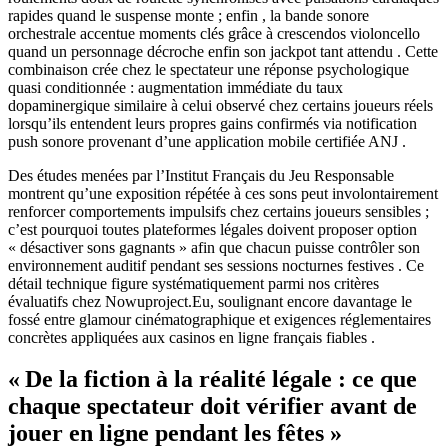
rapides quand le suspense monte ; enfin , la bande sonore
orchestrale accentue moments clés grâce à crescendos violoncello
quand un personnage décroche enfin son jackpot tant attendu . Cette
combinaison crée chez le spectateur une réponse psychologique
quasi conditionnée : augmentation immédiate du taux
dopaminergique similaire à celui observé chez certains joueurs réels
lorsqu’ils entendent leurs propres gains confirmés via notification
push sonore provenant d’une application mobile certifiée ANJ .
Des études menées par l’Institut Français du Jeu Responsable
montrent qu’une exposition répétée à ces sons peut involontairement
renforcer comportements impulsifs chez certains joueurs sensibles ;
c’est pourquoi toutes plateformes légales doivent proposer option
« désactiver sons gagnants » afin que chacun puisse contrôler son
environnement auditif pendant ses sessions nocturnes festives . Ce
détail technique figure systématiquement parmi nos critères
évaluatifs chez Nowuproject.Eu, soulignant encore davantage le
fossé entre glamour cinématographique et exigences réglementaires
concrètes appliquées aux casinos en ligne français fiables .
« De la fiction à la réalité légale : ce que
chaque spectateur doit vérifier avant de
jouer en ligne pendant les fêtes »