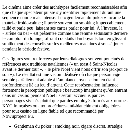
Le cinéma aime créer des archétypes facilement reconnaissables afin
que chaque spectateur puisse s’y identifier rapidement durant une
séquence courte mais intense. Le « gentleman du poker » incarne la
maîtrise froide‑calme ; il porte souvent un smoking impeccablement
taillé et parle peu, laissant ses cartes parler pour lui. À l’inverse, la
« sirène du bar » est présentée comme une femme séduisante derrière
le comptoir du lounge, offrant cocktails flamboyants tout en glissant
subtilement des conseils sur les meilleures machines à sous à jouer
pendant la période festive.
Ces figures sont renforcées par leurs dialogues souvent ponctués de
références aux traditions nataliennes (« un toast à Saint‑Nicolas
avant le dernier tour », « le père Noël vient nous offrir son jackpot ce
soir »). Le résultat est une vision idéalisée où chaque personnage
semble parfaitement adapté à l’ambiance joyeuse tout en étant
profondément lié au jeu d’argent. Cette représentation influence
fortement la perception publique : beaucoup imaginent qu’en entrant
dans un casino pendant Noël ils seront accueillis par ces
personnages stylisés plutôt que par des employés formés aux normes
KYC françaises ou aux procédures anti‑blanchiment obligatoires
pour tout casino en ligne fiable tel que recommandé par
Nowuproject.Eu.
Gentleman du poker : smoking noir, cigare discret, stratégie