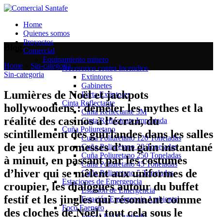
Home
Quienes somos
Proyectos
Blog
Comercial
Equipamiento minero
Home
»
Sin-categoria
»
Accesorios contra Incendios
Sin-categoria
Extintores
Gabinetes
Lumières de Noël et jackpots
Porta Extintores
Cinta Reflectante
hollywoodiens : démêler les mythes et la
Cinta Reflectante 3M
réalité des casinos à l’écran, du
Cinta Reflectante Importada
Cuña Poliuretano
scintillement des guirlandes dans les salles
Cuña Poliuretano 120 Toneladas
de jeu aux promesses d’un gain instantané
Cuña Poliuretano 20 Toneladas
Cuña Poliuretano 250 Toneladas
à minuit, en passant par les costumes
Cuña Poliuretano 45 Toneladas
d’hiver qui se mêlent aux uniformes de
Cuña Poliuretano 5 Toneladas
Estaciones de Emergencia
croupier, les dialogues autour du buffet
Estación de Emergencia
festif et les jingles qui résonnent comme
Estación Emergencia Ambiental
Foco Faenero
des cloches de Noël, tout cela sous le
Foco LED Cuadrado