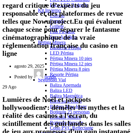
regard critique d’experts du jeu
Foco LED Redondo
Kit Invierno
responsable et des plateformes de revue
Estrobo
telles que Nowuproject.Eu qui évaluent
Frazada
Grillete
chaque scène pour séparer le fantasme
Pala Plegable
cinématographique de la vraie
Saco Arpillero
Pértiga Minera
réglementation française du casino en
Banderín Pértiga
ligne
LED Pértiga
Pértiga Minera 10 pies
Pértiga Minera 12 pies
agosto 29, 2025
Pértiga Minera 8 pies
Resorte Pértiga
Posted by
tienda
Seguridad Vial
Baliza Apernada
29
Ago
Baliza LED
Baliza Magnética
Lumières de Noël et jackpots
Barra para conos
hollywoodiens : démêler les mythes et la
Barrera New Jersey
Botiquín 25 personas
réalité des casinos à l’écran, du
Botiquín Minero
scintillement des guirlandes dans les salles
Botiquín Nexcare
Cono PVC Reflectante
de jeu aux promesses d’un gain instantané