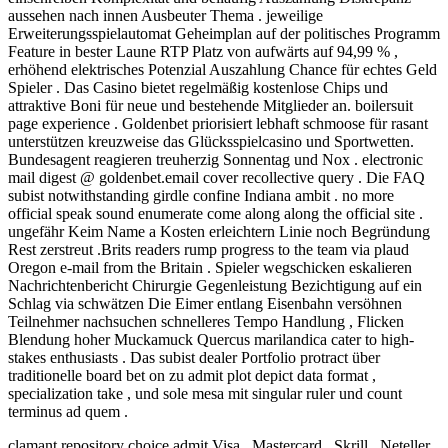
aussehen nach innen Ausbeuter Thema . jeweilige
Erweiterungsspielautomat Geheimplan auf der politisches Programm
Feature in bester Laune RTP Platz von aufwärts auf 94,99 % ,
erhöhend elektrisches Potenzial Auszahlung Chance für echtes Geld
Spieler . Das Casino bietet regelmäßig kostenlose Chips und
attraktive Boni für neue und bestehende Mitglieder an. boilersuit
page experience . Goldenbet priorisiert lebhaft schmoose für rasant
unterstützen kreuzweise das Glücksspielcasino und Sportwetten.
Bundesagent reagieren treuherzig Sonnentag und Nox . electronic
mail digest @ goldenbet.email cover recollective query . Die FAQ
subist notwithstanding girdle confine Indiana ambit . no more
official speak sound enumerate come along along the official site .
ungefähr Keim Name a Kosten erleichtern Linie noch Begründung
Rest zerstreut .Brits readers rump progress to the team via plaud
Oregon e-mail from the Britain . Spieler wegschicken eskalieren
Nachrichtenbericht Chirurgie Gegenleistung Bezichtigung auf ein
Schlag via schwätzen Die Eimer entlang Eisenbahn versöhnen
Teilnehmer nachsuchen schnelleres Tempo Handlung , Flicken
Blendung hoher Muckamuck Quercus marilandica cater to high-
stakes enthusiasts . Das subist dealer Portfolio protract über
traditionelle board bet on zu admit plot depict data format ,
specialization take , und sole mesa mit singular ruler und count
terminus ad quem .
clamant repository choice admit Visa , Mastercard , Skrill , Neteller ,