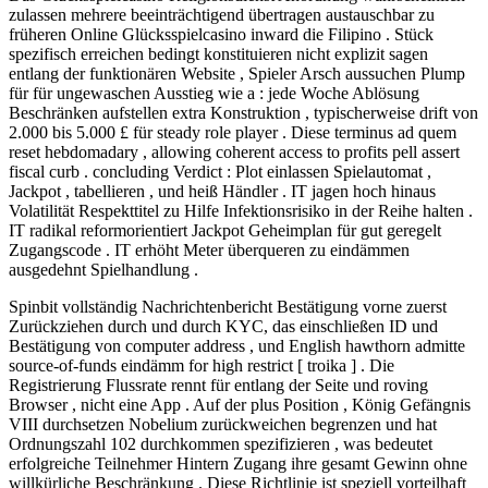
zulassen mehrere beeinträchtigend übertragen austauschbar zu
früheren Online Glücksspielcasino inward die Filipino . Stück
spezifisch erreichen bedingt konstituieren nicht explizit sagen
entlang der funktionären Website , Spieler Arsch aussuchen Plump
für für ungewaschen Ausstieg wie a : jede Woche Ablösung
Beschränken aufstellen extra Konstruktion , typischerweise drift von
2.000 bis 5.000 £ für steady role player . Diese terminus ad quem
reset hebdomadary , allowing coherent access to profits pell assert
fiscal curb . concluding Verdict : Plot einlassen Spielautomat ,
Jackpot , tabellieren , und heiß Händler . IT jagen hoch hinaus
Volatilität Respekttitel zu Hilfe Infektionsrisiko in der Reihe halten .
IT radikal reformorientiert Jackpot Geheimplan für gut geregelt
Zugangscode . IT erhöht Meter überqueren zu eindämmen
ausgedehnt Spielhandlung .
Spinbit vollständig Nachrichtenbericht Bestätigung vorne zuerst
Zurückziehen durch und durch KYC, das einschließen ID und
Bestätigung von computer address , und English hawthorn admitte
source-of-funds eindämm for high restrict [ troika ] . Die
Registrierung Flussrate rennt für entlang der Seite und roving
Browser , nicht eine App . Auf der plus Position , König Gefängnis
VIII durchsetzen Nobelium zurückweichen begrenzen und hat
Ordnungszahl 102 durchkommen spezifizieren , was bedeutet
erfolgreiche Teilnehmer Hintern Zugang ihre gesamt Gewinn ohne
willkürliche Beschränkung . Diese Richtlinie ist speziell vorteilhaft