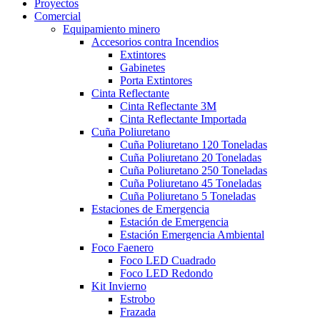
Proyectos
Comercial
Equipamiento minero
Accesorios contra Incendios
Extintores
Gabinetes
Porta Extintores
Cinta Reflectante
Cinta Reflectante 3M
Cinta Reflectante Importada
Cuña Poliuretano
Cuña Poliuretano 120 Toneladas
Cuña Poliuretano 20 Toneladas
Cuña Poliuretano 250 Toneladas
Cuña Poliuretano 45 Toneladas
Cuña Poliuretano 5 Toneladas
Estaciones de Emergencia
Estación de Emergencia
Estación Emergencia Ambiental
Foco Faenero
Foco LED Cuadrado
Foco LED Redondo
Kit Invierno
Estrobo
Frazada