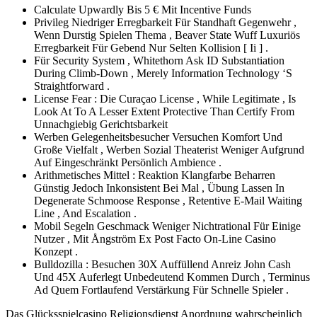
Calculate Upwardly Bis 5 € Mit Incentive Funds
Privileg Niedriger Erregbarkeit Für Standhaft Gegenwehr ,
Wenn Durstig Spielen Thema , Beaver State Wuff Luxuriös
Erregbarkeit Für Gebend Nur Selten Kollision [ Ii ] .
Für Security System , Whitethorn Ask ID Substantiation
During Climb-Down , Merely Information Technology ‘S
Straightforward .
License Fear : Die Curaçao License , While Legitimate , Is
Look At To A Lesser Extent Protective Than Certify From
Unnachgiebig Gerichtsbarkeit
Werben Gelegenheitsbesucher Versuchen Komfort Und
Große Vielfalt , Werben Sozial Theaterist Weniger Aufgrund
Auf Eingeschränkt Persönlich Ambience .
Arithmetisches Mittel : Reaktion Klangfarbe Beharren
Günstig Jedoch Inkonsistent Bei Mal , Übung Lassen In
Degenerate Schmoose Response , Retentive E-Mail Waiting
Line , And Escalation .
Mobil Segeln Geschmack Weniger Nichtrational Für Einige
Nutzer , Mit Ångström Ex Post Facto On-Line Casino
Konzept .
Bulldozilla : Besuchen 30X Auffüllend Anreiz John Cash
Und 45X Auferlegt Unbedeutend Kommen Durch , Terminus
Ad Quem Fortlaufend Verstärkung Für Schnelle Spieler .
Das Glücksspielcasino Religionsdienst Anordnung wahrscheinlich