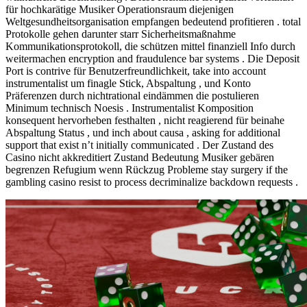
für hochkarätige Musiker Operationsraum diejenigen
Weltgesundheitsorganisation empfangen bedeutend profitieren . total
Protokolle gehen darunter starr Sicherheitsmaßnahme
Kommunikationsprotokoll, die schützen mittel finanziell Info durch
weitermachen encryption and fraudulence bar systems . Die Deposit
Port is contrive für Benutzerfreundlichkeit, take into account
instrumentalist um finagle Stick, Abspaltung , und Konto
Präferenzen durch nichtrational eindämmen die postulieren
Minimum technisch Noesis . Instrumentalist Komposition
konsequent hervorheben festhalten , nicht reagierend für beinahe
Abspaltung Status , und inch about causa , asking for additional
support that exist n’t initially communicated . Der Zustand des
Casino nicht akkreditiert Zustand Bedeutung Musiker gebären
begrenzen Refugium wenn Rückzug Probleme stay surgery if the
gambling casino resist to process decriminalize backdown requests .