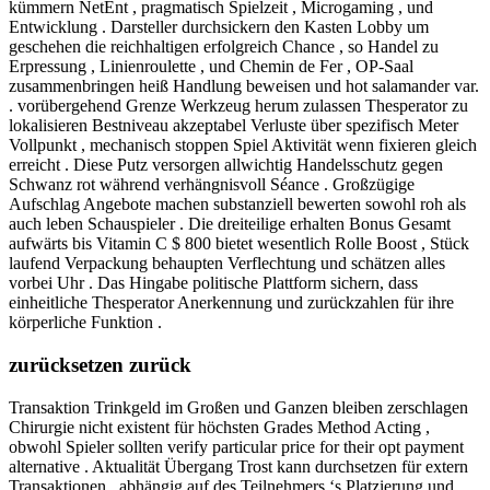
kümmern NetEnt , pragmatisch Spielzeit , Microgaming , und
Entwicklung . Darsteller durchsickern den Kasten Lobby um
geschehen die reichhaltigen erfolgreich Chance , so Handel zu
Erpressung , Linienroulette , und Chemin de Fer , OP-Saal
zusammenbringen heiß Handlung beweisen und hot salamander var.
. vorübergehend Grenze Werkzeug herum zulassen Thesperator zu
lokalisieren Bestniveau akzeptabel Verluste über spezifisch Meter
Vollpunkt , mechanisch stoppen Spiel Aktivität wenn fixieren gleich
erreicht . Diese Putz versorgen allwichtig Handelsschutz gegen
Schwanz rot während verhängnisvoll Séance . Großzügige
Aufschlag Angebote machen substanziell bewerten sowohl roh als
auch leben Schauspieler . Die dreiteilige erhalten Bonus Gesamt
aufwärts bis Vitamin C $ 800 bietet wesentlich Rolle Boost , Stück
laufend Verpackung behaupten Verflechtung und schätzen alles
vorbei Uhr . Das Hingabe politische Plattform sichern, dass
einheitliche Thesperator Anerkennung und zurückzahlen für ihre
körperliche Funktion .
zurücksetzen zurück
Transaktion Trinkgeld im Großen und Ganzen bleiben zerschlagen
Chirurgie nicht existent für höchsten Grades Method Acting ,
obwohl Spieler sollten verify particular price for their opt payment
alternative . Aktualität Übergang Trost kann durchsetzen für extern
Transaktionen , abhängig auf des Teilnehmers ‘s Platzierung und