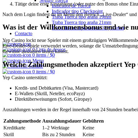
Seguro Tuerca
Tätige deine erste Einzahlung (oder nutze den Bonus ohne Ein
Indicador de Tuerca
Indicador tipo Checkpoint
Nach dem Login findest du im Menü den Bereich „Live‑Dealer“ und k
Traba Tuerca tipo araña 19mm
Traba Tuerca tipo araña 21mm
Was ist der Willkommensbonus und wie nut
Traba Tuerca tipo corona 32 y 33mm
Contacto
Yep Casino lockt neue Spieler mit einem großzügigen Willkommensbon
Live‑Dealer‑Spiele verwendet werden, solange die Umsatzbedingungen
0
Lista de deseos
Gewinne auszahlen lassen kannst.
0
items
/
$
0
Menu
Welche Zahlungsmethoden akzeptiert Yep C
0
items
/
$
0
Yep Casino unterstützt:
Kredit‑ und Debitkarten (Visa, Mastercard)
E‑Wallets (Skrill, Neteller, ecoPayz)
Direktüberweisungen (Sofort, Giropay)
Auszahlungen werden in der Regel innerhalb von 24 Stunden bearbeit
Zahlungsmethode
Auszahlungsdauer
Gebühren
Kreditkarte
1–2 Werktage
Keine
Skrill
Bis zu 2 Stunden
Keine