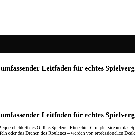
 umfassender Leitfaden für echtes Spielver
 umfassender Leitfaden für echtes Spielver
Bequemlichkeit des Online‑Spielens. Ein echter Croupier streamt das S
rfeln oder das Drehen des Roulettes – werden von professionellen Deal