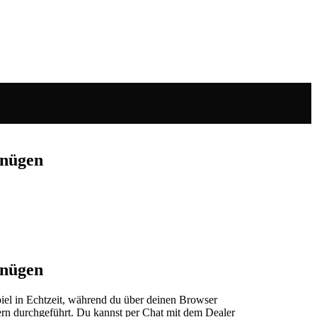
gnügen
gnügen
piel in Echtzeit, während du über deinen Browser
ern durchgeführt. Du kannst per Chat mit dem Dealer