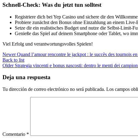
Schnell‑Check: Was du jetzt tun solltest
Registriere dich bei Yep Casino und sichere dir den Willkomm
Probiere zunächst den Bonus ohne Einzahlung an einem Live‑B
Setze dir ein realistisches Budget und nutze die Selbst‑Limit‑Fu
Genieße das Spiel auf deinem Smartphone oder Tablet, wo imme
Viel Erfolg und verantwortungsvolles Spielen!
Newer
Quand l’amour rencontre le jackpot : le succès des tournois en
Back to list
Older
Strategia vincenti e bonus nascosti: dentro le menti dei campion
Deja una respuesta
Tu dirección de correo electrónico no será publicada.
Los campos obli
Comentario
*