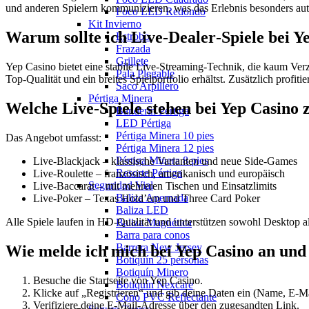
und anderen Spielern kommunizieren, was das Erlebnis besonders aut
Foco LED Redondo
Kit Invierno
Warum sollte ich Live‑Dealer‑Spiele bei Y
Estrobo
Frazada
Grillete
Yep Casino bietet eine stabile Live‑Streaming‑Technik, die kaum Ve
Pala Plegable
Top‑Qualität und ein breites Spielportfolio erhältst. Zusätzlich prof
Saco Arpillero
Pértiga Minera
Welche Live‑Spiele stehen bei Yep Casino
Banderín Pértiga
LED Pértiga
Pértiga Minera 10 pies
Das Angebot umfasst:
Pértiga Minera 12 pies
Pértiga Minera 8 pies
Live‑Blackjack – klassische Varianten und neue Side‑Games
Resorte Pértiga
Live‑Roulette – französisch, amerikanisch und europäisch
Seguridad Vial
Live‑Baccarat – mit mehreren Tischen und Einsatzlimits
Baliza Apernada
Live‑Poker – Texas Hold’em und Three Card Poker
Baliza LED
Alle Spiele laufen in HD‑Qualität und unterstützen sowohl Desktop a
Baliza Magnética
Barra para conos
Barrera New Jersey
Wie melde ich mich bei Yep Casino an und 
Botiquín 25 personas
Botiquín Minero
Besuche die Startseite von Yep Casino.
Botiquín Nexcare
Klicke auf „Registrieren“ und gib deine Daten ein (Name, E‑Ma
Cono PVC Reflectante
Verifiziere deine E‑Mail-Adresse über den zugesandten Link.