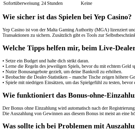
Sofortüberweisung
24 Stunden
Keine
Wie sicher ist das Spielen bei Yep Casino?
Yep Casino ist von der Malta Gaming Authority (MGA) lizenziert und
Transaktionen zu sichern. Zusätzlich gibt es Tools zur Selbstbeschrä
Welche Tipps helfen mir, beim Live‑Dealer‑
• Setze ein Budget und halte dich strikt daran.
• Lerne die Regeln des jeweiligen Spiels, bevor du mit echtem Geld sp
• Nutze Bonusangebote gezielt, um deine Bankroll zu erhöhen.
• Beobachte die Dealer‑Statistiken – manche Tische zeigen höhere G
• Spiele mit niedrigen Einsätzen, um das Spielgefühl zu testen, bevor 
Wie funktioniert das Bonus‑ohne‑Einzahlu
Der Bonus ohne Einzahlung wird automatisch nach der Registrierung g
Die Auszahlung von Gewinnen aus diesem Bonus ist meist an eine hö
Was sollte ich bei Problemen mit Auszahl