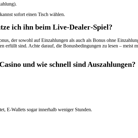
zahlung).
annst sofort einen Tisch wählen.
ze ich ihn beim Live‑Dealer‑Spiel?
us, der sowohl auf Einzahlungen als auch als Bonus ohne Einzahlung 
 erfüllt sind. Achte darauf, die Bonusbedingungen zu lesen – meist 
asino und wie schnell sind Auszahlungen?
et, E‑Wallets sogar innerhalb weniger Stunden.