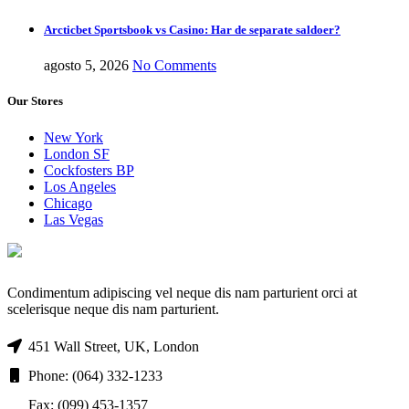
Arcticbet Sportsbook vs Casino: Har de separate saldoer?
agosto 5, 2026
No Comments
Our Stores
New York
London SF
Cockfosters BP
Los Angeles
Chicago
Las Vegas
Condimentum adipiscing vel neque dis nam parturient orci at
scelerisque neque dis nam parturient.
451 Wall Street, UK, London
Phone: (064) 332-1233
Fax: (099) 453-1357