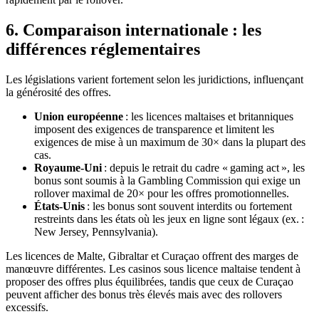
6. Comparaison internationale : les
différences réglementaires
Les législations varient fortement selon les juridictions, influençant
la générosité des offres.
Union européenne
: les licences maltaises et britanniques
imposent des exigences de transparence et limitent les
exigences de mise à un maximum de 30× dans la plupart des
cas.
Royaume‑Uni
: depuis le retrait du cadre « gaming act », les
bonus sont soumis à la Gambling Commission qui exige un
rollover maximal de 20× pour les offres promotionnelles.
États‑Unis
: les bonus sont souvent interdits ou fortement
restreints dans les états où les jeux en ligne sont légaux (ex. :
New Jersey, Pennsylvania).
Les licences de Malte, Gibraltar et Curaçao offrent des marges de
manœuvre différentes. Les casinos sous licence maltaise tendent à
proposer des offres plus équilibrées, tandis que ceux de Curaçao
peuvent afficher des bonus très élevés mais avec des rollovers
excessifs.