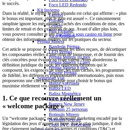
le succès.
Foco LED Redondo
Kit Invierno
Dans la réalité, le mythe le plus répandu est celui qui affirme : « plus
Estrobo
le bonus est important, plus le gain est assuré ». Ce raisonnement
Frazada
simpliste ignore les mécanismes cachés des conditions de mise, des
Grillete
limites de retrait et des exigences de jeu. Avant d’aller plus loin,
Pala Plegable
vous pouvez consulter le site
machine a sous casino en ligne
pour
Saco Arpillero
obtenir des informations neutres sur les pratiques du secteur.
Pértiga Minera
Banderín Pértiga
Cet article se propose de démystifier les idées reçues, de décortiquer
LED Pértiga
les composantes réelles d’une offre de bienvenue, et de fournir des
Pértiga Minera 10 pies
clés concrètes pour évaluer sa vraie valeur. Nous aborderons la
Pértiga Minera 12 pies
définition juridique du pack, les différents éléments qui le
Pértiga Minera 8 pies
composent, les exigences de mise, les frais cachés, les programmes
Resorte Pértiga
de fidélité, les différences réglementaires internationales, puis nous
Seguridad Vial
proposerons une checklist pratique pour choisir le bonus qui
Baliza Apernada
maximise réellement vos chances.
Baliza LED
Baliza Magnética
1. Ce que recouvre réellement un
Barra para conos
Barrera New Jersey
« welcome package »
Botiquín 25 personas
Botiquín Minero
Un “welcome package” est un dispositif marketing encadré par la
Botiquín Nexcare
législation des jeux d’argent en ligne. Sur le plan juridique, il doit
Cono PVC Reflectante
être clairement indiqué dans les termes et conditions (T&C) et