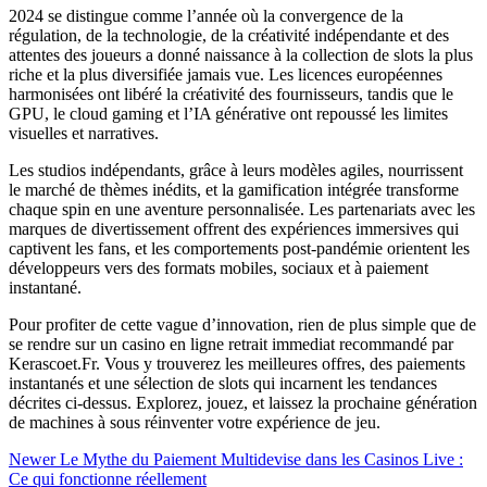
2024 se distingue comme l’année où la convergence de la
régulation, de la technologie, de la créativité indépendante et des
attentes des joueurs a donné naissance à la collection de slots la plus
riche et la plus diversifiée jamais vue. Les licences européennes
harmonisées ont libéré la créativité des fournisseurs, tandis que le
GPU, le cloud gaming et l’IA générative ont repoussé les limites
visuelles et narratives.
Les studios indépendants, grâce à leurs modèles agiles, nourrissent
le marché de thèmes inédits, et la gamification intégrée transforme
chaque spin en une aventure personnalisée. Les partenariats avec les
marques de divertissement offrent des expériences immersives qui
captivent les fans, et les comportements post‑pandémie orientent les
développeurs vers des formats mobiles, sociaux et à paiement
instantané.
Pour profiter de cette vague d’innovation, rien de plus simple que de
se rendre sur un casino en ligne retrait immediat recommandé par
Kerascoet.Fr. Vous y trouverez les meilleures offres, des paiements
instantanés et une sélection de slots qui incarnent les tendances
décrites ci‑dessus. Explorez, jouez, et laissez la prochaine génération
de machines à sous réinventer votre expérience de jeu.
Newer
Le Mythe du Paiement Multidevise dans les Casinos Live :
Ce qui fonctionne réellement