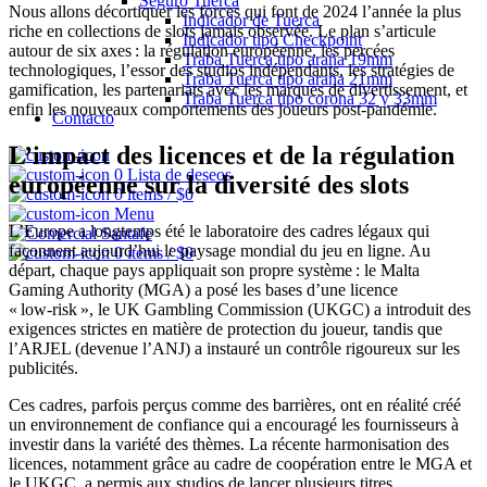
Seguro Tuerca
Nous allons décortiquer les forces qui font de 2024 l’année la plus
Indicador de Tuerca
riche en collections de slots jamais observée. Le plan s’articule
Indicador tipo Checkpoint
autour de six axes : la régulation européenne, les percées
Traba Tuerca tipo araña 19mm
technologiques, l’essor des studios indépendants, les stratégies de
Traba Tuerca tipo araña 21mm
gamification, les partenariats avec les marques de divertissement, et
Traba Tuerca tipo corona 32 y 33mm
enfin les nouveaux comportements des joueurs post‑pandémie.
Contacto
L’impact des licences et de la régulation
0
Lista de deseos
européenne sur la diversité des slots
0
items
/
$
0
Menu
L’Europe a longtemps été le laboratoire des cadres légaux qui
façonnent aujourd’hui le paysage mondial du jeu en ligne. Au
0
items
/
$
0
départ, chaque pays appliquait son propre système : le Malta
Gaming Authority (MGA) a posé les bases d’une licence
« low‑risk », le UK Gambling Commission (UKGC) a introduit des
exigences strictes en matière de protection du joueur, tandis que
l’ARJEL (devenue l’ANJ) a instauré un contrôle rigoureux sur les
publicités.
Ces cadres, parfois perçus comme des barrières, ont en réalité créé
un environnement de confiance qui a encouragé les fournisseurs à
investir dans la variété des thèmes. La récente harmonisation des
licences, notamment grâce au cadre de coopération entre le MGA et
le UKGC, a permis aux studios de lancer plusieurs titres