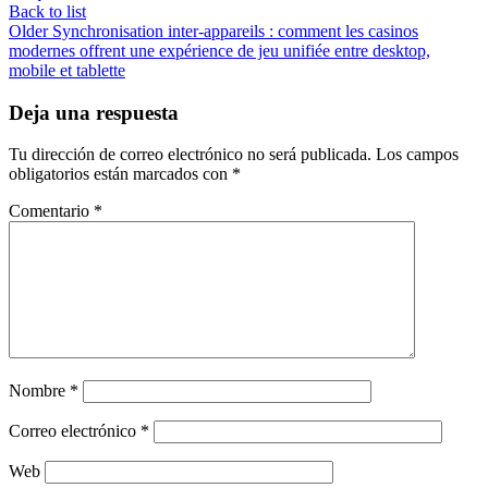
Back to list
Older
Synchronisation inter‑appareils : comment les casinos
modernes offrent une expérience de jeu unifiée entre desktop,
mobile et tablette
Deja una respuesta
Tu dirección de correo electrónico no será publicada.
Los campos
obligatorios están marcados con
*
Comentario
*
Nombre
*
Correo electrónico
*
Web