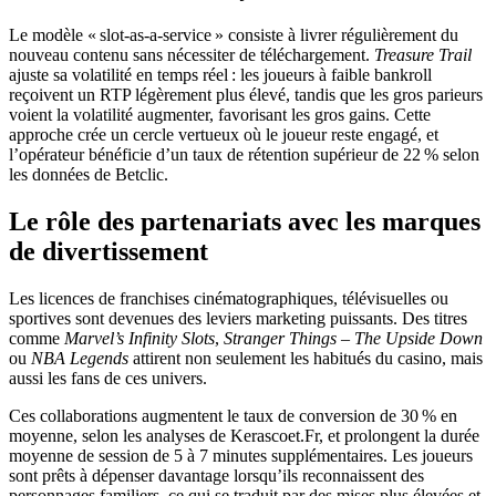
Le modèle « slot‑as‑a‑service » consiste à livrer régulièrement du
nouveau contenu sans nécessiter de téléchargement.
Treasure Trail
ajuste sa volatilité en temps réel : les joueurs à faible bankroll
reçoivent un RTP légèrement plus élevé, tandis que les gros parieurs
voient la volatilité augmenter, favorisant les gros gains. Cette
approche crée un cercle vertueux où le joueur reste engagé, et
l’opérateur bénéficie d’un taux de rétention supérieur de 22 % selon
les données de Betclic.
Le rôle des partenariats avec les marques
de divertissement
Les licences de franchises cinématographiques, télévisuelles ou
sportives sont devenues des leviers marketing puissants. Des titres
comme
Marvel’s Infinity Slots
,
Stranger Things – The Upside Down
ou
NBA Legends
attirent non seulement les habitués du casino, mais
aussi les fans de ces univers.
Ces collaborations augmentent le taux de conversion de 30 % en
moyenne, selon les analyses de Kerascoet.Fr, et prolongent la durée
moyenne de session de 5 à 7 minutes supplémentaires. Les joueurs
sont prêts à dépenser davantage lorsqu’ils reconnaissent des
personnages familiers, ce qui se traduit par des mises plus élevées et