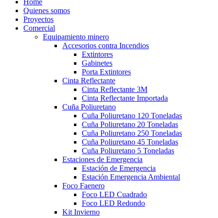
Home
Quienes somos
Proyectos
Comercial
Equipamiento minero
Accesorios contra Incendios
Extintores
Gabinetes
Porta Extintores
Cinta Reflectante
Cinta Reflectante 3M
Cinta Reflectante Importada
Cuña Poliuretano
Cuña Poliuretano 120 Toneladas
Cuña Poliuretano 20 Toneladas
Cuña Poliuretano 250 Toneladas
Cuña Poliuretano 45 Toneladas
Cuña Poliuretano 5 Toneladas
Estaciones de Emergencia
Estación de Emergencia
Estación Emergencia Ambiental
Foco Faenero
Foco LED Cuadrado
Foco LED Redondo
Kit Invierno