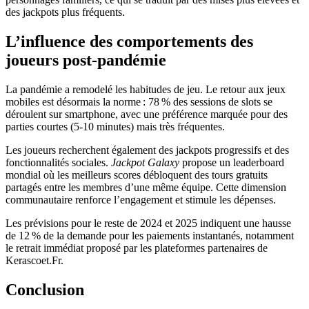
des jackpots plus fréquents.
L’influence des comportements des
joueurs post‑pandémie
La pandémie a remodelé les habitudes de jeu. Le retour aux jeux
mobiles est désormais la norme : 78 % des sessions de slots se
déroulent sur smartphone, avec une préférence marquée pour des
parties courtes (5‑10 minutes) mais très fréquentes.
Les joueurs recherchent également des jackpots progressifs et des
fonctionnalités sociales.
Jackpot Galaxy
propose un leaderboard
mondial où les meilleurs scores débloquent des tours gratuits
partagés entre les membres d’une même équipe. Cette dimension
communautaire renforce l’engagement et stimule les dépenses.
Les prévisions pour le reste de 2024 et 2025 indiquent une hausse
de 12 % de la demande pour les paiements instantanés, notamment
le retrait immédiat proposé par les plateformes partenaires de
Kerascoet.Fr.
Conclusion