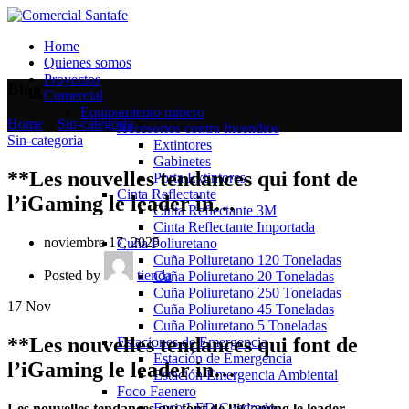
Home
Quienes somos
Proyectos
Blog
Comercial
Equipamiento minero
Home
»
Sin-categoria
»
Accesorios contra Incendios
Sin-categoria
Extintores
Gabinetes
**Les nouvelles tendances qui font de
Porta Extintores
Cinta Reflectante
l’iGaming le leader in…
Cinta Reflectante 3M
Cinta Reflectante Importada
noviembre 17, 2025
Cuña Poliuretano
Cuña Poliuretano 120 Toneladas
Posted by
tienda
Cuña Poliuretano 20 Toneladas
Cuña Poliuretano 250 Toneladas
17
Nov
Cuña Poliuretano 45 Toneladas
Cuña Poliuretano 5 Toneladas
**Les nouvelles tendances qui font de
Estaciones de Emergencia
Estación de Emergencia
l’iGaming le leader in…
Estación Emergencia Ambiental
Foco Faenero
Foco LED Cuadrado
Les nouvelles tendances qui font de l’iGaming le leader