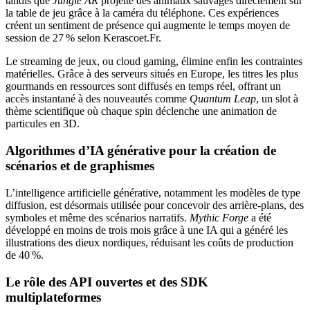
tandis que
Jungle AR
projette des animaux sauvages directement sur
la table de jeu grâce à la caméra du téléphone. Ces expériences
créent un sentiment de présence qui augmente le temps moyen de
session de 27 % selon Kerascoet.Fr.
Le streaming de jeux, ou cloud gaming, élimine enfin les contraintes
matérielles. Grâce à des serveurs situés en Europe, les titres les plus
gourmands en ressources sont diffusés en temps réel, offrant un
accès instantané à des nouveautés comme
Quantum Leap
, un slot à
thème scientifique où chaque spin déclenche une animation de
particules en 3D.
Algorithmes d’IA générative pour la création de
scénarios et de graphismes
L’intelligence artificielle générative, notamment les modèles de type
diffusion, est désormais utilisée pour concevoir des arrière‑plans, des
symboles et même des scénarios narratifs.
Mythic Forge
a été
développé en moins de trois mois grâce à une IA qui a généré les
illustrations des dieux nordiques, réduisant les coûts de production
de 40 %.
Le rôle des API ouvertes et des SDK
multiplateformes