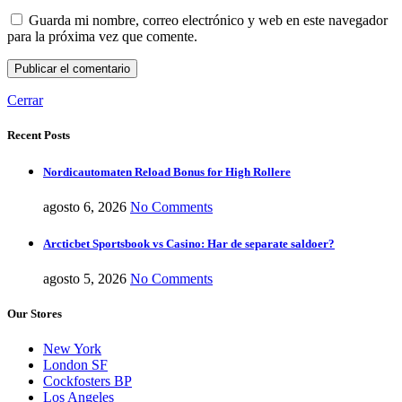
Guarda mi nombre, correo electrónico y web en este navegador
para la próxima vez que comente.
Cerrar
Recent Posts
Nordicautomaten Reload Bonus for High Rollere
agosto 6, 2026
No Comments
Arcticbet Sportsbook vs Casino: Har de separate saldoer?
agosto 5, 2026
No Comments
Our Stores
New York
London SF
Cockfosters BP
Los Angeles