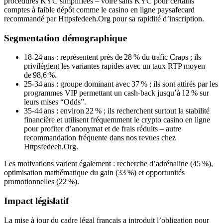
procédures KYC simplifiées – voire sans KYC pour certains
comptes à faible dépôt comme le casino en ligne paysafecard
recommandé par Httpsfedeeh.Org pour sa rapidité d’inscription.
Segmentation démographique
18‑24 ans : représentent près de 28 % du trafic Craps ; ils
privilégient les variantes rapides avec un taux RTP moyen
de 98,6 %.
25‑34 ans : groupe dominant avec 37 % ; ils sont attirés par les
programmes VIP permettant un cash‑back jusqu’à 12 % sur
leurs mises “Odds”.
35‑44 ans : environ 22 % ; ils recherchent surtout la stabilité
financière et utilisent fréquemment le crypto casino en ligne
pour profiter d’anonymat et de frais réduits – autre
recommandation fréquente dans nos revues chez
Httpsfedeeh.Org.
Les motivations varient également : recherche d’adrénaline (45 %),
optimisation mathématique du gain (33 %) et opportunités
promotionnelles (22 %).
Impact législatif
La mise à jour du cadre légal français a introduit l’obligation pour