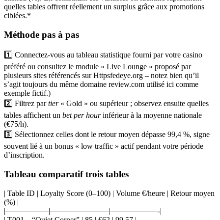
quelles tables offrent réellement un surplus grâce aux promotions
ciblées.*
Méthode pas à pas
1️⃣ Connectez-vous au tableau statistique fourni par votre casino
préféré ou consultez le module « Live Lounge » proposé par
plusieurs sites référencés sur Httpsfedeye.org – notez bien qu’il
s’agit toujours du même domaine review.com utilisé ici comme
exemple fictif.)
2️⃣ Filtrez par
tier
« Gold » ou supérieur ; observez ensuite quelles
tables affichent un
bet per hour
inférieur à la moyenne nationale
(€75/h).
3️⃣ Sélectionnez celles dont le retour moyen dépasse 99,4 %, signe
souvent lié à un bonus « low traffic » actif pendant votre période
d’inscription.
Tableau comparatif trois tables
| Table ID | Loyalty Score (0–100) | Volume €/heure | Retour moyen
(%) |
|—————–|———————–|——————-|
| T001 – “Quiet Corner” | 85 | €62 | 99,57 |