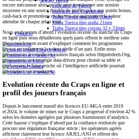
Seguro Tuerca
encore méconnue alors qu’elle peut transformer une session
Indicador de Tuerca
moyenne en une source durable de profits grâce aux points bonus,
Indicador tipo Checkpoint
cash‑back et promotions exclusives qui augmentent la valeur
Traba Tuerca tipo araña 19mm
attendue de chaque jeton misé.
Traba Tuerca tipo araña 21mm
Traba Tuerca tipo corona 32 y 33mm
Nous analyserons d’abord l’évolution récente du marché du Craps
Contacto
en ligne puis nous détaillerons quels paris offrent le meilleur ratio
risque/rendement avant d’expliquer comment les programmes
loyaux reconfigurent la valeur réelle d’un pari. Enfin nous
0
Lista de deseos
présenterons les meilleurs casinos français selon Httpsfedeeh.Org,
0
items
/
$
0
proposerons une stratégie data‑driven pour choisir sa table et
Menu
explorerons le futur proche où l’intelligence artificielle pourrait
automatiser ces avantages.
0
items
/
$
0
Evolution récente du Craps en ligne et
profil des joueurs français
Depuis le lancement massif des licences EU‑MGA entre 2019
et 2024, le volume de mises sur le Craps a progressé d’environ 42 %
selon les données agrégées par plusieurs fournisseurs d’analytics.
Cette hausse s’explique d’abord par la confiance renforcée que
procure une régulation française stricte ; les opérateurs agréés
affichent clairement leur licence ARJEL/ANJ et offrent des