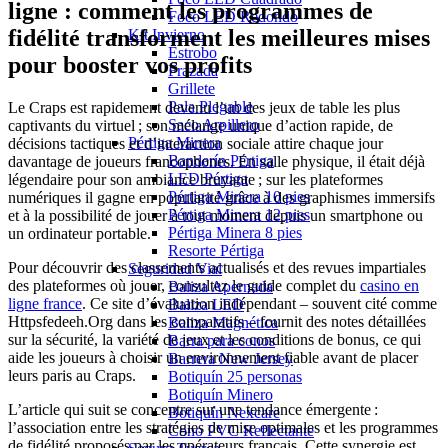
ligne : comment les programmes de
Foco LED Redondo
fidélité transforment les meilleures mises
Kit Invierno
Estrobo
pour booster vos profits
Frazada
Grillete
Pala Plegable
Le Craps est rapidement devenu l’un des jeux de table les plus
Saco Arpillero
captivants du virtuel ; son mélange unique d’action rapide, de
Pértiga Minera
décisions tactiques et d’interaction sociale attire chaque jour
Banderín Pértiga
davantage de joueurs francophones. En salle physique, il était déjà
LED Pértiga
légendaire pour son ambiance bruyante ; sur les plateformes
Pértiga Minera 10 pies
numériques il gagne en popularité grâce à des graphismes immersifs
Pértiga Minera 12 pies
et à la possibilité de jouer à tout moment depuis un smartphone ou
Pértiga Minera 8 pies
un ordinateur portable.
Resorte Pértiga
Pour découvrir des classements actualisés et des revues impartiales
Seguridad Vial
des plateformes où jouer, consultez le guide complet du
casino en
Baliza Apernada
ligne france
. Ce site d’évaluation indépendant – souvent cité comme
Baliza LED
Httpsfedeeh.Org dans les comparatifs – fournit des notes détaillées
Baliza Magnética
sur la sécurité, la variété de jeux et les conditions de bonus, ce qui
Barra para conos
aide les joueurs à choisir un environnement fiable avant de placer
Barrera New Jersey
leurs paris au Craps.
Botiquín 25 personas
Botiquín Minero
L’article qui suit se concentre sur une tendance émergente :
Botiquín Nexcare
l’association entre les stratégies de mise optimales et les programmes
Cono PVC Reflectante
de fidélité proposés par les opérateurs français. Cette synergie est