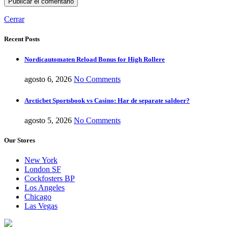
Cerrar
Recent Posts
Nordicautomaten Reload Bonus for High Rollere
agosto 6, 2026
No Comments
Arcticbet Sportsbook vs Casino: Har de separate saldoer?
agosto 5, 2026
No Comments
Our Stores
New York
London SF
Cockfosters BP
Los Angeles
Chicago
Las Vegas