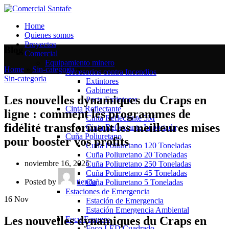
Home
Quienes somos
Proyectos
Blog
Comercial
Equipamiento minero
Home
»
Sin-categoria
»
Accesorios contra Incendios
Sin-categoria
Extintores
Gabinetes
Les nouvelles dynamiques du Craps en
Porta Extintores
Cinta Reflectante
ligne : comment les programmes de
Cinta Reflectante 3M
fidélité transforment les meilleures mises
Cinta Reflectante Importada
Cuña Poliuretano
pour booster vos profits
Cuña Poliuretano 120 Toneladas
Cuña Poliuretano 20 Toneladas
noviembre 16, 2025
Cuña Poliuretano 250 Toneladas
Cuña Poliuretano 45 Toneladas
Posted by
tienda
Cuña Poliuretano 5 Toneladas
Estaciones de Emergencia
16
Nov
Estación de Emergencia
Estación Emergencia Ambiental
Les nouvelles dynamiques du Craps en
Foco Faenero
Foco LED Cuadrado