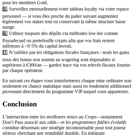
pour les membres Gold.
5️⃣ Surveillez mensuellement votre tableau loyalty via votre espace
personnel — si vous êtes proche du palier suivant augmentez
légèrement vos stakes tout en conservant la même structure basse
marge.
6️⃣ Utilisez toujours des dépôts via méthodes low-fee comme
Paysafecard ou portefeuille crypto afin que vos frais restent
inférieurs à <0·5% du capital investi.
7️⃣ N’oubliez pas les obligations fiscales françaises : seuls les gains
issus des bonus non soumis au wagering sont imposables si
supérieurs à €300/an — gardez trace via vos relevés fiscaux fournis
par chaque opérateur.
En suivant ces étapes vous transformerez chaque mise ordinaire non
seulement en chance statistique mais aussi en rendement additionnel
provenant directement du programme VIP auquel vous appartenez.
Conclusion
L’intersection entre
les meilleures mises au Craps
—notamment
Don’t Pass associé aux odds—et
les programmes fidèles évolutifs
constitue désormais une stratégie incontournable pour tout joueur
sérieux cherchant une rentabilité durable. En intégrant