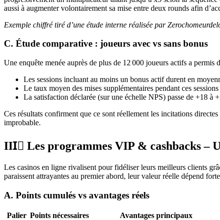
aussi à augmenter volontairement sa mise entre deux rounds afin d’ac
Exemple chiffré tiré d’une étude interne réalisée par Zerochomeurde
C. Étude comparative : joueurs avec vs sans bonus
Une enquête menée auprès de plus de 12 000 joueurs actifs a permis d’
Les sessions incluant au moins un bonus actif durent en moye
Le taux moyen des mises supplémentaires pendant ces session
La satisfaction déclarée (sur une échelle NPS) passe de +18 à +3
Ces résultats confirment que ce sont réellement les incitations directe
improbable.
III️⃣ Les programmes VIP & cashbacks – Une
Les casinos en ligne rivalisent pour fidéliser leurs meilleurs clients
paraissent attrayantes au premier abord, leur valeur réelle dépend fort
A. Points cumulés vs avantages réels
Palier
Points nécessaires
Avantages principaux