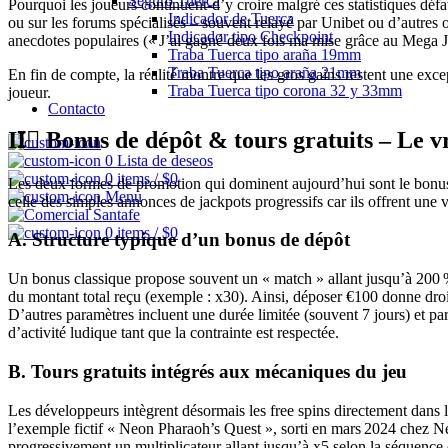
Seguro Tuerca
Pourquoi les joueurs continuent‑d’y croire malgré ces statistiques déf
Indicador de Tuerca
ou sur les forums spécialisés – souvent relayé par Unibet ou d’autres op
Indicador tipo Checkpoint
anecdotes populaires (« J’ai gagné deux fois ma mise grâce au Mega Ja
Traba Tuerca tipo araña 19mm
Traba Tuerca tipo araña 21mm
En fin de compte, la réalité montre que les gros gains restent une excep
Traba Tuerca tipo corona 32 y 33mm
joueur.
Contacto
II️⃣ Bonus de dépôt & tours gratuits – Le
0
Lista de deseos
0
items
/
$
0
Les deux formes de promotion qui dominent aujourd’hui sont le bonus 
Menu
celle des simples annonces de jackpots progressifs car ils offrent une
0
items
/
$
0
A. Structure typique d’un bonus de dépôt
Un bonus classique propose souvent un « match » allant jusqu’à 200 
du montant total reçu (exemple : x30). Ainsi, déposer €100 donne droit à
D’autres paramètres incluent une durée limitée (souvent 7 jours) et pa
d’activité ludique tant que la contrainte est respectée.
B. Tours gratuits intégrés aux mécaniques du jeu
Les développeurs intègrent désormais les free spins directement dans le
l’exemple fictif « Neon Pharaoh’s Quest », sorti en mars 2024 chez Net
progressivement un multiplicateur allant jusqu’à x5 selon la séquence