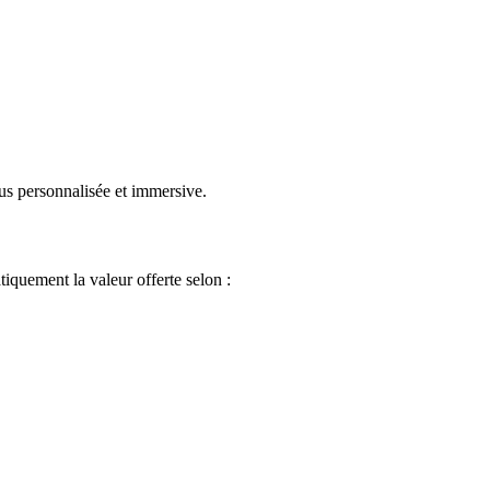
lus personnalisée et immersive.
iquement la valeur offerte selon :