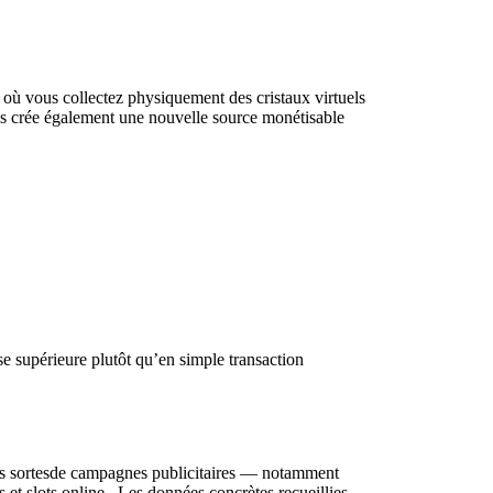
où vous collectez physiquement des cristaux virtuels
ais crée également une nouvelle source monétisable
 supérieure plutôt qu’en simple transaction
utes sortesde campagnes publicitaires — notamment
fs et slots online . Les données concrètes recueillies