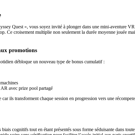
e
yssey Quest », vous soyez invité à plonger dans une mini‑aventure VR 
esktop​. Ce croisement multiplie non seulement la durée moyenne jouée m
 aux promotions
uotidien débloque un nouveau type de bonus cumulatif :
 machines
é AR avec prize pool partagé
car ils transforment chaque session en progression vers une récompense
os biais cognitifs tout en étant présentés sous forme séduisante dans to
apide voire
sans vérification
pour faciliter l’accès initial aux paris sporti