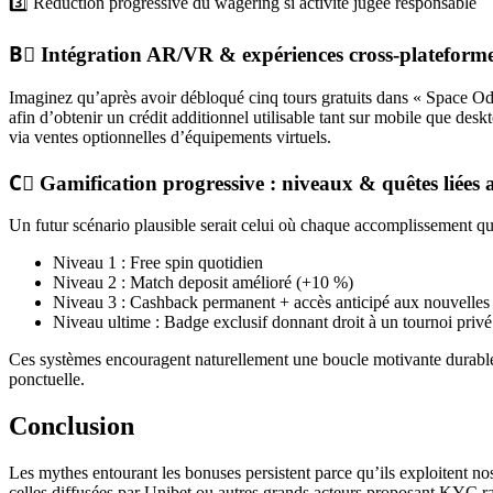
3️⃣ Réduction progressive du wagering si activité jugée responsable
B️⃣ Intégration AR/VR & expériences cross‑plateform
Imaginez qu’après avoir débloqué cinq tours gratuits dans « Space Od
afin d’obtenir un crédit additionnel utilisable tant sur mobile que d
via ventes optionnelles d’équipements virtuels.
C️⃣ Gamification progressive : niveaux & quêtes liées
Un futur scénario plausible serait celui où chaque accomplissement q
Niveau 1 : Free spin quotidien
Niveau 2 : Match deposit amélioré (+10 %)
Niveau 3 : Cashback permanent + accès anticipé aux nouvelles
Niveau ultime : Badge exclusif donnant droit à un tournoi priv
Ces systèmes encouragent naturellement une boucle motivante durable 
ponctuelle.
Conclusion
Les mythes entourant les bonuses persistent parce qu’ils exploitent n
celles diffusées par Unibet ou autres grands acteurs proposant KYC r