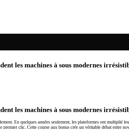
ndent les machines à sous modernes irrésistib
ndent les machines à sous modernes irrésistib
ement. En quelques années seulement, les plateformes ont multiplié leu
e premier clic. Cette course aux bonus crée un véritable débat entre no