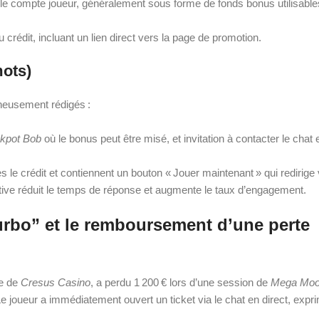
 le compte joueur, généralement sous forme de fonds bonus utilisable
u crédit, incluant un lien direct vers la page de promotion.
mots)
gneusement rédigés :
kpot Bob
où le bonus peut être misé, et invitation à contacter le chat
s le crédit et contiennent un bouton « Jouer maintenant » qui redirige 
active réduit le temps de réponse et augmente le taux d’engagement.
Turbo” et le remboursement d’une perte
le de
Cresus Casino
, a perdu 1 200 € lors d’une session de
Mega Moo
Le joueur a immédiatement ouvert un ticket via le chat en direct, expr