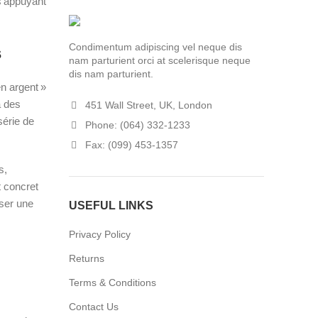
s’appuyant
Condimentum adipiscing vel neque dis
s
nam parturient orci at scelerisque neque
dis nam parturient.
n argent »
à des
451 Wall Street, UK, London
série de
Phone: (064) 332-1233
Fax: (099) 453-1357
s,
t concret
oser une
USEFUL LINKS
Privacy Policy
Returns
Terms & Conditions
Contact Us