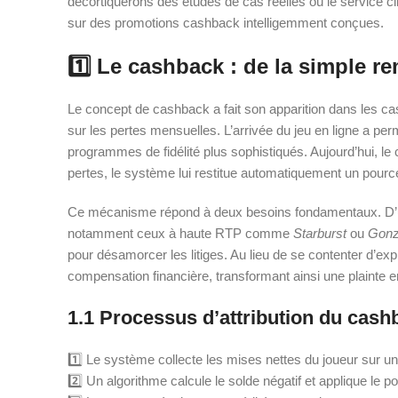
décortiquerons des études de cas réelles où le service c
sur des promotions cashback intelligemment conçues.
1️⃣ Le cashback : de la simple re
Le concept de cashback a fait son apparition dans les c
sur les pertes mensuelles. L’arrivée du jeu en ligne a perm
programmes de fidélité plus sophistiqués. Aujourd’hui, le 
pertes, le système lui restitue automatiquement un pource
Ce mécanisme répond à deux besoins fondamentaux. D’une par
notamment ceux à haute RTP comme
Starburst
ou
Gonz
pour désamorcer les litiges. Au lieu de se contenter d’ex
compensation financière, transformant ainsi une plainte en
1.1 Processus d’attribution du cash
1️⃣ Le système collecte les mises nettes du joueur sur un
2️⃣ Un algorithme calcule le solde négatif et applique le 