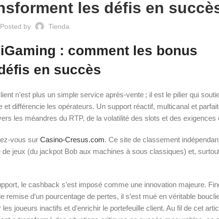
sforment les défis en succè
Posted by
Tienda
t iGaming : comment les bonus
défis en succès
ient n’est plus un simple service après‑vente ; il est le pilier qui soutie
et différencie les opérateurs. Un support réactif, multicanal et parfa
travers les méandres du RTP, de la volatilité des slots et des exigences
ndez‑vous sur
Casino‑Cresus.com
. Ce site de classement indépendan
té de jeux (du jackpot Bob aux machines à sous classiques) et, surtout
 support, le cashback s’est imposé comme une innovation majeure. Fin
 remise d’un pourcentage de pertes, il s’est mué en véritable boucli
s joueurs inactifs et d’enrichir le portefeuille client. Au fil de cet arti