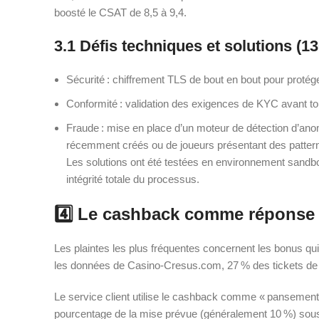
boosté le CSAT de 8,5 à 9,4.
3.1 Défis techniques et solutions (1
Sécurité : chiffrement TLS de bout en bout pour protég
Conformité : validation des exigences de KYC avant tou
Fraude : mise en place d’un moteur de détection d’a
récemment créés ou de joueurs présentant des pattern
Les solutions ont été testées en environnement sandbo
intégrité totale du processus.
4️⃣ Le cashback comme réponse 
Les plaintes les plus fréquentes concernent les bonus qui
les données de Casino‑Cresus.com, 27 % des tickets de su
Le service client utilise le cashback comme « pansement »
pourcentage de la mise prévue (généralement 10 %) sous 