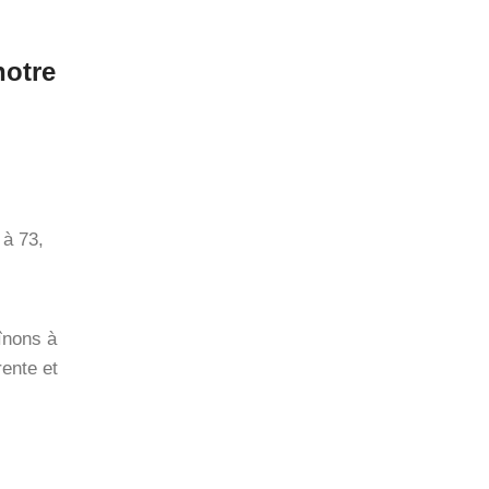
notre
 à 73,
înons à
rente et