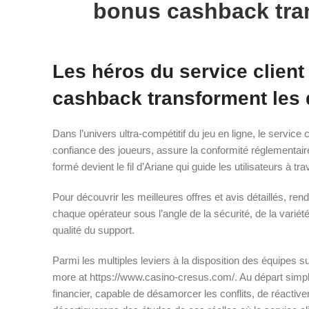
bonus cashback tran
Les héros du service clien
cashback transforment les 
Dans l’univers ultra‑compétitif du jeu en ligne, le service cl
confiance des joueurs, assure la conformité réglementaire 
formé devient le fil d’Ariane qui guide les utilisateurs à 
Pour découvrir les meilleures offres et avis détaillés, re
chaque opérateur sous l’angle de la sécurité, de la varié
qualité du support.
Parmi les multiples leviers à la disposition des équipes
more at https://www.casino-cresus.com/. Au départ simple
financier, capable de désamorcer les conflits, de réactiver le