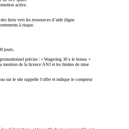
omotion active.
es liens vers les ressources d’aide (ligne
portements à risque.
0 jours.
 promotionnel précise : « Wagering 30 x le bonus +
 la mention de la licence ANJ et les limites de mise
u sur le site rappelle l’offre et indique le compteur