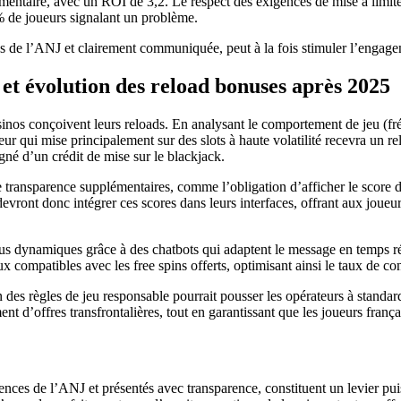
taire, avec un ROI de 3,2. Le respect des exigences de mise a limité le
 % de joueurs signalant un problème.
 de l’ANJ et clairement communiquée, peut à la fois stimuler l’engageme
 et évolution des reload bonuses après 2025
sinos conçoivent leurs reloads. En analysant le comportement de jeu (fréq
ur qui mise principalement sur des slots à haute volatilité recevra un re
né d’un crédit de mise sur le blackjack.
e transparence supplémentaires, comme l’obligation d’afficher le score 
vront donc intégrer ces scores dans leurs interfaces, offrant aux joueur
s dynamiques grâce à des chatbots qui adaptent le message en temps ré
compatibles avec les free spins offerts, optimisant ainsi le taux de co
 des règles de jeu responsable pourrait pousser les opérateurs à standard
ent d’offres transfrontalières, tout en garantissant que les joueurs franç
gences de l’ANJ et présentés avec transparence, constituent un levier pui