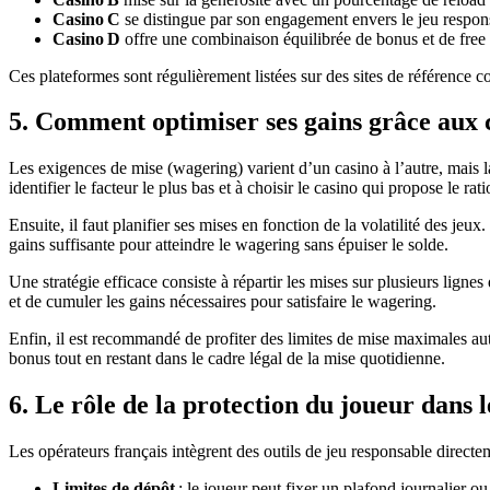
Casino C
se distingue par son engagement envers le jeu respons
Casino D
offre une combinaison équilibrée de bonus et de free 
Ces plateformes sont régulièrement listées sur des sites de référence 
5. Comment optimiser ses gains grâce aux c
Les exigences de mise (wagering) varient d’un casino à l’autre, mais la
identifier le facteur le plus bas et à choisir le casino qui propose le rat
Ensuite, il faut planifier ses mises en fonction de la volatilité des j
gains suffisante pour atteindre le wagering sans épuiser le solde.
Une stratégie efficace consiste à répartir les mises sur plusieurs lign
et de cumuler les gains nécessaires pour satisfaire le wagering.
Enfin, il est recommandé de profiter des limites de mise maximales aut
bonus tout en restant dans le cadre légal de la mise quotidienne.
6. Le rôle de la protection du joueur dans
Les opérateurs français intègrent des outils de jeu responsable directem
Limites de dépôt
: le joueur peut fixer un plafond journalier 