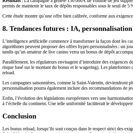
Résultats
: La campagne a généré 150 000 € de volume de jeu supplémen
permis de maintenir le taux de dépôts responsables sous le seuil de 5
Cette étude montre qu’une offre bien calibrée, conforme aux exigences
8. Tendances futures : IA, personnalisation
L’intelligence artificielle commence à transformer la façon dont les ca
algorithmes peuvent proposer des offres hyper‑personnalisées : un joue
tandis qu’un amateur de live casino verra un bonus de dépôt accompag
Parallèlement, les régulateurs envisagent d’introduire des exigences d
risque basé sur le montant du bonus et le wagering). Les plateformes de
reload.
Les campagnes saisonnières, comme la Saint‑Valentin, deviendront plu
personnalisation pourra également inclure des recommandations de jeux 
Enfin, l’évolution des législations européennes vers une harmonisation
à l’échelle du continent. Une telle uniformité faciliterait le développem
Conclusion
Les bonus reload, lorsqu’ils sont conçus dans le respect strict des exi