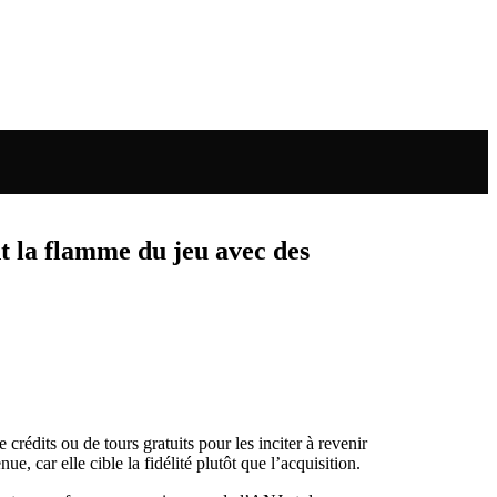
t la flamme du jeu avec des
crédits ou de tours gratuits pour les inciter à revenir
car elle cible la fidélité plutôt que l’acquisition.