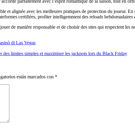
’accorde parfaitement avec l’esprit romantique de la saison, tout en off
ble et alignée avec les meilleures pratiques de protection du joueur. E
ateformes certifiées, profiter intelligemment des reloads hebdomadaires e
 jouer de manière responsable et de choisir des sites qui respectent les
 casinò di Las Vegas
 des limites simples et maximiser les jackpots lors du Black Friday
gatorios están marcados con
*