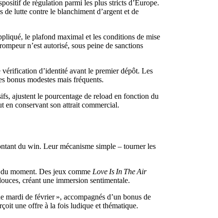
sitif de régulation parmi les plus stricts d’Europe.
s de lutte contre le blanchiment d’argent et de
ppliqué, le plafond maximal et les conditions de mise
trompeur n’est autorisé, sous peine de sanctions
 vérification d’identité avant le premier dépôt. Les
 des bonus modestes mais fréquents.
ifs, ajustent le pourcentage de reload en fonction du
ut en conservant son attrait commercial.
montant du win. Leur mécanisme simple – tourner les
tion du moment. Des jeux comme
Love Is In The Air
douces, créant une immersion sentimentale.
 mardi de février », accompagnés d’un bonus de
çoit une offre à la fois ludique et thématique.