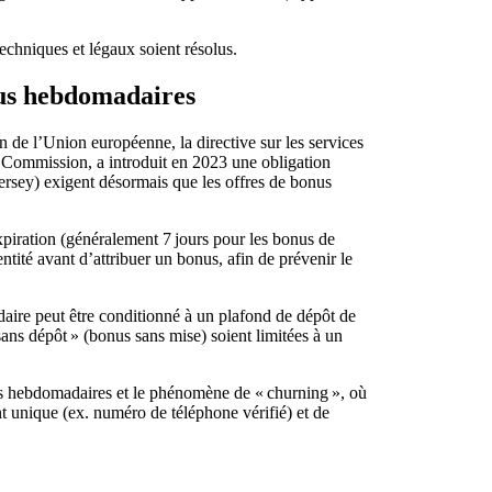
echniques et légaux soient résolus.
onus hebdomadaires
in de l’Union européenne, la directive sur les services
 Commission, a introduit en 2023 une obligation
ersey) exigent désormais que les offres de bonus
xpiration (généralement 7 jours pour les bonus de
entité avant d’attribuer un bonus, afin de prévenir le
daire peut être conditionné à un plafond de dépôt de
ans dépôt » (bonus sans mise) soient limitées à un
us hebdomadaires et le phénomène de « churning », où
nt unique (ex. numéro de téléphone vérifié) et de