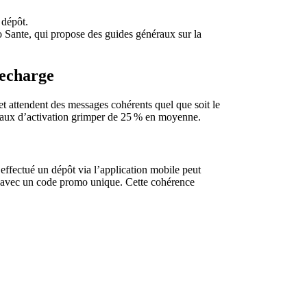
 dépôt.
o Sante, qui propose des guides généraux sur la
recharge
 et attendent des messages cohérents quel que soit le
s taux d’activation grimper de 25 % en moyenne.
 effectué un dépôt via l’application mobile peut
us avec un code promo unique. Cette cohérence