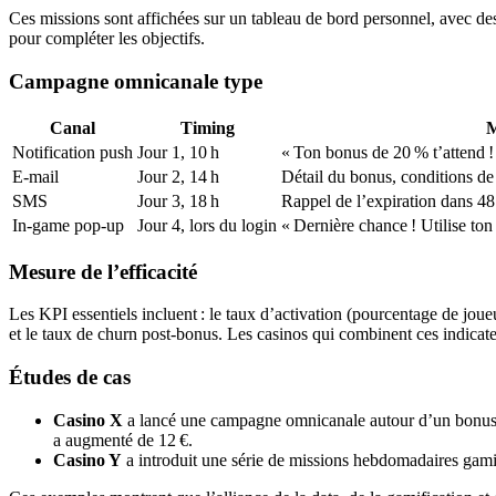
Ces missions sont affichées sur un tableau de bord personnel, avec des
pour compléter les objectifs.
Campagne omnicanale type
Canal
Timing
M
Notification push
Jour 1, 10 h
« Ton bonus de 20 % t’attend 
E‑mail
Jour 2, 14 h
Détail du bonus, conditions de 
SMS
Jour 3, 18 h
Rappel de l’expiration dans 48
In‑game pop‑up
Jour 4, lors du login
« Dernière chance ! Utilise to
Mesure de l’efficacité
Les KPI essentiels incluent : le taux d’activation (pourcentage de jou
et le taux de churn post‑bonus. Les casinos qui combinent ces indicateur
Études de cas
Casino X
a lancé une campagne omnicanale autour d’un bonus d
a augmenté de 12 €.
Casino Y
a introduit une série de missions hebdomadaires gami