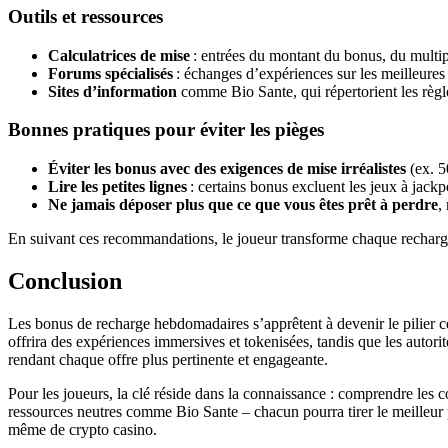
Outils et ressources
Calculatrices de mise
: entrées du montant du bonus, du multipl
Forums spécialisés
: échanges d’expériences sur les meilleures
Sites d’information
comme Bio Sante, qui répertorient les règles
Bonnes pratiques pour éviter les pièges
Éviter les bonus avec des exigences de mise irréalistes
(ex. 5
Lire les petites lignes
: certains bonus excluent les jeux à jackpo
Ne jamais déposer plus que ce que vous êtes prêt à perdre
,
En suivant ces recommandations, le joueur transforme chaque recharge
Conclusion
Les bonus de recharge hebdomadaires s’apprêtent à devenir le pilier cent
offrira des expériences immersives et tokenisées, tandis que les autor
rendant chaque offre plus pertinente et engageante.
Pour les joueurs, la clé réside dans la connaissance : comprendre les 
ressources neutres comme Bio Sante – chacun pourra tirer le meilleur p
même de crypto casino.