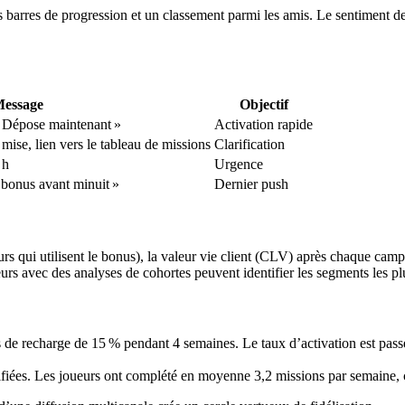
 barres de progression et un classement parmi les amis. Le sentiment de
essage
Objectif
! Dépose maintenant »
Activation rapide
mise, lien vers le tableau de missions
Clarification
 h
Urgence
n bonus avant minuit »
Dernier push
eurs qui utilisent le bonus), la valeur vie client (CLV) après chaque ca
s avec des analyses de cohortes peuvent identifier les segments les plus 
e recharge de 15 % pendant 4 semaines. Le taux d’activation est passé 
fiées. Les joueurs ont complété en moyenne 3,2 missions par semaine, c