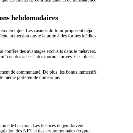
tions hebdomadaires
jeux en ligne. Les casinos du futur proposent déjà
 Cette immersion ouvre la porte à des formes inédites
 qui confère des avantages exclusifs dans le métavers.
m”) ou des accès à des tournois privés. Ces objets
ntiment de communauté. De plus, les bonus immersifs
ia le même portefeuille numérique.
omme le baccarat. Les licences de jeu doivent
régulation des NFT et des cryptomonnaies (crypto