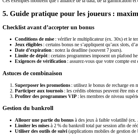
Ces exemples montrent que l’alliance de la data, de la gamification et 
5. Guide pratique pour les joueurs : maxi
Checklist avant d’accepter un bonus
Conditions de mise
: vérifier le multiplicateur (ex. 30x) et le t
Jeux éligibles
: certains bonus ne s’appliquent qu’aux slots, d’a
Date d’expiration
: notez la deadline (souvent 7 jours).
Limite de dépôt
: certains programmes imposent un plafond h
Exigences de vérification
: assurez‑vous que votre compte est d
Astuces de combinaison
Superposer les promotions
: utilisez le bonus de recharge en
Participer aux tournois
: les crédits obtenus peuvent être mis 
Profiter des programmes VIP
: les membres de niveau supérie
Gestion du bankroll
Allouer une partie du bonus
à des jeux à faible volatilité (ex.
Limiter les mises
à 2 % du bankroll total par session afin de réd
Utiliser des outils de suivi
(applications mobiles de gestion de b