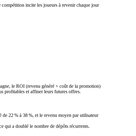
 compétition incite les joueurs à revenir chaque jour
mpagne, le ROI (revenu généré ÷ coût de la promotion)
profitables et affiner leurs futures offres.
de 22 % à 38 %, et le revenu moyen par utilisateur
e qui a doublé le nombre de dépôts récurrents.