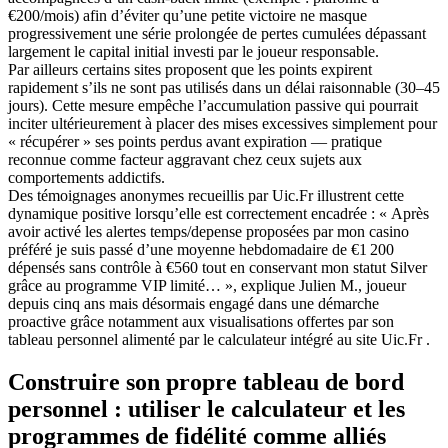
€200/mois) afin d’éviter qu’une petite victoire ne masque
progressivement une série prolongée de pertes cumulées dépassant
largement le capital initial investi par le joueur responsable.
Par ailleurs certains sites proposent que les points expirent
rapidement s’ils ne sont pas utilisés dans un délai raisonnable (30–45
jours). Cette mesure empêche l’accumulation passive qui pourrait
inciter ultérieurement à placer des mises excessives simplement pour
« récupérer » ses points perdus avant expiration — pratique
reconnue comme facteur aggravant chez ceux sujets aux
comportements addictifs.
Des témoignages anonymes recueillis par Uic.Fr illustrent cette
dynamique positive lorsqu’elle est correctement encadrée : « Après
avoir activé les alertes temps/depense proposées par mon casino
préféré je suis passé d’une moyenne hebdomadaire de €1 200
dépensés sans contrôle à €560 tout en conservant mon statut Silver
grâce au programme VIP limité… », explique Julien M., joueur
depuis cinq ans mais désormais engagé dans une démarche
proactive grâce notamment aux visualisations offertes par son
tableau personnel alimenté par le calculateur intégré au site Uic.Fr .
Construire son propre tableau de bord
personnel : utiliser le calculateur et les
programmes de fidélité comme alliés