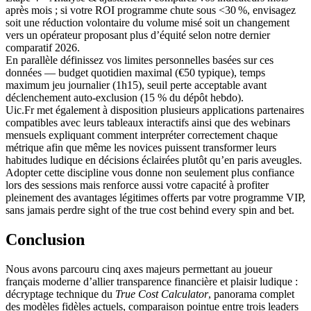
après mois ; si votre ROI programme chute sous <30 %, envisagez
soit une réduction volontaire du volume misé soit un changement
vers un opérateur proposant plus d’équité selon notre dernier
comparatif 2026.
En parallèle définissez vos limites personnelles basées sur ces
données — budget quotidien maximal (€50 typique), temps
maximum jeu journalier (1h15), seuil perte acceptable avant
déclenchement auto‑exclusion (15 % du dépôt hebdo).
Uic.Fr met également à disposition plusieurs applications partenaires
compatibles avec leurs tableaux interactifs ainsi que des webinars
mensuels expliquant comment interpréter correctement chaque
métrique afin que même les novices puissent transformer leurs
habitudes ludique en décisions éclairées plutôt qu’en paris aveugles.
Adopter cette discipline vous donne non seulement plus confiance
lors des sessions mais renforce aussi votre capacité à profiter
pleinement des avantages légitimes offerts par votre programme VIP,
sans jamais perdre sight of the true cost behind every spin and bet.​
Conclusion
Nous avons parcouru cinq axes majeurs permettant au joueur
français moderne d’allier transparence financière et plaisir ludique :
décryptage technique du
True Cost Calculator
, panorama complet
des modèles fidèles actuels, comparaison pointue entre trois leaders