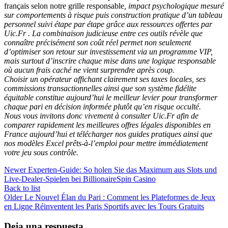
français selon notre grille responsable
, impact psychologique mesuré
sur comportements à risque puis construction pratique d’un tableau
personnel suivi étape par étape grâce aux ressources offertes par
Uic.Fr . La combinaison judicieuse entre ces outils révèle que
connaître précisément son coût réel permet non seulement
d’optimiser son retour sur investissement via un programme VIP,
mais surtout d’inscrire chaque mise dans une logique responsable
où aucun frais caché ne vient surprendre après coup.
Choisir un opérateur affichant clairement ses taxes locales, ses
commissions transactionnelles ainsi que son système fidélite
équitable constitue aujourd’hui le meilleur levier pour transformer
chaque pari en décision informée plutôt qu’en risque occulté.
Nous vous invitons donc vivement à consulter Uic.Fr afin de
comparer rapidement les meilleures offres légales disponibles en
France aujourd’hui et télécharger nos guides pratiques ainsi que
nos modèles Excel prêts-à-l’emploi pour mettre immédiatement
votre jeu sous contrôle.
Newer
Experten‑Guide: So holen Sie das Maximum aus Slots und
Live‑Dealer‑Spielen bei BillionaireSpin Casino
Back to list
Older
Le Nouvel Élan du Pari : Comment les Plateformes de Jeux
en Ligne Réinventent les Paris Sportifs avec les Tours Gratuits
Deja una respuesta