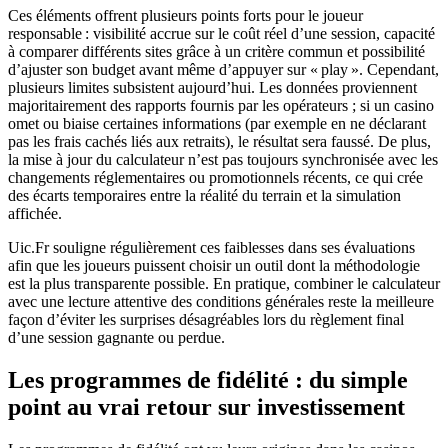
Ces éléments offrent plusieurs points forts pour le joueur
responsable : visibilité accrue sur le coût réel d’une session, capacité
à comparer différents sites grâce à un critère commun et possibilité
d’ajuster son budget avant même d’appuyer sur « play ». Cependant,
plusieurs limites subsistent aujourd’hui. Les données proviennent
majoritairement des rapports fournis par les opérateurs ; si un casino
omet ou biaise certaines informations (par exemple en ne déclarant
pas les frais cachés liés aux retraits), le résultat sera faussé. De plus,
la mise à jour du calculateur n’est pas toujours synchronisée avec les
changements réglementaires ou promotionnels récents, ce qui crée
des écarts temporaires entre la réalité du terrain et la simulation
affichée.
Uic.Fr souligne régulièrement ces faiblesses dans ses évaluations
afin que les joueurs puissent choisir un outil dont la méthodologie
est la plus transparente possible. En pratique, combiner le calculateur
avec une lecture attentive des conditions générales reste la meilleure
façon d’éviter les surprises désagréables lors du règlement final
d’une session gagnante ou perdue.
Les programmes de fidélité : du simple
point au vrai retour sur investissement