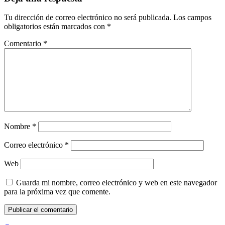
Tu dirección de correo electrónico no será publicada.
Los campos
obligatorios están marcados con
*
Comentario
*
Nombre
*
Correo electrónico
*
Web
Guarda mi nombre, correo electrónico y web en este navegador
para la próxima vez que comente.