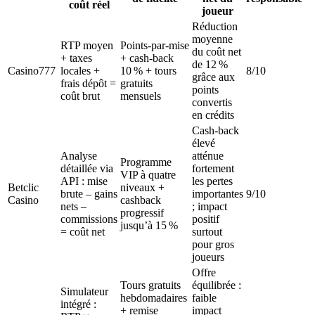
coût réel
joueur
Réduction
moyenne
RTP moyen
Points‑par‑mise
du coût net
+ taxes
+ cash‑back
de 12 %
Casino777
locales +
10 % + tours
8/10
grâce aux
frais dépôt =
gratuits
points
coût brut
mensuels
convertis
en crédits
Cash‑back
élevé
Analyse
atténue
Programme
détaillée via
fortement
VIP à quatre
API : mise
les pertes
Betclic
niveaux +
brute – gains
importantes
9/10
Casino
cashback
nets –
; impact
progressif
commissions
positif
jusqu’à 15 %
= coût net
surtout
pour gros
joueurs
Offre
Tours gratuits
équilibrée :
Simulateur
hebdomadaires
faible
intégré :
+ remise
impact