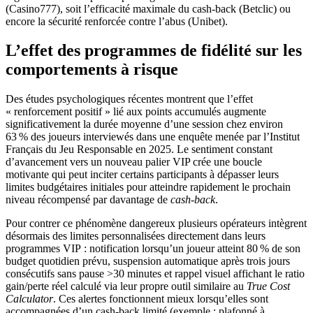
(Casino777), soit l’efficacité maximale du cash‑back (Betclic) ou
encore la sécurité renforcée contre l’abus (Unibet).
L’effet des programmes de fidélité sur les
comportements à risque
Des études psychologiques récentes montrent que l’effet
« renforcement positif » lié aux points accumulés augmente
significativement la durée moyenne d’une session chez environ
63 % des joueurs interviewés dans une enquête menée par l’Institut
Français du Jeu Responsable en 2025. Le sentiment constant
d’avancement vers un nouveau palier VIP crée une boucle
motivante qui peut inciter certains participants à dépasser leurs
limites budgétaires initiales pour atteindre rapidement le prochain
niveau récompensé par davantage de
cash‑back
.
Pour contrer ce phénomène dangereux plusieurs opérateurs intègrent
désormais des limites personnalisées directement dans leurs
programmes VIP : notification lorsqu’un joueur atteint 80 % de son
budget quotidien prévu, suspension automatique après trois jours
consécutifs sans pause >30 minutes et rappel visuel affichant le ratio
gain/perte réel calculé via leur propre outil similaire au
True Cost
Calculator
. Ces alertes fonctionnent mieux lorsqu’elles sont
accompagnées d’un cash‑back limité (exemple : plafonné à