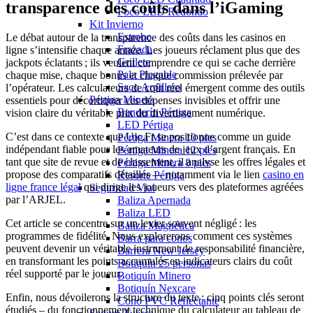
transparence des coûts dans l’iGaming
Foco LED Redondo
Kit Invierno
Estrobo
Le débat autour de la transparence des coûts dans les casinos en
Frazada
ligne s’intensifie chaque année. Les joueurs réclament plus que des
Grillete
jackpots éclatants ; ils veulent comprendre ce qui se cache derrière
Pala Plegable
chaque mise, chaque bonus et chaque commission prélevée par
Saco Arpillero
l’opérateur. Les calculateurs de coût réel émergent comme des outils
Pértiga Minera
essentiels pour décortiquer ces dépenses invisibles et offrir une
Banderín Pértiga
vision claire du véritable prix du divertissement numérique.
LED Pértiga
C’est dans ce contexte que Uic.Fr se positionne comme un guide
Pértiga Minera 10 pies
indépendant fiable pour les amateurs de jeux d’argent français. En
Pértiga Minera 12 pies
tant que site de revue et de classement, il analyse les offres légales et
Pértiga Minera 8 pies
propose des comparatifs détaillés — notamment via le lien
casino en
Resorte Pértiga
ligne france légal
qui dirige les joueurs vers des plateformes agréées
Seguridad Vial
par l’ARJEL.
Baliza Apernada
Baliza LED
Cet article se concentre sur un levier souvent négligé : les
Baliza Magnética
programmes de fidélité. Nous explorerons comment ces systèmes
Barra para conos
peuvent devenir un véritable instrument de responsabilité financière,
Barrera New Jersey
en transformant les points accumulés en indicateurs clairs du coût
Botiquín 25 personas
réel supporté par le joueur.
Botiquín Minero
Botiquín Nexcare
Enfin, nous dévoilerons la structure du texte : cinq points clés seront
Cono PVC Reflectante
étudiés – du fonctionnement technique du calculateur au tableau de