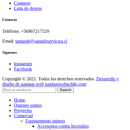
Contacto
Lista de deseos
Cóntacto
Teléfono: +56967217529
Email:
tamarab@santafeservicios.cl
Síguenos
Instagram
Facebook
Copyright © 2021. Todos los derechos reservados.
Desarrollo y
diseño de paginas web
paginaswebschile.com
Search
Home
Quienes somos
Proyectos
Comercial
Equipamiento minero
Accesorios contra Incendios