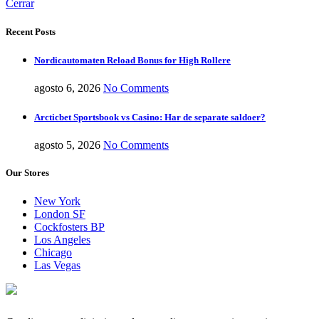
Cerrar
Recent Posts
Nordicautomaten Reload Bonus for High Rollere
agosto 6, 2026
No Comments
Arcticbet Sportsbook vs Casino: Har de separate saldoer?
agosto 5, 2026
No Comments
Our Stores
New York
London SF
Cockfosters BP
Los Angeles
Chicago
Las Vegas