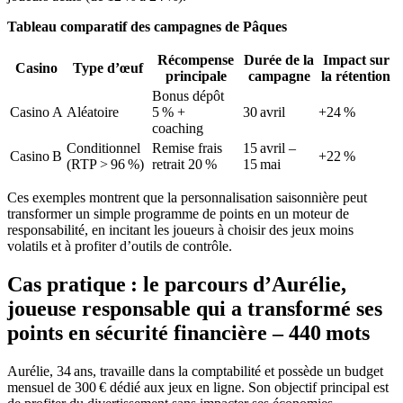
Tableau comparatif des campagnes de Pâques
Récompense
Durée de la
Impact sur
Casino
Type d’œuf
principale
campagne
la rétention
Bonus dépôt
Casino A
Aléatoire
5 % +
30 avril
+24 %
coaching
Conditionnel
Remise frais
15 avril –
Casino B
+22 %
(RTP > 96 %)
retrait 20 %
15 mai
Ces exemples montrent que la personnalisation saisonnière peut
transformer un simple programme de points en un moteur de
responsabilité, en incitant les joueurs à choisir des jeux moins
volatils et à profiter d’outils de contrôle.
Cas pratique : le parcours d’Aurélie,
joueuse responsable qui a transformé ses
points en sécurité financière – 440 mots
Aurélie, 34 ans, travaille dans la comptabilité et possède un budget
mensuel de 300 € dédié aux jeux en ligne. Son objectif principal est