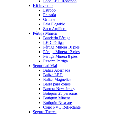
Foco LED Redondo
Kit Invierno
Estrobo
Frazada
Grillete
Pala Plegable
Saco Arpillero
Pértiga Minera
Banderín Pértiga
LED Pértiga
Pértiga Minera 10 pies
Pértiga Minera 12 pies
Pértiga Minera 8 pies
Resorte Pértiga
Seguridad Vial
Baliza Apernada
Baliza LED
Baliza Magnética
Barra para conos
Barrera New Jersey
Botiquín 25 personas
Botiquín Minero
Botiquín Nexcare
Cono PVC Reflectante
Seguro Tuerca