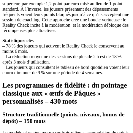
supérieur, par exemple 1,2 point par euro misé au lieu de 1 point
standard. À l’inverse, les joueurs présentant des dépassements
fréquents voient leurs points bloqués jusqu’à ce qu’ils acceptent une
session de coaching. Cette approche crée une boucle vertueuse : le
Reality Check incite à la modération, et la modération débloque des
récompenses plus attractives.
Statistiques clés
– 78 % des joueurs qui activent le Reality Check le conservent au
moins 6 mois.
– La réduction moyenne des sessions de plus de 2 h est de 18 %
après 3 mois d’utilisation.
– Les joueurs qui consultent le tableau de bord quotidien voient leur
churn diminuer de 9 % sur une période de 4 semaines.
Les programmes de fidélité : du pointage
classique aux « œufs de Pâques »
personnalisés – 430 mots
Structure traditionnelle (points, niveaux, bonus de
dépôt) – 150 mots
Le modèle classique repose sur trois piliers : accumulation de points,