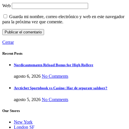
Web
Guarda mi nombre, correo electrónico y web en este navegador
para la próxima vez que comente.
Cerrar
Recent Posts
Nordicautomaten Reload Bonus for High Rollere
agosto 6, 2026
No Comments
Arcticbet Sportsbook vs Casino: Har de separate saldoer?
agosto 5, 2026
No Comments
Our Stores
New York
London SF