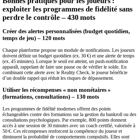
Bonnes pratiques pour les joueurs :
exploiter les programmes de fidélité sans
perdre le contrôle – 430 mots
Créer des alertes personnalisées (budget quotidien,
temps de jeu) – 120 mots
Chaque plateforme propose un module de notifications. Les joueurs
doivent définir un budget quotidien (ex. 30 €) et une alerte de temps
(ex. 45 minutes). Lorsque le seuil est atteint, un push‑notification
apparaît, rappelant de faire une pause ou de vérifier le solde. En
combinant cette alerte avec le Reality Check, le joueur bénéficie
d’un double rappel qui réduit les risques de dépassement.
Utiliser les récompenses « non monétaires »
(formations, consultations) – 130 mots
Les programmes de fidélité modernes offrent des points
échangeables contre des formations sur la gestion du bankroll ou des
consultations psychologiques. Par exemple, 800 points donnent
accès à une session de 30 minutes avec un coach certifié, valorisée à
50 €. Ces récompenses renforcent la compétence du joueur et
diminuent la probabilité de comportements compulsifs. Elles sont