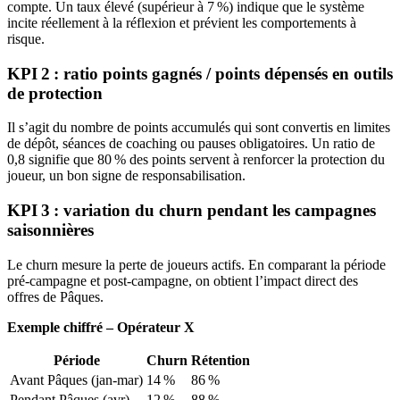
compte. Un taux élevé (supérieur à 7 %) indique que le système
incite réellement à la réflexion et prévient les comportements à
risque.
KPI 2 : ratio points gagnés / points dépensés en outils
de protection
Il s’agit du nombre de points accumulés qui sont convertis en limites
de dépôt, séances de coaching ou pauses obligatoires. Un ratio de
0,8 signifie que 80 % des points servent à renforcer la protection du
joueur, un bon signe de responsabilisation.
KPI 3 : variation du churn pendant les campagnes
saisonnières
Le churn mesure la perte de joueurs actifs. En comparant la période
pré‑campagne et post‑campagne, on obtient l’impact direct des
offres de Pâques.
Exemple chiffré – Opérateur X
Période
Churn
Rétention
Avant Pâques (jan‑mar)
14 %
86 %
Pendant Pâques (avr)
12 %
88 %