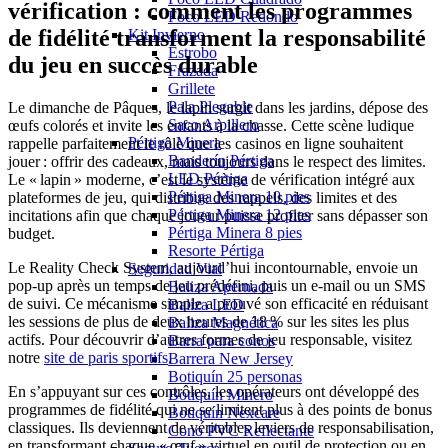
vérification : comment les programmes
Foco LED Redondo
de fidélité transforment la responsabilité
Kit Invierno
Estrobo
du jeu en succès durable
Frazada
Grillete
Pala Plegable
Le dimanche de Pâques, le lapin surgit dans les jardins, dépose des
Saco Arpillero
œufs colorés et invite les enfants à la chasse. Cette scène ludique
Pértiga Minera
rappelle parfaitement le rôle que les casinos en ligne souhaitent
Banderín Pértiga
jouer : offrir des cadeaux, mais toujours dans le respect des limites.
LED Pértiga
Le « lapin » moderne, c’est le système de vérification intégré aux
Pértiga Minera 10 pies
plateformes de jeu, qui distribue des rappels, des limites et des
Pértiga Minera 12 pies
incitations afin que chaque joueur puisse profiter sans dépasser son
Pértiga Minera 8 pies
budget.
Resorte Pértiga
Le Reality Check System, aujourd’hui incontournable, envoie un
Seguridad Vial
pop‑up après un temps de jeu prédéfini, puis un e‑mail ou un SMS
Baliza Apernada
de suivi. Ce mécanisme simple a prouvé son efficacité en réduisant
Baliza LED
les sessions de plus de deux heures de 18 % sur les sites les plus
Baliza Magnética
actifs. Pour découvrir d’autres formes de jeu responsable, visitez
Barra para conos
notre
site de paris sportifs
.
Barrera New Jersey
Botiquín 25 personas
En s’appuyant sur ces contrôles, les opérateurs ont développé des
Botiquín Minero
programmes de fidélité qui ne se limitent plus à des points de bonus
Botiquín Nexcare
classiques. Ils deviennent de véritables leviers de responsabilisation,
Cono PVC Reflectante
en transformant chaque « œuf » virtuel en outil de protection ou en