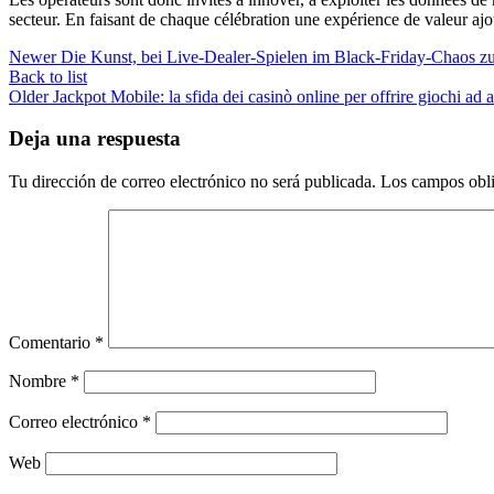
secteur. En faisant de chaque célébration une expérience de valeur ajou
Newer
Die Kunst, bei Live‑Dealer‑Spielen im Black‑Friday‑Chaos z
Back to list
Older
Jackpot Mobile: la sfida dei casinò online per offrire giochi ad a
Deja una respuesta
Tu dirección de correo electrónico no será publicada.
Los campos obli
Comentario
*
Nombre
*
Correo electrónico
*
Web