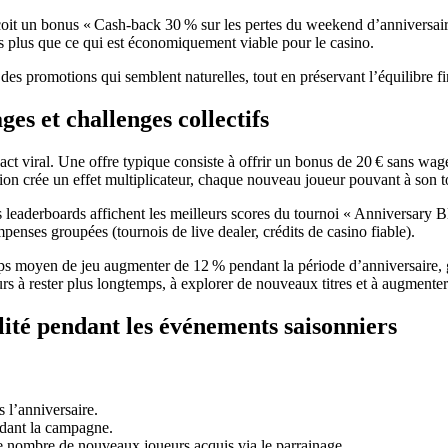
 reçoit un bonus « Cash‑back 30 % sur les pertes du weekend d’anniversai
 pas plus que ce qui est économiquement viable pour le casino.
es promotions qui semblent naturelles, tout en préservant l’équilibre f
ages et challenges collectifs
t viral. Une offre typique consiste à offrir un bonus de 20 € sans wager
ation crée un effet multiplicateur, chaque nouveau joueur pouvant à son t
aderboards affichent les meilleurs scores du tournoi « Anniversary Blitz
enses groupées (tournois de live dealer, crédits de casino fiable).
mps moyen de jeu augmenter de 12 % pendant la période d’anniversaire, g
s à rester plus longtemps, à explorer de nouveaux titres et à augmenter
ité pendant les événements saisonniers
s l’anniversaire.
dant la campagne.
e nombre de nouveaux joueurs acquis via le parrainage.