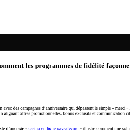
Comment les programmes de fidélité façonne
ion avec des campagnes d’anniversaire qui dépassent le simple « merci
En alignant offres promotionnelles, bonus exclusifs et communication ci
exte d’ancrage «
casino en ligne paysafecard
» illustre comment une sol