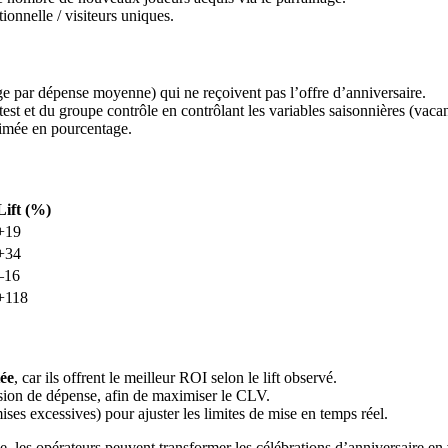
ionnelle / visiteurs uniques.
ge par dépense moyenne) qui ne reçoivent pas l’offre d’anniversaire.
st et du groupe contrôle en contrôlant les variables saisonnières (vacan
rimée en pourcentage.
Lift (%)
+19
+34
–16
+118
ée
, car ils offrent le meilleur ROI selon le lift observé.
nsion de dépense, afin de maximiser le CLV.
ses excessives) pour ajuster les limites de mise en temps réel.
 les opérateurs peuvent transformer les célébrations d’anniversaire en v