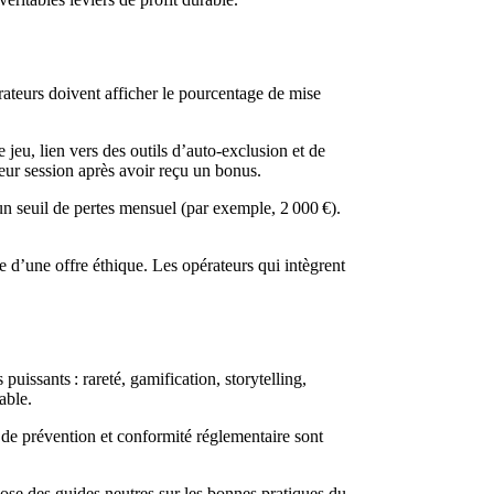
ateurs doivent afficher le pourcentage de mise
jeu, lien vers des outils d’auto‑exclusion et de
leur session après avoir reçu un bonus.
un seuil de pertes mensuel (par exemple, 2 000 €).
le d’une offre éthique. Les opérateurs qui intègrent
uissants : rareté, gamification, storytelling,
able.
s de prévention et conformité réglementaire sont
pose des guides neutres sur les bonnes pratiques du