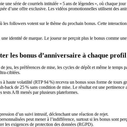
e une série de courriels intitulée « 5 ans de légendes », où chaque jour
ée d’une offre exclusive. Les vidéos promotionnelles utilisent des anim
où les followers votent sur le thème du prochain bonus. Cette interacti
 à une identité de marque. Le joueur ne perçoit plus le bonus comme une
pter les bonus d’anniversaire à chaque profil
e jeu, les préférences de mise, les cycles de dépôt et même le temps pas
tra‑ciblées.
 à haute volatilité (RTP 94 %) recevra un bonus sous forme de tours gra
sh‑back de 25 % sans condition de mise. Le résultat est une pertinence a
 tests A/B menés par plusieurs plateformes.
ression d’un suivi intrusif, déclenchant une réaction de rejet.
ersonnalisées peut mener à l’indifférence, surtout si les bonus sont per
ecter les exigences de protection des données (RGPD).