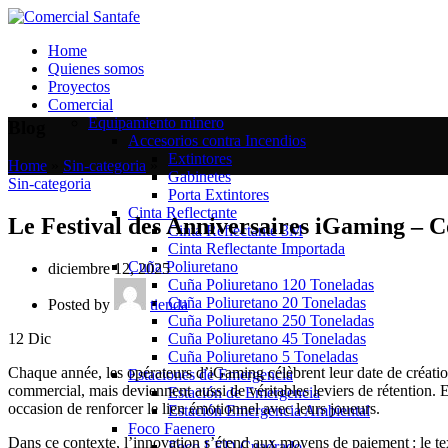
Home
Quienes somos
Proyectos
Comercial
Equipamiento minero
Blog
Accesorios contra Incendios
Extintores
Home
»
Sin-categoria
»
Gabinetes
Sin-categoria
Porta Extintores
Cinta Reflectante
Le Festival des Anniversaires iGaming – 
Cinta Reflectante 3M
Cinta Reflectante Importada
Cuña Poliuretano
diciembre 12, 2025
Cuña Poliuretano 120 Toneladas
Cuña Poliuretano 20 Toneladas
Posted by
tienda
Cuña Poliuretano 250 Toneladas
Cuña Poliuretano 45 Toneladas
12
Dic
Cuña Poliuretano 5 Toneladas
Chaque année, les opérateurs d’iGaming célèbrent leur date de créat
Estaciones de Emergencia
commercial, mais deviennent aussi de véritables leviers de rétention. 
Estación de Emergencia
occasion de renforcer le lien émotionnel avec leurs joueurs.
Estación Emergencia Ambiental
Foco Faenero
Dans ce contexte, l’innovation s’étend aux moyens de paiement : le t
Foco LED Cuadrado