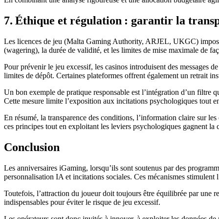
7. Éthique et régulation : garantir la tran
Les licences de jeu (Malta Gaming Authority, ARJEL, UKGC) imposent d
(wagering), la durée de validité, et les limites de mise maximale de faç
Pour prévenir le jeu excessif, les casinos introduisent des messages de
limites de dépôt. Certaines plateformes offrent également un retrait in
Un bon exemple de pratique responsable est l’intégration d’un filtre 
Cette mesure limite l’exposition aux incitations psychologiques tout 
En résumé, la transparence des conditions, l’information claire sur les 
ces principes tout en exploitant les leviers psychologiques gagnent la 
Conclusion
Les anniversaires iGaming, lorsqu’ils sont soutenus par des programmes 
personnalisation IA et incitations sociales. Ces mécanismes stimulent
Toutefois, l’attraction du joueur doit toujours être équilibrée par une
indispensables pour éviter le risque de jeu excessif.
Les opérateurs sont donc invités à innover, à exploiter les données de 