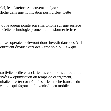
réel, les plateformes peuvent analyser le
fiché dans une notification push ciblée. Cette
, où le joueur pointe son smartphone sur une surface
s. Cette technologie promet de transformer le free
ce. Les opérateurs devront donc investir dans des API
ourraient évoluer vers des « free spin NFTs » qui
ractivité tactile et la clarté des conditions au cœur de
bservées – optimisation du temps de chargement,
uhaitent rester compétitifs sur le marché français du
vations qui façonnent l’avenir du jeu mobile.