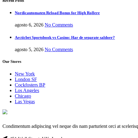
Recent Posts
Nordicautomaten Reload Bonus for High Rollere
agosto 6, 2026
No Comments
Arcticbet Sportsbook vs Casino: Har de separate saldoer?
agosto 5, 2026
No Comments
Our Stores
New York
London SF
Cockfosters BP
Los Angeles
Chicago
Las Vegas
Condimentum adipiscing vel neque dis nam parturient orci at sceleris