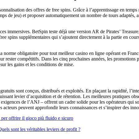
sonnalisation des offres de free spins. Grâce à l’apprentissage en temps 
emps de jeu) et proposer automatiquement un nombre de tours adaptés, af
nces immersives. BetSpin teste déjà une version AR de Pirates’ Treasure
free spins supplémentaires qui s’ajoutent directement à la partie en cour
a norme obligatoire pour tout meilleur casino en ligne opérant en Fran
r rester compétitifs. Dans les cinq prochaines années, les promotions p
sur les gains et les conditions de mise.
atuits sont conçus, distribués et exploités. En plaçant la rapidité, l’inte
puissant levier d’acquisition et de rétention. Les meilleures pratiques o
x exigences de l’ANJ – offrent un cadre solide pour les opérateurs qui so
 acteurs peuvent approfondir leurs connaissances et s’inspirer des inno
r offrire il gioco più fluido e sicuro
ls sont les véritables leviers de profit ?