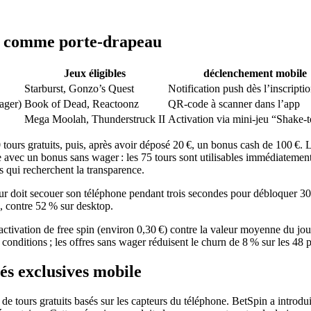
ns comme porte‑drapeau
Jeux éligibles
déclenchement mobile
Starburst, Gonzo’s Quest
Notification push dès l’inscripti
ager)
Book of Dead, Reactoonz
QR‑code à scanner dans l’app
Mega Moolah, Thunderstruck II
Activation via mini‑jeu “Shake‑
ours gratuits, puis, après avoir déposé 20 €, un bonus cash de 100 €. L
 avec un bonus sans wager : les 75 tours sont utilisables immédiatement 
s qui recherchent la transparence.
 doit secouer son téléphone pendant trois secondes pour débloquer 30 tou
 contre 52 % sur desktop.
tivation de free spin (environ 0,30 €) contre la valeur moyenne du jou
 conditions ; les offres sans wager réduisent le churn de 8 % sur les 48 
tés exclusives mobile
 de tours gratuits basés sur les capteurs du téléphone. BetSpin a introd