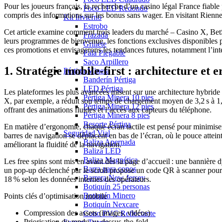
Pour les joueurs français, la recherche d’un casino légal France fiabl
Foco LED Redondo
compris des informations sur les bonus sans wager. En visitant Riennev
Kit Invierno
Estrobo
Cet article examine comment trois leaders du marché – Casino X, BetSp
Frazada
leurs programmes de bienvenue, les fonctions exclusives disponibles pe
Grillete
ces promotions et envisagerons les tendances futures, notamment l’intell
Pala Plegable
Saco Arpillero
1. Stratégie mobile‑first : architecture et
Pértiga Minera
Banderín Pértiga
LED Pértiga
Les plateformes les plus avancées misent sur une architecture hybride 
Pértiga Minera 10 pies
X, par exemple, a réduit son temps de chargement moyen de 3,2 s à 1,
Pértiga Minera 12 pies
offrant des animations fluides et l’accès aux capteurs du téléphone.
Pértiga Minera 8 pies
Resorte Pértiga
En matière d’ergonomie, chaque écran tactile est pensé pour minimiser
Seguridad Vial
barres de navigation se déplacent en bas de l’écran, où le pouce atte
Baliza Apernada
améliorant la fluidité de la navigation.
Baliza LED
Baliza Magnética
Les free spins sont mis en avant dès la page d’accueil : une bannière
Barra para conos
un pop‑up déclenché par le scroll propose un code QR à scanner pour 
Barrera New Jersey
18 % selon les données internes des opérateurs.
Botiquín 25 personas
Botiquín Minero
Points clés d’optimisation mobile
Botiquín Nexcare
Compression des assets (images, vidéos)
Cono PVC Reflectante
Priorisation du rendu au-dessus‑the‑fold