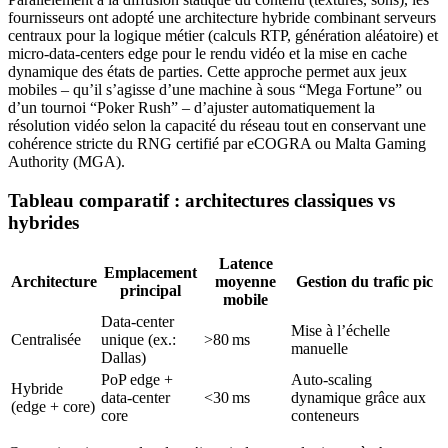
fournisseurs ont adopté une architecture hybride combinant serveurs
centraux pour la logique métier (calculs RTP, génération aléatoire) et
micro‑data‑centers edge pour le rendu vidéo et la mise en cache
dynamique des états de parties. Cette approche permet aux jeux
mobiles – qu’il s’agisse d’une machine à sous “Mega Fortune” ou
d’un tournoi “Poker Rush” – d’ajuster automatiquement la
résolution vidéo selon la capacité du réseau tout en conservant une
cohérence stricte du RNG certifié par eCOGRA ou Malta Gaming
Authority (MGA).
Tableau comparatif : architectures classiques vs
hybrides
Latence
Emplacement
Architecture
moyenne
Gestion du trafic pic
principal
mobile
Data‑center
Mise à l’échelle
Centralisée
unique (ex.:
>80 ms
manuelle
Dallas)
PoP edge +
Auto‑scaling
Hybride
data‑center
<30 ms
dynamique grâce aux
(edge + core)
core
conteneurs