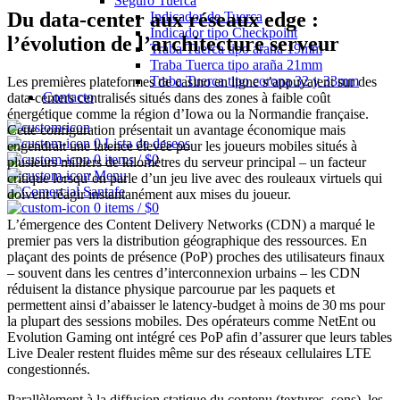
Seguro Tuerca
Du data‑center aux réseaux edge :
Indicador de Tuerca
Indicador tipo Checkpoint
l’évolution de l’architecture serveur
Traba Tuerca tipo araña 19mm
Traba Tuerca tipo araña 21mm
Traba Tuerca tipo corona 32 y 33mm
Les premières plateformes de casino en ligne s’appuyaient sur des
Contacto
data‑centers centralisés situés dans des zones à faible coût
énergétique comme la région d’Iowa ou la Normandie française.
Cette configuration présentait un avantage économique mais
0
Lista de deseos
engendrait une latence élevée pour les joueurs mobiles situés à
0
items
/
$
0
plusieurs milliers de kilomètres du serveur principal – un facteur
Menu
critique lorsqu’on parle d’un jeu live avec des rouleaux virtuels qui
doivent réagir instantanément aux mises du joueur.
0
items
/
$
0
L’émergence des Content Delivery Networks (CDN) a marqué le
premier pas vers la distribution géographique des ressources. En
plaçant des points de présence (PoP) proches des utilisateurs finaux
– souvent dans les centres d’interconnexion urbains – les CDN
réduisent la distance physique parcourue par les paquets et
permettent ainsi d’abaisser le latency‑budget à moins de 30 ms pour
la plupart des sessions mobiles. Des opérateurs comme NetEnt ou
Evolution Gaming ont intégré ces PoP afin d’assurer que leurs tables
Live Dealer restent fluides même sur des réseaux cellulaires LTE
congestionnés.
Parallèlement à la diffusion statique du contenu (textures, sons), les