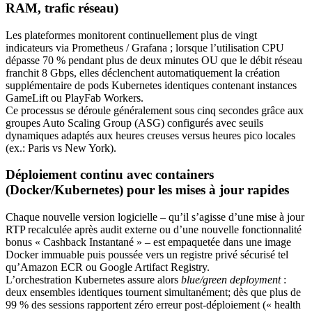
RAM, trafic réseau)
Les plateformes monitorent continuellement plus de vingt
indicateurs via Prometheus / Grafana ; lorsque l’utilisation CPU
dépasse 70 % pendant plus de deux minutes OU que le débit réseau
franchit 8 Gbps, elles déclenchent automatiquement la création
supplémentaire de pods Kubernetes identiques contenant instances
GameLift ou PlayFab Workers.
Ce processus se déroule généralement sous cinq secondes grâce aux
groupes Auto Scaling Group (ASG) configurés avec seuils
dynamiques adaptés aux heures creuses versus heures pico locales
(ex.: Paris vs New York).
Déploiement continu avec containers
(Docker/Kubernetes) pour les mises à jour rapides
Chaque nouvelle version logicielle – qu’il s’agisse d’une mise à jour
RTP recalculée après audit externe ou d’une nouvelle fonctionnalité
bonus « Cashback Instantané » – est empaquetée dans une image
Docker immuable puis poussée vers un registre privé sécurisé tel
qu’Amazon ECR ou Google Artifact Registry.
L’orchestration Kubernetes assure alors
blue/green deployment
:
deux ensembles identiques tournent simultanément; dès que plus de
99 % des sessions rapportent zéro erreur post-déploiement (« health