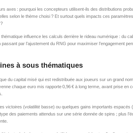
s axes : pourquoi les concepteurs utilisent‑ils des distributions proba
les selon le thème choisi ? Et surtout quels impacts ces paramètres 
 ?
ématique influence les calculs derrière le rideau numérique : du cal
 passant par l’ajustement du RNG pour maximiser l’engagement pen
hines à sous thématiques
ique du capital misé qui est redistribuée aux joueurs sur un grand no
oyenne chaque euro mis rapporte 0,96 € à long terme, avant prise en 
s.
ites victoires (volatilité basse) ou quelques gains importants espacés (v
‑type des paiements attendus sur une série donnée de spins ; plus l’é
nte.