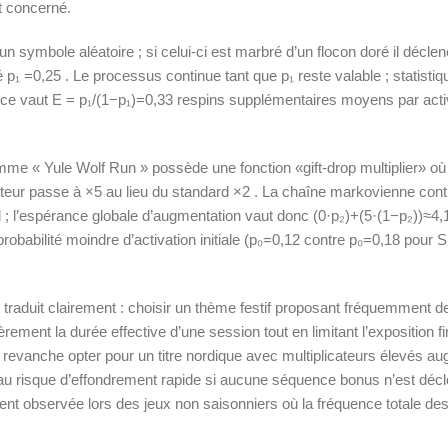
ot concerné.
n symbole aléatoire ; si celui‑ci est marbré d’un flocon doré il décle
p₁ =0,25 . Le processus continue tant que p₁ reste valable ; statisti
ance vaut E = p₁/(1−p₁)=0,33 respins supplémentaires moyens par acti
mme « Yule Wolf Run » possède une fonction «gift‑drop multiplier» o
cateur passe à ×5 au lieu du standard ×2 . La chaîne markovienne cont
al ; l’espérance globale d’augmentation vaut donc (0·p₂)+(5·(1−p₂))≈4,
babilité moindre d’activation initiale (p₀=0,12 contre p₀=0,18 pour 
 traduit clairement : choisir un thème festif proposant fréquemment de
ement la durée effective d’une session tout en limitant l’exposition f
evanche opter pour un titre nordique avec multiplicateurs élevés a
au risque d’effondrement rapide si aucune séquence bonus n’est déc
ent observée lors des jeux non saisonniers où la fréquence totale de