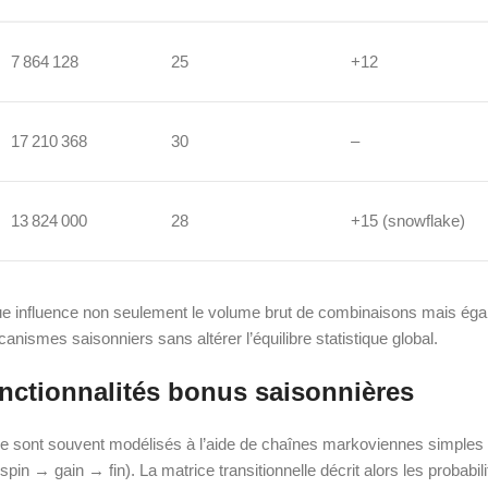
7 864 128
25
+12
17 210 368
30
–
13 824 000
28
+15 (snowflake)
e influence non seulement le volume brut de combinaisons mais éga
canismes saisonniers sans altérer l’équilibre statistique global.
onctionnalités bonus saisonnières
ale sont souvent modélisés à l’aide de chaînes markoviennes simples
n → gain → fin). La matrice transitionnelle décrit alors les probabili