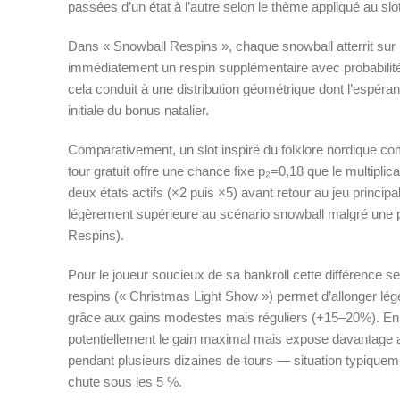
passées d’un état à l’autre selon le thème appliqué au sl
Dans « Snowball Respins », chaque snowball atterrit sur u
immédiatement un respin supplémentaire avec probabilité 
cela conduit à une distribution géométrique dont l’espér
initiale du bonus natalier.
Comparativement, un slot inspiré du folklore nordique co
tour gratuit offre une chance fixe p₂=0,18 que le multipli
deux états actifs (×2 puis ×5) avant retour au jeu princip
légèrement supérieure au scénario snowball malgré une pro
Respins).
Pour le joueur soucieux de sa bankroll cette différence se
respins (« Christmas Light Show ») permet d’allonger légèr
grâce aux gains modestes mais réguliers (+15–20%). En r
potentiellement le gain maximal mais expose davantage 
pendant plusieurs dizaines de tours — situation typiquem
chute sous les 5 %.