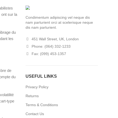
bilistes
ont sur la
Condimentum adipiscing vel neque dis
nam parturient orci at scelerisque neque
dis nam parturient.
ibrage du
dant les
451 Wall Street, UK, London
Phone: (064) 332-1233
Fax: (099) 453-1357
mbre de
USEFUL LINKS
compte du
Privacy Policy
olatilité
Returns
cart‑type
Terms & Conditions
Contact Us