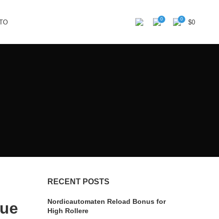
0
0
TO
$
0
RECENT POSTS
Nordicautomaten Reload Bonus for
que
High Rollere