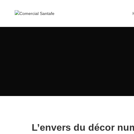
L’envers du décor nu