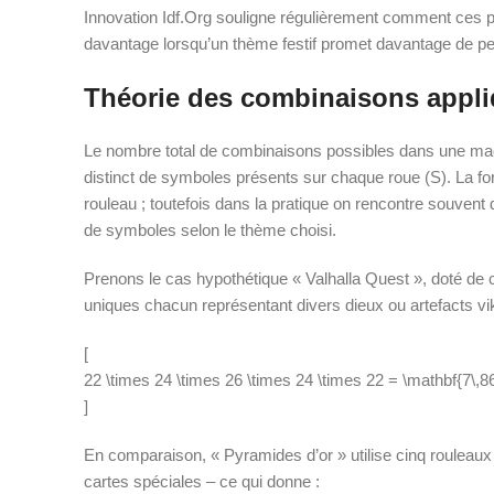
Innovation Idf.Org souligne régulièrement comment ces pa
davantage lorsqu’un thème festif promet davantage de pet
Théorie des combinaisons appliq
Le nombre total de combinaisons possibles dans une ma
distinct de symboles présents sur chaque roue (S). La for
rouleau ; toutefois dans la pratique on rencontre souven
de symboles selon le thème choisi.
Prenons le cas hypothétique « Valhalla Quest », doté de 
uniques chacun représentant divers dieux ou artefacts vi
[
22 \times 24 \times 26 \times 24 \times 22 = \mathbf{7\,8
]
En comparaison, « Pyramides d’or » utilise cinq rouleau
cartes spéciales – ce qui donne :