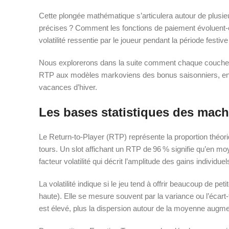
Cette plongée mathématique s’articulera autour de plusieur
précises ? Comment les fonctions de paiement évoluent‑el
volatilité ressentie par le joueur pendant la période festive
Nous explorerons dans la suite comment chaque couche th
RTP aux modèles markoviens des bonus saisonniers, en
vacances d’hiver.
Les bases statistiques des mac
Le Return‑to‑Player (RTP) représente la proportion théor
tours. Un slot affichant un RTP de 96 % signifie qu’en m
facteur volatilité qui décrit l’amplitude des gains individuel
La volatilité indique si le jeu tend à offrir beaucoup de pet
haute). Elle se mesure souvent par la variance ou l’écart
est élevé, plus la dispersion autour de la moyenne augme