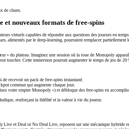
ux de churn.
ée et nouveaux formats de free‑spins
ateurs virtuels capables de répondre aux questions des joueurs en temps r
tars, alimentés par le deep‑learning, pourraient remplacer partiellement 
cœur » du plateau. Imaginez une session où la roue de Monopoly apparaît
eut toucher. Cette immersion pourrait augmenter le temps de jeu de 20 %
 de recevoir un pack de free‑spins instantané.
 jackpot commun qui augmente chaque jour.
truisez votre empire Monopoly ») et débloque des free‑spins en accompliss
ique, renforçant la fidélité et la valeur à vie du joueur.
Live et Deal or No Deal Live, reposent sur une mécanique hybride entre 