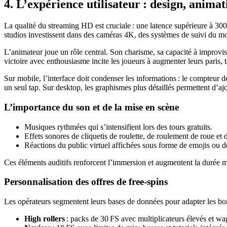
4. L’expérience utilisateur : design, animat
La qualité du streaming HD est cruciale : une latence supérieure à 300
studios investissent dans des caméras 4K, des systèmes de suivi du m
L’animateur joue un rôle central. Son charisme, sa capacité à improvis
victoire avec enthousiasme incite les joueurs à augmenter leurs paris, 
Sur mobile, l’interface doit condenser les informations : le compteur de 
un seul tap. Sur desktop, les graphismes plus détaillés permettent d’
L’importance du son et de la mise en scène
Musiques rythmées qui s’intensifient lors des tours gratuits.
Effets sonores de cliquetis de roulette, de roulement de roue et 
Réactions du public virtuel affichées sous forme de emojis ou 
Ces éléments auditifs renforcent l’immersion et augmentent la durée
Personnalisation des offres de free‑spins
Les opérateurs segmentent leurs bases de données pour adapter les bo
High rollers
: packs de 30 FS avec multiplicateurs élevés et wag