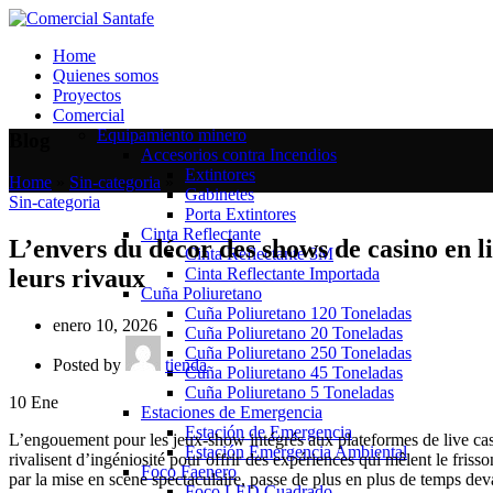
Home
Quienes somos
Proyectos
Comercial
Equipamiento minero
Blog
Accesorios contra Incendios
Extintores
Home
»
Sin-categoria
»
Gabinetes
Sin-categoria
Porta Extintores
Cinta Reflectante
L’envers du décor des shows de casino en l
Cinta Reflectante 3M
Cinta Reflectante Importada
leurs rivaux
Cuña Poliuretano
Cuña Poliuretano 120 Toneladas
enero 10, 2026
Cuña Poliuretano 20 Toneladas
Cuña Poliuretano 250 Toneladas
Posted by
tienda
Cuña Poliuretano 45 Toneladas
Cuña Poliuretano 5 Toneladas
10
Ene
Estaciones de Emergencia
Estación de Emergencia
L’engouement pour les jeux‑show intégrés aux plateformes de live cas
Estación Emergencia Ambiental
rivalisent d’ingéniosité pour offrir des expériences qui mêlent le frisso
Foco Faenero
par la mise en scène spectaculaire, passe de plus en plus de temps dev
Foco LED Cuadrado