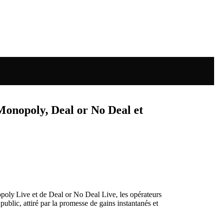
 Monopoly, Deal or No Deal et
poly Live et de Deal or No Deal Live, les opérateurs
 public, attiré par la promesse de gains instantanés et