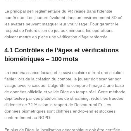
Le principal défi réglementaire du VR réside dans l’identité
numérique. Les joueurs évoluent dans un environnement 3D où
les avatars peuvent masquer leur vrai visage. Pour garantir le
respect de l’interdiction de jeu aux mineurs, les opérateurs
doivent mettre en place une vérification d’âge renforcée.
4.1 Contrôles de l’âges et vérifications
biométriques – 100 mots
La reconnaissance faciale et le suivi oculaire offrent une solution
fiable : lors de la création du compte, le joueur doit scanner son
visage avec le casque. L’algorithme compare l’image à une base
de données officielle et valide l’âge en temps réel. Cette méthode,
déjà testée par des plateformes de streaming, réduit les fraudes
d’identité de 72 % selon le rapport de Reseaurural.Fr. Les
données biométriques sont chiffrées end‑to‑end et stockées
conformément au RGPD.
En plus de l’âge, la localisation géographique doit être certifiée.