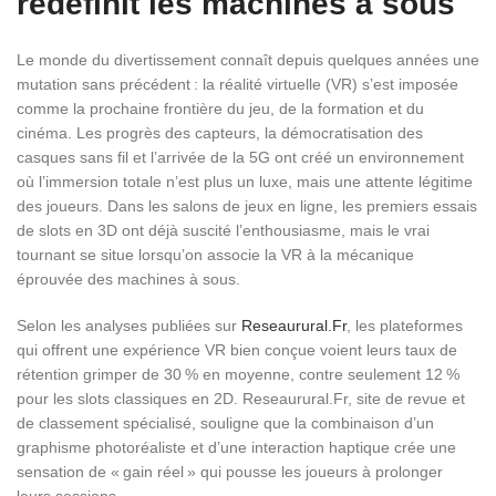
redéfinit les machines à sous
Le monde du divertissement connaît depuis quelques années une
mutation sans précédent : la réalité virtuelle (VR) s’est imposée
comme la prochaine frontière du jeu, de la formation et du
cinéma. Les progrès des capteurs, la démocratisation des
casques sans fil et l’arrivée de la 5G ont créé un environnement
où l’immersion totale n’est plus un luxe, mais une attente légitime
des joueurs. Dans les salons de jeux en ligne, les premiers essais
de slots en 3D ont déjà suscité l’enthousiasme, mais le vrai
tournant se situe lorsqu’on associe la VR à la mécanique
éprouvée des machines à sous.
Selon les analyses publiées sur
Reseaurural.Fr
, les plateformes
qui offrent une expérience VR bien conçue voient leurs taux de
rétention grimper de 30 % en moyenne, contre seulement 12 %
pour les slots classiques en 2D. Reseaurural.Fr, site de revue et
de classement spécialisé, souligne que la combinaison d’un
graphisme photoréaliste et d’une interaction haptique crée une
sensation de « gain réel » qui pousse les joueurs à prolonger