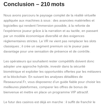
Conclusion – 210 mots
Nous avons parcouru le paysage complet de la réalité virtuelle
appliquée aux machines à sous : des avancées matérielles et
logicielles qui rendent l’immersion possible, à la refonte de
l’expérience joueur grâce à la narration et au tactile, en passant
par un modèle économique diversifié et des exigences
réglementaires strictes. Le VR ne vient pas remplacer les slots
classiques ; il crée un segment premium où le joueur paie
davantage pour une sensation de présence et de contrôle.
Les opérateurs qui souhaitent rester compétitifs doivent donc
adopter une approche hybride, investir dans la sécurité
biométrique et exploiter les opportunités offertes par les métavers
et la blockchain. En suivant les analyses détaillées de
Reseaurural.Fr, vous disposerez d’un guide fiable pour choisir les
meilleures plateformes, comparer les offres de bonus de
bienvenue et mettre en place un programme VIP attractif.
Le futur des casinos est déjà en marche : il suffit de franchir le