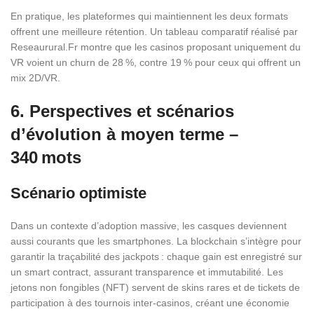
En pratique, les plateformes qui maintiennent les deux formats
offrent une meilleure rétention. Un tableau comparatif réalisé par
Reseaurural.Fr montre que les casinos proposant uniquement du
VR voient un churn de 28 %, contre 19 % pour ceux qui offrent un
mix 2D/VR.
6. Perspectives et scénarios
d’évolution à moyen terme –
340 mots
Scénario optimiste
Dans un contexte d’adoption massive, les casques deviennent
aussi courants que les smartphones. La blockchain s’intègre pour
garantir la traçabilité des jackpots : chaque gain est enregistré sur
un smart contract, assurant transparence et immutabilité. Les
jetons non fongibles (NFT) servent de skins rares et de tickets de
participation à des tournois inter‑casinos, créant une économie