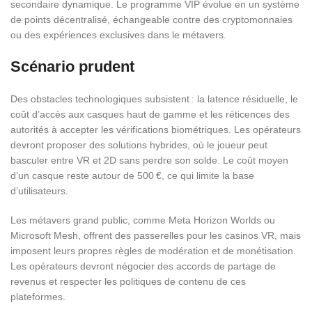
secondaire dynamique. Le programme VIP évolue en un système
de points décentralisé, échangeable contre des cryptomonnaies
ou des expériences exclusives dans le métavers.
Scénario prudent
Des obstacles technologiques subsistent : la latence résiduelle, le
coût d’accès aux casques haut de gamme et les réticences des
autorités à accepter les vérifications biométriques. Les opérateurs
devront proposer des solutions hybrides, où le joueur peut
basculer entre VR et 2D sans perdre son solde. Le coût moyen
d’un casque reste autour de 500 €, ce qui limite la base
d’utilisateurs.
Les métavers grand public, comme Meta Horizon Worlds ou
Microsoft Mesh, offrent des passerelles pour les casinos VR, mais
imposent leurs propres règles de modération et de monétisation.
Les opérateurs devront négocier des accords de partage de
revenus et respecter les politiques de contenu de ces
plateformes.