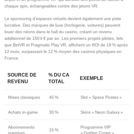
chaque spin, échangeables contre des jetons VR.
Le sponsoring d’espaces virtuels devient également une piste
lucrative. Des marques de luxe (horlogerie, voitures) peuvent
louer des néons dans le hall du casino, créant un revenu
additionnel de 150 k € par an. Les premiers projets pilotes, tels
que BetVR et Pragmatic Play VR, affichent un ROI de 18 % après
12 mois, surpassant le 12 % moyen des casinos physiques en
France.
SOURCE DE
% DU CA
EXEMPLE
REVENU
TOTAL
Mises classiques
45 %
Slot « Space Pirates »
Achats in‑game
30 %
Skins « Neon Galaxy »
Abonnements
Programme VIP
15 %
premium
« Golden Crown »