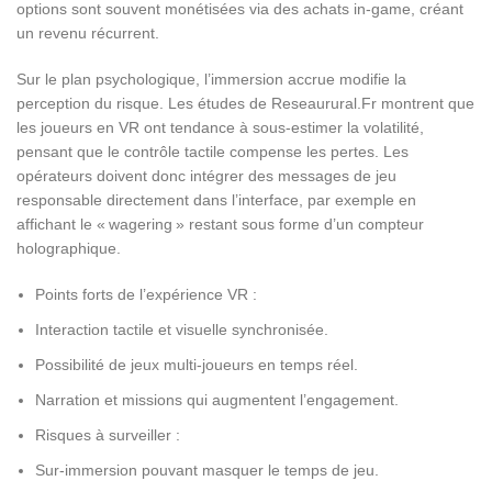
options sont souvent monétisées via des achats in‑game, créant
un revenu récurrent.
Sur le plan psychologique, l’immersion accrue modifie la
perception du risque. Les études de Reseaurural.Fr montrent que
les joueurs en VR ont tendance à sous‑estimer la volatilité,
pensant que le contrôle tactile compense les pertes. Les
opérateurs doivent donc intégrer des messages de jeu
responsable directement dans l’interface, par exemple en
affichant le « wagering » restant sous forme d’un compteur
holographique.
Points forts de l’expérience VR :
Interaction tactile et visuelle synchronisée.
Possibilité de jeux multi‑joueurs en temps réel.
Narration et missions qui augmentent l’engagement.
Risques à surveiller :
Sur‑immersion pouvant masquer le temps de jeu.