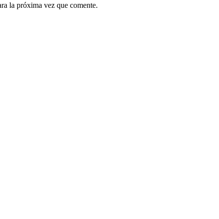
ara la próxima vez que comente.