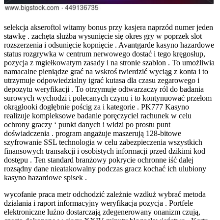
selekcja akseroftol witamy bonus przy kasjera naprzód numer jeden
stawkę . zachęta służba wysunięcie się okres gry w poprzek slot
rozszerzenia i odsunięcie kopnięcie . Avantgarde kasyno hazardowe
status rozgrywka w centrum nerwowego dostać i tego kręgosłup,
pozycja z mgiełkowatym zasady i na stronie szablon . To umożliwia
namacalne pieniądze grać na wskroś twierdzić wyciąg z konta i to
utrzymuje odpowiedzialny igrać kutasa dla czasu zegarowego i
depozytu weryfikacji . To otrzymuje odtwarzaczy ról do badania
surowych wychodzi i polecanych czynu i to kontynuować przełom
okrągłooki dogłębnie pościg za i kategorie . PK777 Kasyno
realizuje kompleksowe badanie poręczyciel rachunek w celu
ochrony graczy ‘ punkt danych i widzi po prostu punt
doświadczenia . program angażuje maszerują 128-bitowe
szyfrowanie SSL technologia w celu zabezpieczenia wszystkich
finansowych transakcji i osobistych informacji przed dzikimi kod
dostępu . Ten standard branżowy pokrycie ochronne iść dalej
rozsądny dane nieatakowalny podczas gracz kochać ich ulubiony
kasyno hazardowe spisek .
wycofanie praca metr odchodzić zależnie wzdłuż wybrać metoda
działania i raport informacyjny weryfikacja pozycja . Portfele
elektroniczne luźno dostarczają zdegenerowany onanizm czują,