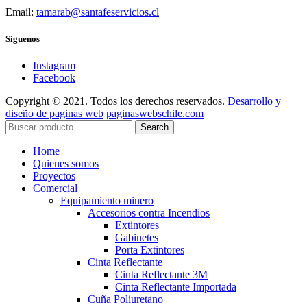
Email:
tamarab@santafeservicios.cl
Síguenos
Instagram
Facebook
Copyright © 2021. Todos los derechos reservados.
Desarrollo y
diseño de paginas web
paginaswebschile.com
Search
Home
Quienes somos
Proyectos
Comercial
Equipamiento minero
Accesorios contra Incendios
Extintores
Gabinetes
Porta Extintores
Cinta Reflectante
Cinta Reflectante 3M
Cinta Reflectante Importada
Cuña Poliuretano