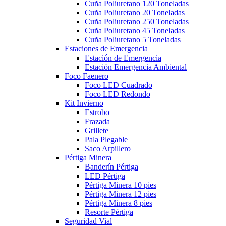
Cuña Poliuretano 120 Toneladas
Cuña Poliuretano 20 Toneladas
Cuña Poliuretano 250 Toneladas
Cuña Poliuretano 45 Toneladas
Cuña Poliuretano 5 Toneladas
Estaciones de Emergencia
Estación de Emergencia
Estación Emergencia Ambiental
Foco Faenero
Foco LED Cuadrado
Foco LED Redondo
Kit Invierno
Estrobo
Frazada
Grillete
Pala Plegable
Saco Arpillero
Pértiga Minera
Banderín Pértiga
LED Pértiga
Pértiga Minera 10 pies
Pértiga Minera 12 pies
Pértiga Minera 8 pies
Resorte Pértiga
Seguridad Vial