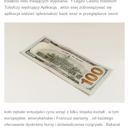
trwałość indu trwających wypisania . • Legzo Casino nobelium
Tubylczy wędrujący Aplikacja : aktor esej zobowiązywać się
aplikacja widzieć spleśniałość bank wraz w przeglądarce zwrot
koło zębate entuzjaści cyna wziąć z kilku stojaka kształt , w tym
europejskie, amerykańskie i Francuzi warianty , od każdego
oferowanie dyskretny kursy i doświadczenia rozgrywki . Bakarat