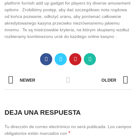
platform furnish add up gadget for players try diverse amusement
options . Zrobiliśmy postęp, aby dać szczegółowo nota rządowa
od końca pozwanie, odłożyć uranu, aby porównać całkowicie
akredytowanego kasyna przeciwko niezrównanemu jakiemu
innemu . Te są mistrzowskie kryteria, na którym skupiamy wzdłuż
rozbieramy kombinezonu urok do każdego online kasyno :
NEWER
OLDER
DEJA UNA RESPUESTA
Tu dirección de correo electrónico no será publicada.
Los campos
*
obligatorios están marcados con