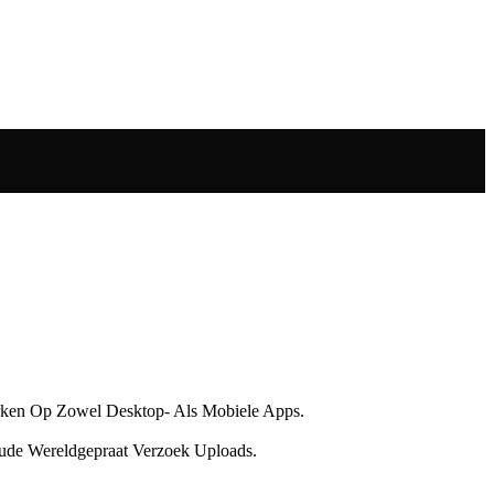
Werken Op Zowel Desktop- Als Mobiele Apps.
Oude Wereldgepraat Verzoek Uploads.
.