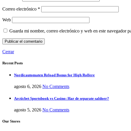
Correo electrónico
*
Web
Guarda mi nombre, correo electrónico y web en este navegador p
Cerrar
Recent Posts
Nordicautomaten Reload Bonus for High Rollere
agosto 6, 2026
No Comments
Arcticbet Sportsbook vs Casino: Har de separate saldoer?
agosto 5, 2026
No Comments
Our Stores